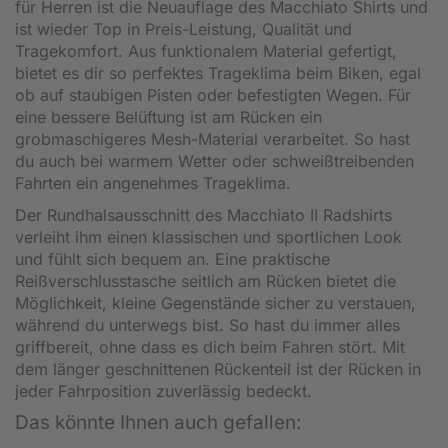
für Herren ist die Neuauflage des Macchiato Shirts und
ist wieder Top in Preis-Leistung, Qualität und
Tragekomfort. Aus funktionalem Material gefertigt,
bietet es dir so perfektes Trageklima beim Biken, egal
ob auf staubigen Pisten oder befestigten Wegen. Für
eine bessere Belüftung ist am Rücken ein
grobmaschigeres Mesh-Material verarbeitet. So hast
du auch bei warmem Wetter oder schweißtreibenden
Fahrten ein angenehmes Trageklima.
Der Rundhalsausschnitt des Macchiato II Radshirts
verleiht ihm einen klassischen und sportlichen Look
und fühlt sich bequem an. Eine praktische
Reißverschlusstasche seitlich am Rücken bietet die
Möglichkeit, kleine Gegenstände sicher zu verstauen,
während du unterwegs bist. So hast du immer alles
griffbereit, ohne dass es dich beim Fahren stört. Mit
dem länger geschnittenen Rückenteil ist der Rücken in
jeder Fahrposition zuverlässig bedeckt.
Das könnte Ihnen auch gefallen: