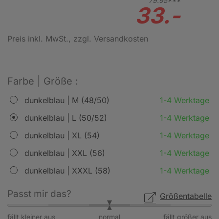
79.
95***
33.-
Preis inkl. MwSt.
, zzgl. Versandkosten
Farbe | Größe :
dunkelblau | M (48/50)
1-4 Werktage
dunkelblau | L (50/52)
1-4 Werktage
dunkelblau | XL (54)
1-4 Werktage
dunkelblau | XXL (56)
1-4 Werktage
dunkelblau | XXXL (58)
1-4 Werktage
Passt mir das?
Größentabelle
fällt kleiner aus
normal
fällt größer aus