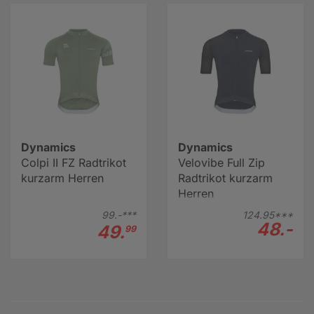
Dynamics
Dynamics
Colpi II FZ Radtrikot
Velovibe Full Zip
kurzarm Herren
Radtrikot kurzarm
Herren
99.-***
124.
95***
48.-
49.
99