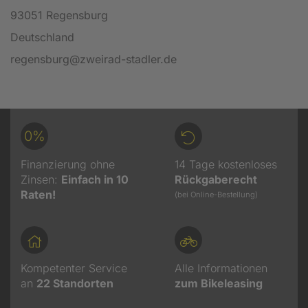
93051 Regensburg
Deutschland
regensburg@zweirad-stadler.de
0%
Finanzierung ohne
14 Tage kostenloses
Zinsen:
Einfach in 10
Rückgaberecht
Raten!
(bei Online-Bestellung)
Kompetenter Service
Alle Informationen
an
22
Standorten
zum Bikeleasing