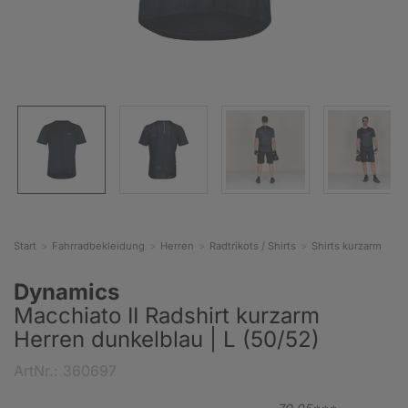
Start
Fahrradbekleidung
Herren
Radtrikots / Shirts
Shirts kurzarm
Dynamics
Macchiato II Radshirt kurzarm
Herren dunkelblau | L (50/52)
ArtNr.: 360697