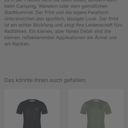
beim Camping, Wandern oder dem gemütlichen
Stadtbummel. Der Print und die legere Passform
unterstreichen den sportlich, lässigen Look. Der Print
ist ein echter Blickfang und zeigt Ihre Leidenschaft fürs
Radfahren. Ein kleines, aber feines Detail sind die
kleinen, reflektierenden Applikationen am Ärmel und
am Nacken.
Das könnte Ihnen auch gefallen: