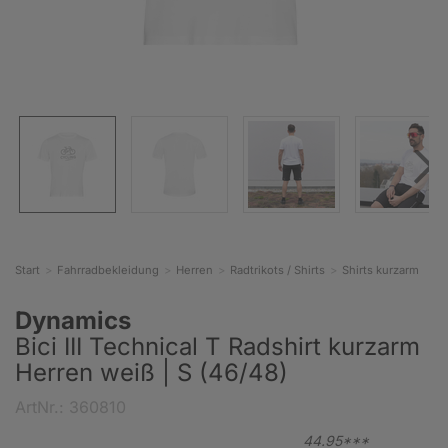
Start
Fahrradbekleidung
Herren
Radtrikots / Shirts
Shirts kurzarm
Dynamics
Bici III Technical T Radshirt kurzarm
Herren weiß | S (46/48)
ArtNr.: 360810
44.
95***