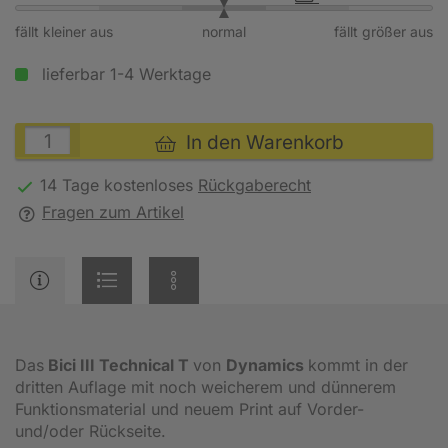
fällt kleiner aus
normal
fällt größer aus
lieferbar 1-4 Werktage
In den Warenkorb
14 Tage kostenloses
Rückgaberecht
Fragen zum Artikel
Das
Bici III Technical T
von
Dynamics
kommt in der
dritten Auflage mit noch weicherem und dünnerem
Funktionsmaterial und neuem Print auf Vorder-
und/oder Rückseite.