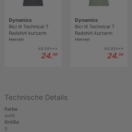
Dynamics
Dynamics
Bici III Technical T
Bici III Technical T
Radshirt kurzarm
Radshirt kurzarm
Herren
Herren
44.
95***
44.
95***
24.
24.
99
99
Technische Details
Farbe
weiß
Größe
S