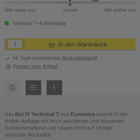
fällt kleiner aus
normal
fällt größer aus
lieferbar 1-4 Werktage
In den Warenkorb
14 Tage kostenloses
Rückgaberecht
Fragen zum Artikel
Das
Bici III Technical T
von
Dynamics
kommt in der
dritten Auflage mit noch weicherem und dünnerem
Funktionsmaterial und neuem Print auf Vorder-
und/oder Rückseite.