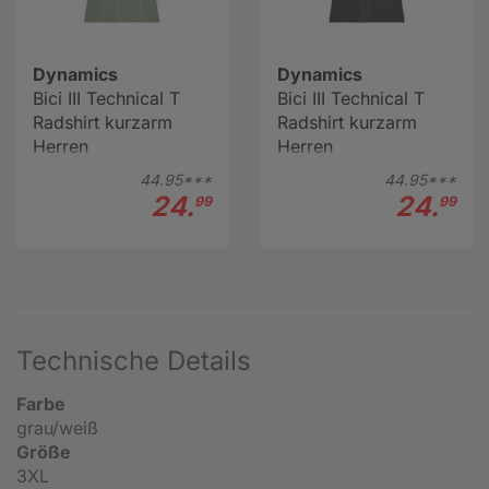
Dynamics
Dynamics
Bici III Technical T
Bici III Technical T
Radshirt kurzarm
Radshirt kurzarm
Herren
Herren
44.
95***
44.
95***
24.
24.
99
99
Technische Details
Farbe
grau/weiß
Größe
3XL