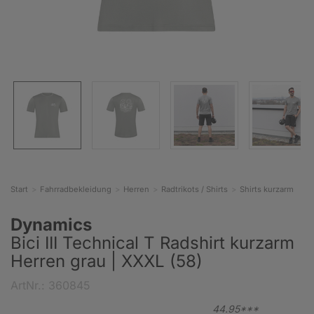
Start
Fahrradbekleidung
Herren
Radtrikots / Shirts
Shirts kurzarm
Dynamics
Bici III Technical T Radshirt kurzarm
Herren grau | XXXL (58)
ArtNr.: 360845
44.
95***