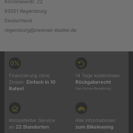
Kirchmeierstr. 22
93051 Regensburg
Deutschland
regensburg@zweirad-stadler.de
0%
Finanzierung ohne
14 Tage kostenloses
Zinsen:
Einfach in 10
Rückgaberecht
Raten!
(bei Online-Bestellung)
Kompetenter Service
Alle Informationen
an
22
Standorten
zum Bikeleasing