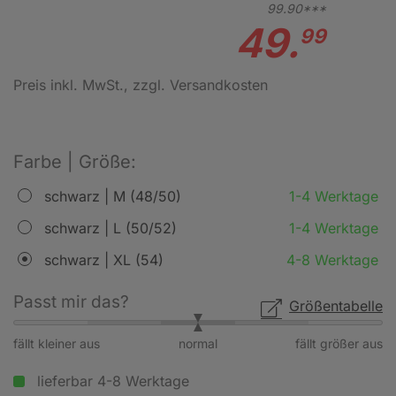
99.
90***
49.
99
Preis inkl. MwSt.
, zzgl. Versandkosten
Farbe | Größe:
schwarz | M (48/50)
1-4 Werktage
schwarz | L (50/52)
1-4 Werktage
schwarz | XL (54)
4-8 Werktage
Passt mir das?
Größentabelle
fällt kleiner aus
normal
fällt größer aus
lieferbar 4-8 Werktage