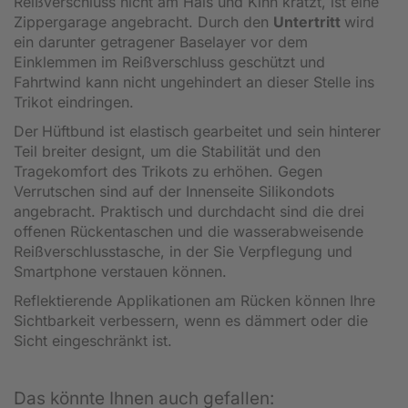
Reißverschluss nicht am Hals und Kinn kratzt, ist eine
Zippergarage angebracht. Durch den
Untertritt
wird
ein darunter getragener Baselayer vor dem
Einklemmen im Reißverschluss geschützt und
Fahrtwind kann nicht ungehindert an dieser Stelle ins
Trikot eindringen.
Der
Hüftbund ist elastisch gearbeitet und sein hinterer
Teil breiter designt, um die Stabilität und den
Tragekomfort des Trikots zu erhöhen. Gegen
Verrutschen sind auf der Innenseite Silikondots
angebracht. Praktisch und durchdacht sind die drei
offenen Rückentaschen und die wasserabweisende
Reißverschlusstasche, in der Sie Verpflegung und
Smartphone verstauen können.
Reflektierende Applikationen am Rücken können Ihre
Sichtbarkeit verbessern, wenn es dämmert oder die
Sicht eingeschränkt ist.
Das könnte Ihnen auch gefallen: