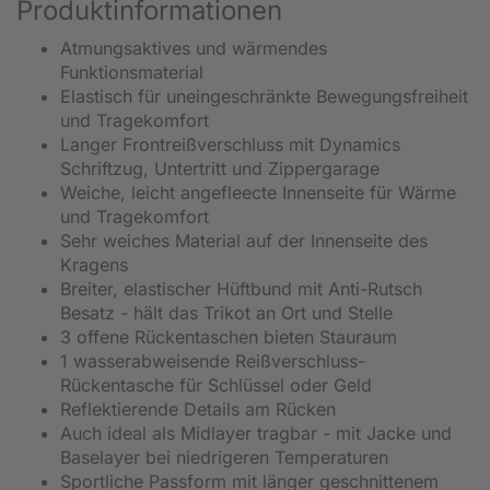
Produktinformationen
Atmungsaktives und wärmendes
Funktionsmaterial
Elastisch für uneingeschränkte Bewegungsfreiheit
und Tragekomfort
Langer Frontreißverschluss mit Dynamics
Schriftzug, Untertritt und Zippergarage
Weiche, leicht angefleecte Innenseite für Wärme
und Tragekomfort
Sehr weiches Material auf der Innenseite des
Kragens
Breiter, elastischer Hüftbund mit Anti-Rutsch
Besatz - hält das Trikot an Ort und Stelle
3 offene Rückentaschen bieten Stauraum
1 wasserabweisende Reißverschluss-
Rückentasche für Schlüssel oder Geld
Reflektierende Details am Rücken
Auch ideal als Midlayer tragbar - mit Jacke und
Baselayer bei niedrigeren Temperaturen
Sportliche Passform mit länger geschnittenem