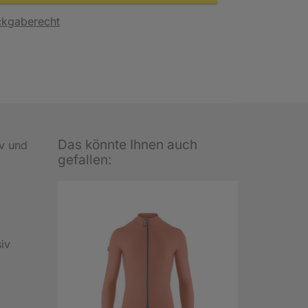
ckgaberecht
Das könnte Ihnen auch
iv und
gefallen:
iv