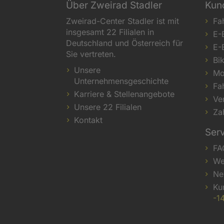
Über Zweirad Stadler
Kun
Zweirad-Center Stadler ist mit
Fa
insgesamt 22 Filialen in
E-
Deutschland und Österreich für
E-
Sie vertreten.
Bi
Unsere
Mo
Unternehmensgeschichte
Fa
Karriere & Stellenangebote
Ve
Unsere 22 Filialen
Za
Kontakt
Ser
FA
We
Ne
Ku
-1