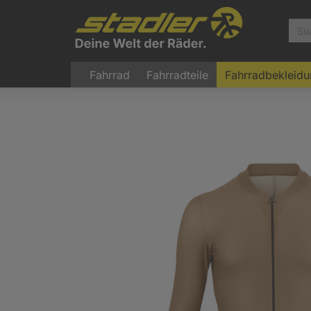
Fahrrad
Fahrradteile
Fahrradbekleid