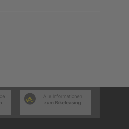
ice
Alle Informationen
n
zum Bikeleasing