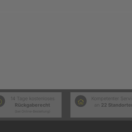
14 Tage kostenloses
Kompetenter Serv
Rückgaberecht
an
22
Standorte
(bei Online-Bestellung)