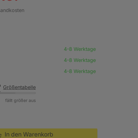
rsandkosten
4-8 Werktage
4-8 Werktage
4-8 Werktage
Größentabelle
fällt größer aus
In den Warenkorb