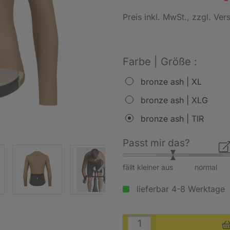
Preis inkl. MwSt.
, zzgl. Ve
Farbe | Größe :
bronze ash | XL
bronze ash | XLG
bronze ash | TIR
Passt mir das?
fällt kleiner aus
normal
lieferbar 4-8 Werktage