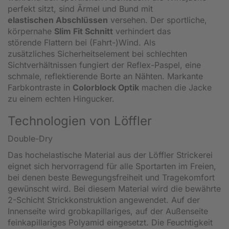
perfekt sitzt, sind Ärmel und Bund mit
elastischen
Abschlüssen
versehen. Der sportliche,
körpernahe
Slim Fit Schnitt
verhindert das
störende Flattern bei (Fahrt-)Wind. Als
zusätzliches Sicherheitselement bei schlechten
Sichtverhältnissen fungiert der Reflex-Paspel, eine
schmale, reflektierende Borte an Nähten. Markante
Farbkontraste in
Colorblock Optik
machen die Jacke
zu einem echten Hingucker.
Technologien von Löffler
Double-Dry
Das hochelastische Material aus der Löffler Strickerei
eignet sich hervorragend für alle Sportarten im Freien,
bei denen beste Bewegungsfreiheit und Tragekomfort
gewünscht wird. Bei diesem Material wird die bewährte
2-Schicht Strickkonstruktion angewendet. Auf der
Innenseite wird grobkapillariges, auf der Außenseite
feinkapillariges Polyamid eingesetzt. Die Feuchtigkeit