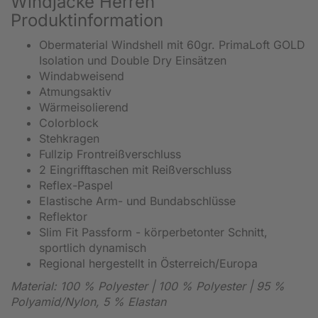
Windjacke Herren
Produktinformation
Obermaterial Windshell mit 60gr. PrimaLoft GOLD
Isolation und Double Dry Einsätzen
Windabweisend
Atmungsaktiv
Wärmeisolierend
Colorblock
Stehkragen
Fullzip Frontreißverschluss
2 Eingrifftaschen mit Reißverschluss
Reflex-Paspel
Elastische Arm- und Bundabschlüsse
Reflektor
Slim Fit Passform - körperbetonter Schnitt,
sportlich dynamisch
Regional hergestellt in Österreich/Europa
Material:
100 % Polyester | 100 % Polyester | 95 %
Polyamid/Nylon, 5 % Elastan