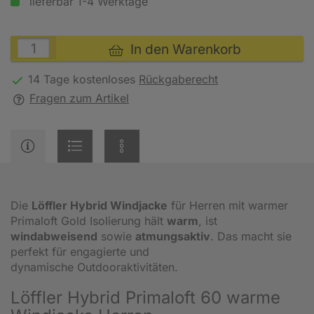
lieferbar 1-4 Werktage
In den Warenkorb
14 Tage kostenloses
Rückgaberecht
Fragen zum Artikel
Die
Löffler Hybrid Windjacke
für Herren mit warmer
Primaloft Gold Isolierung hält
warm
, ist
windabweisend
sowie
atmungsaktiv
. Das macht sie
perfekt für engagierte und
dynamische Outdooraktivitäten.
Löffler Hybrid Primaloft 60 warme