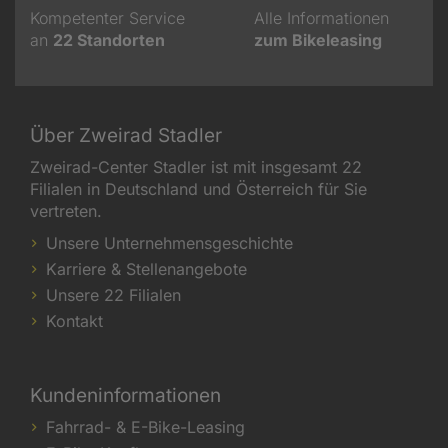
Kompetenter Service
Alle Informationen
an
22
Standorten
zum Bikeleasing
Über Zweirad Stadler
Zweirad-Center Stadler ist mit insgesamt 22
Filialen in Deutschland und Österreich für Sie
vertreten.
Unsere Unternehmensgeschichte
Karriere & Stellenangebote
Unsere 22 Filialen
Kontakt
Kundeninformationen
Fahrrad- & E-Bike-Leasing