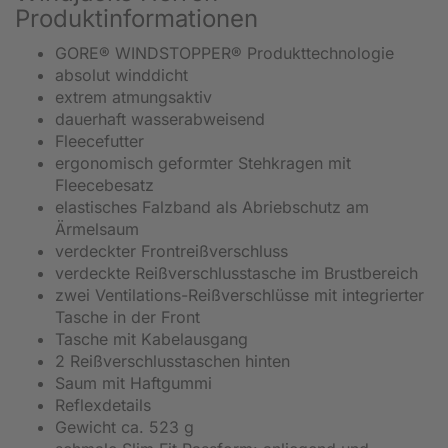
Produktinformationen
GORE® WINDSTOPPER® Produkttechnologie
absolut winddicht
extrem atmungsaktiv
dauerhaft wasserabweisend
Fleecefutter
ergonomisch geformter Stehkragen mit
Fleecebesatz
elastisches Falzband als Abriebschutz am
Ärmelsaum
verdeckter Frontreißverschluss
verdeckte Reißverschlusstasche im Brustbereich
zwei Ventilations-Reißverschlüsse mit integrierter
Tasche in der Front
Tasche mit Kabelausgang
2 Reißverschlusstaschen hinten
Saum mit Haftgummi
Reflexdetails
Gewicht ca. 523 g