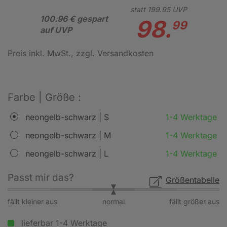
statt
199.
95
UVP
100.96 € gespart
98.
99
auf UVP
Preis inkl. MwSt.
, zzgl. Versandkosten
Farbe | Größe :
neongelb-schwarz | S
1-4 Werktage
neongelb-schwarz | M
1-4 Werktage
neongelb-schwarz | L
1-4 Werktage
Passt mir das?
Größentabelle
fällt kleiner aus
normal
fällt größer aus
lieferbar 1-4 Werktage