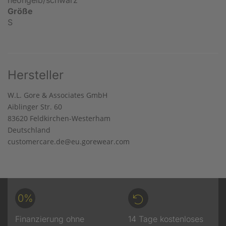
Größe
S
Hersteller
W.L. Gore & Associates GmbH
Aiblinger Str. 60
83620 Feldkirchen-Westerham
Deutschland
customercare.de@eu.gorewear.com
0%
Finanzierung ohne
14 Tage kostenloses