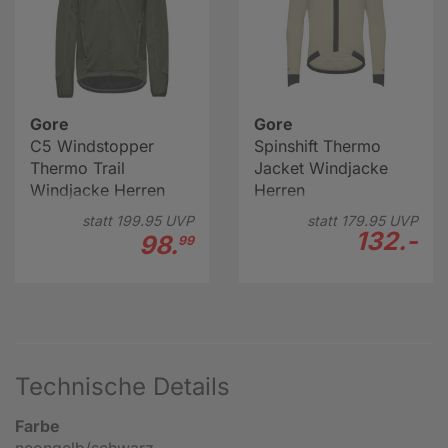
Gore
Gore
C5 Windstopper
Spinshift Thermo
Thermo Trail
Jacket Windjacke
Windjacke Herren
Herren
statt
199.
95
UVP
statt
179.
95
UVP
132.-
98.
99
Technische Details
Farbe
neongelb/schwarz