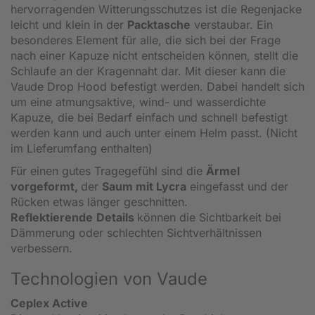
hervorragenden Witterungsschutzes ist die Regenjacke
leicht und klein in der
Packtasche
verstaubar. Ein
besonderes Element für alle, die sich bei der Frage
nach einer Kapuze nicht entscheiden können, stellt die
Schlaufe an der Kragennaht dar. Mit dieser kann die
Vaude Drop Hood befestigt werden. Dabei handelt sich
um eine atmungsaktive, wind- und wasserdichte
Kapuze, die bei Bedarf einfach und schnell befestigt
werden kann und auch unter einem Helm passt. (Nicht
im Lieferumfang enthalten)
Für einen gutes Tragegefühl sind die
Ärmel
vorgeformt,
der
Saum mit Lycra
eingefasst und der
Rücken etwas länger geschnitten.
Reflektierende
Details
können die Sichtbarkeit bei
Dämmerung oder schlechten Sichtverhältnissen
verbessern.
Technologien von Vaude
Ceplex Active