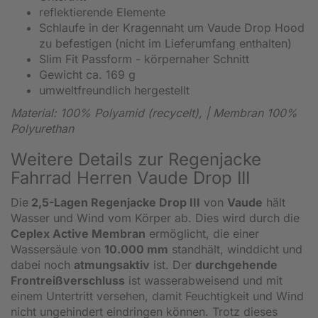
reflektierende Elemente
Schlaufe in der Kragennaht um Vaude Drop Hood
zu befestigen (nicht im Lieferumfang enthalten)
Slim Fit Passform - körpernaher Schnitt
Gewicht ca. 169 g
umweltfreundlich hergestellt
Material: 100% Polyamid (recycelt), | Membran 100%
Polyurethan
Weitere Details zur Regenjacke
Fahrrad Herren Vaude Drop III
Die
2
,5-Lagen Regenjacke Drop III
von
Vaude
hält
Wasser und Wind vom Körper ab. Dies wird durch die
Ceplex Active Membran
ermöglicht, die einer
Wassersäule von
10.000 mm
standhält, winddicht und
dabei noch
atmungsaktiv
ist. Der
durchgehende
Frontreißverschluss
ist wasserabweisend und mit
einem Untertritt versehen, damit Feuchtigkeit und Wind
nicht ungehindert eindringen können. Trotz dieses