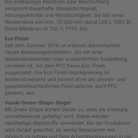
Die erstklassige Membran oder Beschichtung
verspricht dauerhafte Wasserdichtigkeit,
Atmungsaktivität und Winddichtigkeit. Sie hält einer
Wassersäule von min. 10.000 mm stand (JIS L 1092 B).
Diese Membran ist 100 % PTFE-frei.
Eco Finish
Seit dem Sommer 2018 ist erstmals die komplette
Vaude Bekleidungskollektion, die mit einer
wasserabweisenden oder wasserdichten Ausstattung
versehen ist, mit dem PFC freien Eco Finsih
ausgerüstet. Die Eco Finish Imprägnierung ist
wasserabweisend und kommt ohne die umwelt- und
gesundheitsschädlichen Fluorcarbone, auch PFC
genannt, aus.
Vaude Green-Shape-Siegel
Mit Green Shape sichert Vaude zu, dass die Kleidung
umweltbewusst gefertigt wird. Dabei werden
nachhaltige Werkstoffe verwendet. Bei der Produktion
wird darauf geachtet, so wenig Ressourcen wie
möglich zu nutzen und faire Arbeitsbedingungen in der