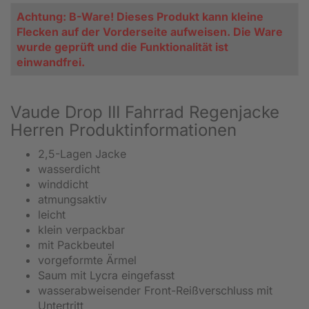
Achtung: B-Ware! Dieses Produkt kann kleine
Flecken auf der Vorderseite aufweisen. Die Ware
wurde geprüft und die Funktionalität ist
einwandfrei.
Vaude Drop III Fahrrad Regenjacke
Herren Produktinformationen
2,5-Lagen Jacke
wasserdicht
winddicht
atmungsaktiv
leicht
klein verpackbar
mit Packbeutel
vorgeformte Ärmel
Saum mit Lycra eingefasst
wasserabweisender Front-Reißverschluss mit
Untertritt