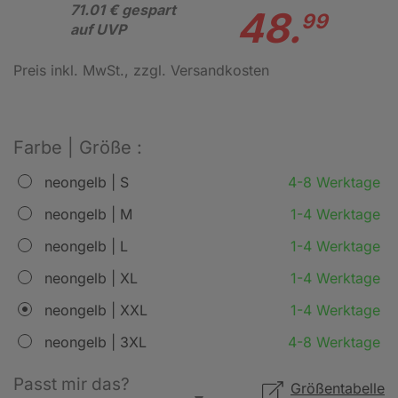
71.01 € gespart
48.
99
auf UVP
Preis inkl. MwSt.
, zzgl. Versandkosten
Farbe | Größe :
neongelb | S
4-8 Werktage
neongelb | M
1-4 Werktage
neongelb | L
1-4 Werktage
neongelb | XL
1-4 Werktage
neongelb | XXL
1-4 Werktage
neongelb | 3XL
4-8 Werktage
Passt mir das?
Größentabelle