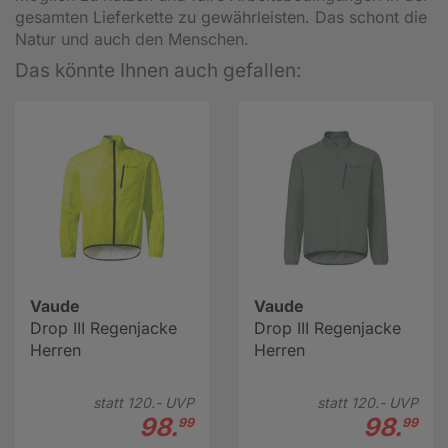
gesamten Lieferkette zu gewährleisten. Das schont die
Natur und auch den Menschen.
Das könnte Ihnen auch gefallen:
Vaude
Vaude
Drop III Regenjacke
Drop III Regenjacke
Herren
Herren
statt
120.-
UVP
statt
120.-
UVP
98.
98.
99
99