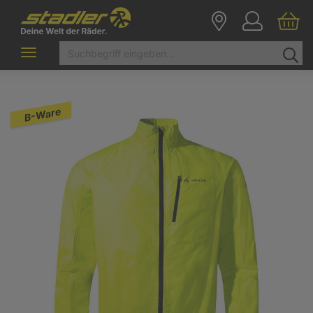
Toggle
navigation
B-Ware