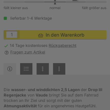
fällt kleiner aus
normal
fällt größer aus
lieferbar 1-4 Werktage
In den Warenkorb
14 Tage kostenloses
Rückgaberecht
Fragen zum Artikel
Die
wasser- und winddichten 2,5 Lagen
der
Drop III
Regenjacke
von
Vaude
bringt Sie auf dem Fahrrad
trocken an Ihr Ziel und sorgt mit der guten
Atmungsaktivität
für ein angenehmes Hautgefühl.