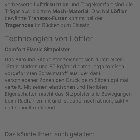
verbesserte
Luftzirkulation
und Tragekomfort sind die
Träger aus leichtem
Mesh-Material
. Das bei
Löffler
bewährte
Transtex-Futter
kommt bei der
Trägerhose
im Rücken zum Einsatz.
Technologien von Löffler
Comfort Elastic Sitzpolster
Das Allround Sitzpolster zeichnet sich durch einen
12mm starken und 80 kg/m³ dichten, ergonomisch
vorgeformten Schaumstoff aus, der dank
verschiedener Zonen den Druck beim Sitzen optimal
verteilt. Mit seinen elastischen und flexiblen
Eigenschaften macht das Sitzpolster alle Bewegungen
beim Radfahren mit und ist dabei noch atmungsaktiv
und schnelltrocknend.
Das könnte Ihnen auch gefallen: