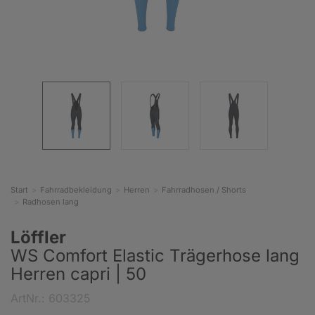
Start
Fahrradbekleidung
Herren
Fahrradhosen / Shorts
Radhosen lang
Löffler
WS Comfort Elastic Trägerhose lang
Herren capri | 50
ArtNr.: 603325