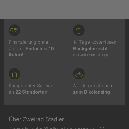
0%
Finanzierung ohne
14 Tage kostenloses
Zinsen:
Einfach in 10
Rückgaberecht
Raten!
(bei Online-Bestellung)
Kompetenter Service
Alle Informationen
an
22
Standorten
zum Bikeleasing
Über Zweirad Stadler
Zweirad-Center Stadler ist mit insgesamt 22