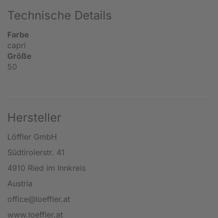
Technische Details
Farbe
capri
Größe
50
Hersteller
Löffler GmbH
Südtirolerstr. 41
4910 Ried im Innkreis
Austria
office@loeffler.at
www.loeffler.at