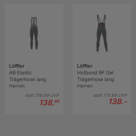
Löffler
Löffler
AB Elastic
Hotbond RF Gel
Trägerhose lang
Trägerhose lang
Herren
Herren
statt
159.
99
UVP
statt
179.
99
UVP
138.-
138.
99