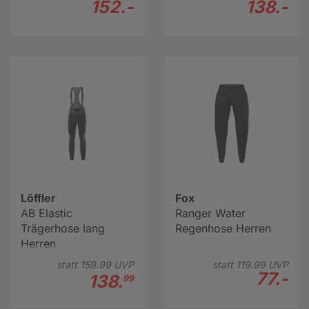
152.-
138.-
Löffler
Fox
AB Elastic
Ranger Water
Trägerhose lang
Regenhose Herren
Herren
statt
159.
99
UVP
statt
119.
99
UVP
77.-
138.
99