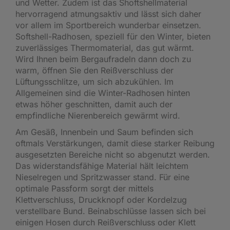
und Wetter. Zudem ist das Shoftshellmaterial
hervorragend atmungsaktiv und lässt sich daher
vor allem im Sportbereich wunderbar einsetzen.
Softshell-Radhosen, speziell für den Winter, bieten
zuverlässiges Thermomaterial, das gut wärmt.
Wird Ihnen beim Bergaufradeln dann doch zu
warm, öffnen Sie den Reißverschluss der
Lüftungsschlitze, um sich abzukühlen. Im
Allgemeinen sind die Winter-Radhosen hinten
etwas höher geschnitten, damit auch der
empfindliche Nierenbereich gewärmt wird.
Am Gesäß, Innenbein und Saum befinden sich
oftmals Verstärkungen, damit diese starker Reibung
ausgesetzten Bereiche nicht so abgenutzt werden.
Das widerstandsfähige Material hält leichtem
Nieselregen und Spritzwasser stand. Für eine
optimale Passform sorgt der mittels
Klettverschluss, Druckknopf oder Kordelzug
verstellbare Bund. Beinabschlüsse lassen sich bei
einigen Hosen durch Reißverschluss oder Klett