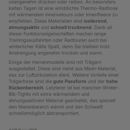
unangenehm drücken oder reiben. An besonders
kalten Tagen ist eine winddichte Thermo-Radhose
mit wärmendem Innenvelours oder Innenfleece zu
empfehlen. Diese Materialien sind
isolierend
,
atmungsaktiv
und
schnell trocknend
. Dank all
dieser Funktionseigenschaften machen lange
Trainingsausfahrten oder Radtouren auch bei
winterlicher Kälte Spaß, denn Sie bleiben trotz
Anstrengung angenehm trocken und warm.
Einige der Herrenmodelle sind mit Trägern
ausgestattet. Diese sind meist aus Mesh-Material,
das zur Luftzirkulation dient. Weitere Vorteile einer
Trägerhose sind die
gute Passform
und der
hohe
Rückenbereich
. Letzterer ist bei manchen Winter-
Bib-Tights mit extra wärmendem und
atmungsaktivem Material gearbeitet, das speziell
den Nierenbereich wärmt und den Schweiß
schnellstmöglich abtransportiert.