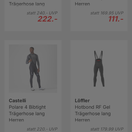
Trägerhose lang
Herren
Herren
statt
240.-
UVP
statt
169.
95
UVP
222.-
111.-
Castelli
Löffler
Polare 4 Bibtight
Hotbond RF Gel
Trägerhose lang
Trägerhose lang
Herren
Herren
statt
220.-
UVP
statt
179.
99
UVP