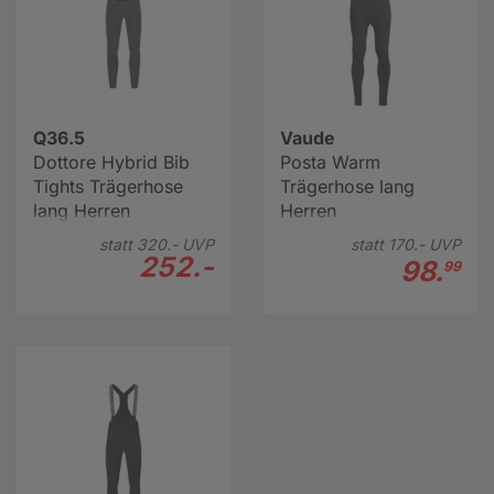
Q36.5
Vaude
Dottore Hybrid Bib
Posta Warm
Tights Trägerhose
Trägerhose lang
lang Herren
Herren
statt
320.-
UVP
statt
170.-
UVP
252.-
98.
99