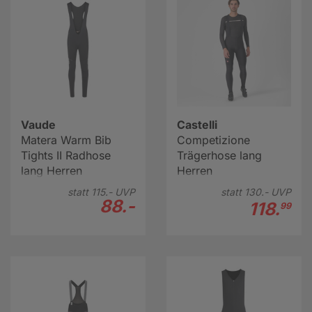
Vaude
Castelli
Matera Warm Bib
Competizione
Tights II Radhose
Trägerhose lang
lang Herren
Herren
statt
115.-
UVP
statt
130.-
UVP
88.-
118.
99