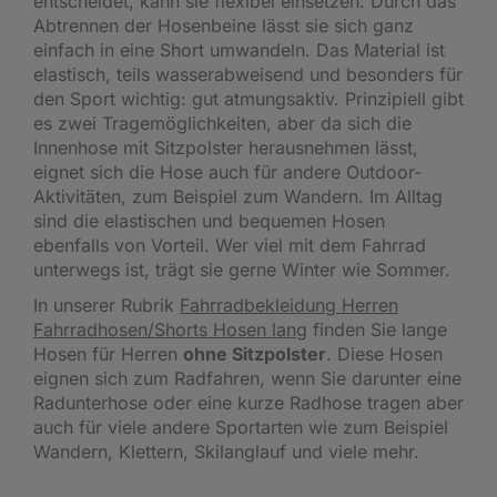
entscheidet, kann sie flexibel einsetzen. Durch das
Abtrennen der Hosenbeine lässt sie sich ganz
einfach in eine Short umwandeln. Das Material ist
elastisch, teils wasserabweisend und besonders für
den Sport wichtig: gut atmungsaktiv. Prinzipiell gibt
es zwei Tragemöglichkeiten, aber da sich die
Innenhose mit Sitzpolster herausnehmen lässt,
eignet sich die Hose auch für andere Outdoor-
Aktivitäten, zum Beispiel zum Wandern. Im Alltag
sind die elastischen und bequemen Hosen
ebenfalls von Vorteil. Wer viel mit dem Fahrrad
unterwegs ist, trägt sie gerne Winter wie Sommer.
In unserer Rubrik
Fahrradbekleidung Herren
Fahrradhosen/Shorts Hosen lang
finden Sie lange
Hosen für Herren
ohne Sitzpolster
. Diese Hosen
eignen sich zum Radfahren, wenn Sie darunter eine
Radunterhose oder eine kurze Radhose tragen aber
auch für viele andere Sportarten wie zum Beispiel
Wandern, Klettern, Skilanglauf und viele mehr.