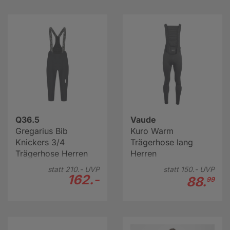
Q36.5
Vaude
Gregarius Bib
Kuro Warm
Knickers 3/4
Trägerhose lang
Trägerhose Herren
Herren
statt
210.-
UVP
statt
150.-
UVP
162.-
88.
99