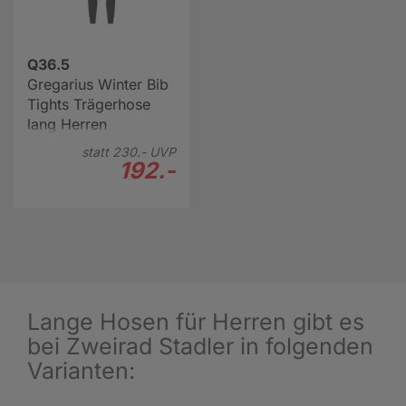
Q36.5
Gregarius Winter Bib
Tights Trägerhose
lang Herren
statt
230.-
UVP
192.-
Lange Hosen für Herren gibt es
bei Zweirad Stadler in folgenden
Varianten: