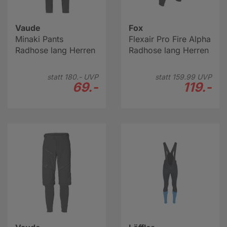
Vaude
Fox
Minaki Pants
Flexair Pro Fire Alpha
Radhose lang Herren
Radhose lang Herren
statt
180.-
UVP
statt
159.
99
UVP
69.-
119.-