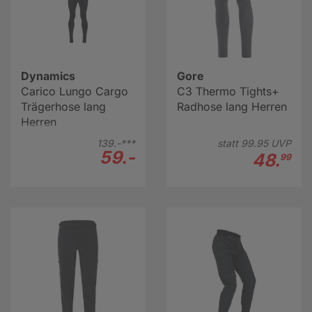
Dynamics
Gore
Carico Lungo Cargo
C3 Thermo Tights+
Trägerhose lang
Radhose lang Herren
Herren
139.-***
statt
99.
95
UVP
59.-
48.
99