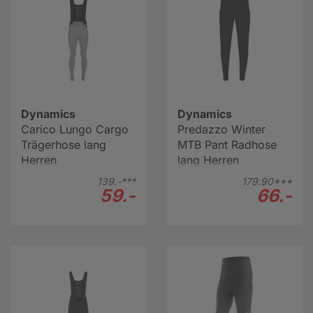
Dynamics
Dynamics
Carico Lungo Cargo
Predazzo Winter
Trägerhose lang
MTB Pant Radhose
Herren
lang Herren
139.-***
179.
90***
59.-
66.-