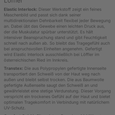
Löffler
Elastic Interlock:
Dieser Werkstoff zeigt ein feines
Maschenbild und passt sich dank seiner
multidirektionalen Dehnbarkeit flexibel jeder Bewegung
an. Dabei übt das Gewebe einen leichten Druck aus,
der die Muskulatur spürbar unterstützt. Es hält
intensiver Beanspruchung stand und gibt Feuchtigkeit
schnell nach außen ab. So bleibt das Tragegefühl auch
bei anspruchsvollen Einheiten angenehm. Gefertigt
wird Elastic Interlock ausschließlich bei Löffler im
österreichischen Ried im Innkreis.
Transtex:
Die aus Polypropylen gefertigte Innenseite
transportiert den Schweiß von der Haut weg nach
außen und bleibt selbst trocken. Die aus Baumwolle
gefertigte Außenseite saugt den Schweiß an und
gewährleistet eine stetige Verdunstung. Dieser Vorgang
verspricht ein trockenes Gefühl auf der Haut und bietet
optimalen Tragekomfort in Verbindung mit natürlichem
UV-Schutz.