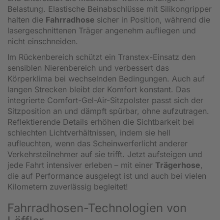
Belastung. Elastische Beinabschlüsse mit Silikongripper
halten die
Fahrradhose
sicher in Position, während die
lasergeschnittenen Träger angenehm aufliegen und
nicht einschneiden.
Im Rückenbereich schützt ein Transtex-Einsatz den
sensiblen Nierenbereich und verbessert das
Körperklima bei wechselnden Bedingungen. Auch auf
langen Strecken bleibt der Komfort konstant. Das
integrierte Comfort-Gel-Air-Sitzpolster passt sich der
Sitzposition an und dämpft spürbar, ohne aufzutragen.
Reflektierende Details erhöhen die Sichtbarkeit bei
schlechten Lichtverhältnissen, indem sie hell
aufleuchten, wenn das Scheinwerferlicht anderer
Verkehrsteilnehmer auf sie trifft. Jetzt aufsteigen und
jede Fahrt intensiver erleben – mit einer
Trägerhose
,
die auf Performance ausgelegt ist und auch bei vielen
Kilometern zuverlässig begleitet!
Fahrradhosen-Technologien von