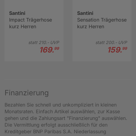
Santini
Santini
Impact Trägerhose
Sensation Trägerhose
kurz Herren
kurz Herren
statt
210.-
UVP
statt
200.-
UVP
169.
159.
99
99
Finanzierung
Bezahlen Sie schnell und unkompliziert in kleinen
Monatsraten. Einfach Artikel auswählen, zur Kasse
gehen und die Zahlungsart "Finanzierung" auswählen.
Die Vermittlung erfolgt ausschließlich für den
Kreditgeber BNP Paribas S.A. Niederlassung