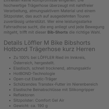
hochwertige Trägerhose überzeugt mit nahtfreier
Verarbeitung, atmungsaktivem Material und einem
Sitzpolster, das auch auf ausgedehnten Touren
zuverlässig unterstützt. Wer eine leistungsstarke
Fahrradhose sucht, die eng anliegt und jede Bewegung
mitgeht, trifft mit dieser
Bib-Shorts
die richtige Wahl.
Details Löffler M Bike Bibshorts
Hotbond Trägerhose kurz Herren
Zu 100% bei LÖFFLER Ried im Innkreis,
Österreich, hergestellt.
Elastisch, schnell trocknend, atmungsaktiv
HotBOND-Technologie
Open-cut Elastic-Träger
Schützendes Transtex-Futter im Nierenbereich
Elastische Beinabschlüsse mit Silikongripper
Reflektoren
Sitzpolster: Comfort Gel Air
Gewicht: ca. 190 g