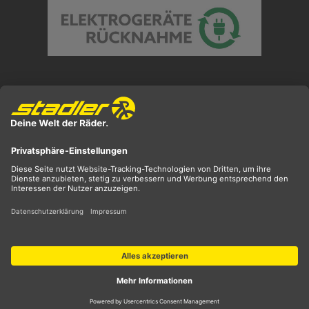
Preisangaben inkl. gesetzl. MwSt. und zzgl.
Versandkosten
** ehemaliger UVP
*** Preis entspricht unserem Markteinführungspreis
der aktuellen Saison