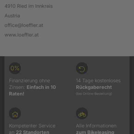
4910 Ried im Innkreis
Austria
office@loeffler.at
www.loeffler.at
0%
Finanzierung ohne
14 Tage kostenloses
Zinsen:
Einfach in 10
Rückgaberecht
Raten!
(bei Online-Bestellung)
Kompetenter Service
Alle Informationen
an
22
Standorten
zum Bikeleasing