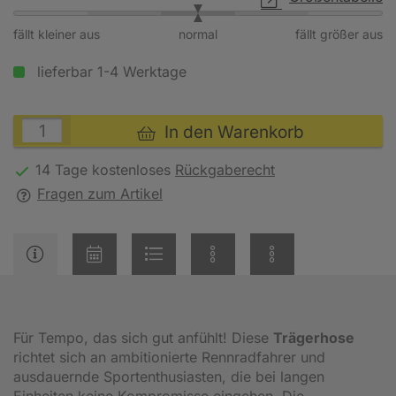
fällt kleiner aus
normal
fällt größer aus
lieferbar 1-4 Werktage
In den Warenkorb
14 Tage kostenloses
Rückgaberecht
Fragen zum Artikel
Für Tempo, das sich gut anfühlt! Diese
Trägerhose
richtet sich an ambitionierte Rennradfahrer und
ausdauernde Sportenthusiasten, die bei langen
Einheiten keine Kompromisse eingehen. Die