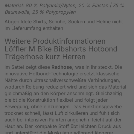
Material: 80 % Polyamid/Nylon, 20 % Elastan | 75 %
Baumwolle, 25 % Polypropylen
Abgebildete Shirts, Schuhe, Socken und Helme nicht
im Lieferumfang enthalten
Weitere Produktinformationen
Löffler M Bike Bibshorts Hotbond
Trägerhose kurz Herren
Im Sattel zeigt diese
Radhose
, was in ihr steckt. Die
innovative Hotbond-Technologie ersetzt klassische
Nähte durch ultraschallverschweißte Verbindungen,
wodurch Reibung reduziert wird und sich das Material
gleichmäßig an den Körper anschmiegt. Gleichzeitig
bleibt die Konstruktion flexibel und folgt jeder
Bewegung, ohne einzuengen. Das Funktionsgewebe
trocknet schnell, lässt Luft zirkulieren und fühlt sich
auch bei intensiven Fahrten angenehm leicht auf der
Haut an. Der kompakte Stoff übt leichten Druck aus
und unterstützt die Muskulatur während längerer