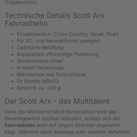
Tragekomfort.
Technische Details Scott Arx
Fahrradhelm
Einsatzbereich: Cross-Country, Gavel, Road
Für XC- und Rennradfahrer geeignet
Optimierte Belüftung
Anpassbare offenzellige Polsterung
Abnehmbares Visier
In-Mold-Technologie
Mikroschale aus Polycarbonat
Fit System MRAS3
Gewicht: ca. 230 g
Der Scott Arx - das Multitalent
Dank der leichten In-Mold-Konstruktion wird das
Gesamtgewicht spürbar reduziert, sodass sich der
Fahrradhelm
auch auf langen Strecken angenehm
trägt. Während steile Anstiege oder schnelle Abfahrten