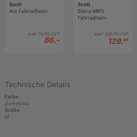
Scott
Scott
Arx Fahrradhelm
Sierra MIPS
Fahrradhelm
statt
79.
95
UVP
statt
159.
95
UVP
66.-
129.
99
Technische Details
Farbe
dunkelblau
Größe
M