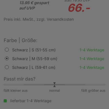
statt
79.
95
UVP
13.95 € gespart
66.-
auf UVP
Preis inkl. MwSt.
, zzgl. Versandkosten
Farbe | Größe:
Schwarz | S (51-55 cm)
1-4 Werktage
Schwarz | M (55-59 cm)
1-4 Werktage
Schwarz | L (59-61 cm)
1-4 Werktage
Passt mir das?
fällt kleiner aus
normal
fällt größer aus
lieferbar 1-4 Werktage