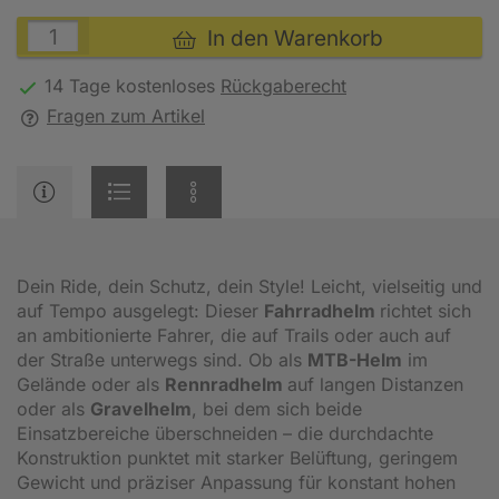
In den Warenkorb
14 Tage kostenloses
Rückgaberecht
Fragen zum Artikel
Dein Ride, dein Schutz, dein Style! Leicht, vielseitig und
auf Tempo ausgelegt: Dieser
Fahrradhelm
richtet sich
an ambitionierte Fahrer, die auf Trails oder auch auf
der Straße unterwegs sind. Ob als
MTB-Helm
im
Gelände oder als
Rennradhelm
auf langen Distanzen
oder als
Gravelhelm
, bei dem sich beide
Einsatzbereiche überschneiden – die durchdachte
Konstruktion punktet mit starker Belüftung, geringem
Gewicht und präziser Anpassung für konstant hohen