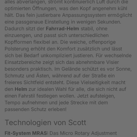
alles abverlangen, strömt kontinuierlich Luft durch die
optimierten Öffnungen, was den Kopf angenehm kühl
hält. Das fein justierbare Anpassungssystem ermöglicht
eine passgenaue Einstellung in wenigen Sekunden.
Dadurch sitzt der
Fahrrad-Helm
stabil, ohne
einzuengen, und passt sich unterschiedlichen
Kopfformen flexibel an. Die weiche, offenporige
Polsterung erhöht den Komfort zusätzlich und lässt
sich bei Bedarf unkompliziert justieren. Für wechselnde
Einsatzbereiche zeigt sich das abnehmbare Visier
besonders praktisch. Im Gelände schützt es vor Sonne,
Schmutz und Ästen, während auf der Straße ein
freieres Sichtfeld entsteht. Diese Vielseitigkeit macht
den
Helm
zur idealen Wahl für alle, die sich nicht auf
einen Fahrstil festlegen wollen. Jetzt aufsteigen,
Tempo aufnehmen und jede Strecke mit dem
passenden Schutz erleben!
Technologien von Scott
Fit-System MRAS:
Das Micro Rotary Adjustment