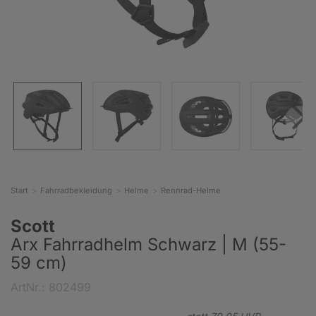
Start
Fahrradbekleidung
Helme
Rennrad-Helme
Scott
Arx Fahrradhelm Schwarz | M (55-
59 cm)
ArtNr.: 802499