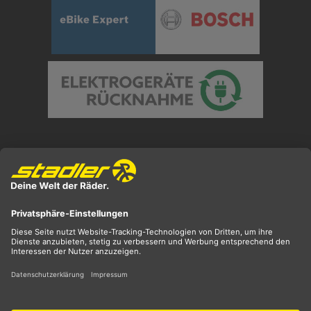
Preisangaben inkl. gesetzl. MwSt. und zzgl.
Versandkosten