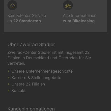
Kompetenter Service
Alle Informationen
an
22
Standorten
zum Bikeleasing
Über Zweirad Stadler
Zweirad-Center Stadler ist mit insgesamt 22
Filialen in Deutschland und Österreich für Sie
vertreten.
Unsere Unternehmensgeschichte
Karriere & Stellenangebote
Unsere 22 Filialen
Kontakt
Kundeninformationen