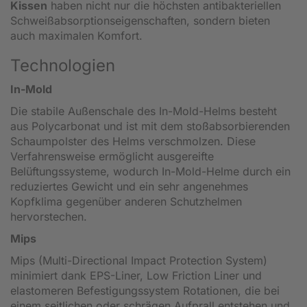
Kissen
haben nicht nur die höchsten antibakteriellen
Schweißabsorptionseigenschaften, sondern bieten
auch maximalen Komfort.
Technologien
In-Mold
Die stabile Außenschale des In-Mold-Helms besteht
aus Polycarbonat und ist mit dem stoßabsorbierenden
Schaumpolster des Helms verschmolzen. Diese
Verfahrensweise ermöglicht ausgereifte
Belüftungssysteme, wodurch In-Mold-Helme durch ein
reduziertes Gewicht und ein sehr angenehmes
Kopfklima gegenüber anderen Schutzhelmen
hervorstechen.
Mips
Mips (Multi-Directional Impact Protection System)
minimiert dank EPS-Liner, Low Friction Liner und
elastomeren Befestigungssystem Rotationen, die bei
einem seitlichen oder schrägen Aufprall entstehen und