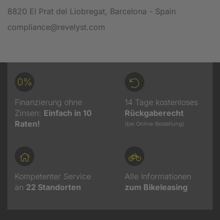
8820 El Prat del Liobregat, Barcelona - Spain
compliance@revelyst.com
0%
Finanzierung ohne
14 Tage kostenloses
Zinsen:
Einfach in 10
Rückgaberecht
Raten!
(bei Online-Bestellung)
Kompetenter Service
Alle Informationen
an
22
Standorten
zum Bikeleasing