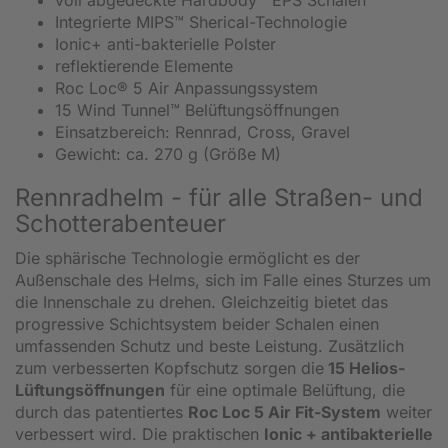
Integrierte MIPS™ Sherical-Technologie
Ionic+ anti-bakterielle Polster
reflektierende Elemente
Roc Loc® 5 Air Anpassungssystem
15 Wind Tunnel™ Belüftungsöffnungen
Einsatzbereich: Rennrad, Cross, Gravel
Gewicht: ca. 270 g (Größe M)
Rennradhelm - für alle Straßen- und
Schotterabenteuer
Die sphärische Technologie ermöglicht es der
Außenschale des Helms, sich im Falle eines Sturzes um
die Innenschale zu drehen. Gleichzeitig bietet das
progressive Schichtsystem beider Schalen einen
umfassenden Schutz und beste Leistung. Zusätzlich
zum verbesserten Kopfschutz sorgen die
15 Helios-
Lüftungsöffnungen
für eine optimale Belüftung, die
durch das patentiertes
Roc Loc 5 Air Fit-System
weiter
verbessert wird. Die praktischen
Ionic + antibakterielle