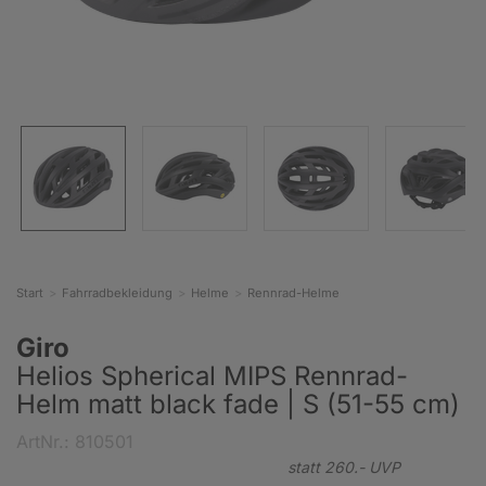
Start
Fahrradbekleidung
Helme
Rennrad-Helme
Giro
Helios Spherical MIPS Rennrad-
Helm matt black fade | S (51-55 cm)
ArtNr.: 810501
statt
260.-
UVP