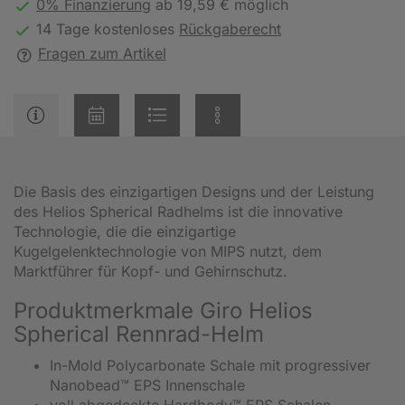
0% Finanzierung
ab 19,59 € möglich
14 Tage kostenloses
Rückgaberecht
Fragen zum Artikel
Die Basis des einzigartigen Designs und der Leistung
des Helios Spherical Radhelms ist die innovative
Technologie, die die einzigartige
Kugelgelenktechnologie von MIPS nutzt, dem
Marktführer für Kopf- und Gehirnschutz.
Produktmerkmale Giro Helios
Spherical Rennrad-Helm
In-Mold Polycarbonate Schale mit progressiver
Nanobead™ EPS Innenschale
voll abgedeckte Hardbody™ EPS Schalen