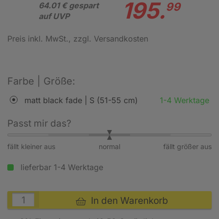
195.
99
64.01 € gespart
auf UVP
Preis inkl. MwSt.
, zzgl. Versandkosten
Farbe | Größe:
matt black fade | S (51-55 cm)
1-4 Werktage
Passt mir das?
fällt kleiner aus
normal
fällt größer aus
lieferbar 1-4 Werktage
In den Warenkorb