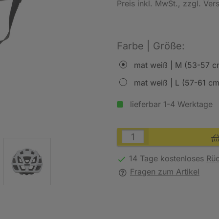
Preis inkl. MwSt.
, zzgl. Ve
Farbe | Größe:
mat weiß | M (53-57 c
mat weiß | L (57-61 cm
lieferbar 1-4 Werktage
14 Tage kostenloses
Rü
Fragen zum Artikel