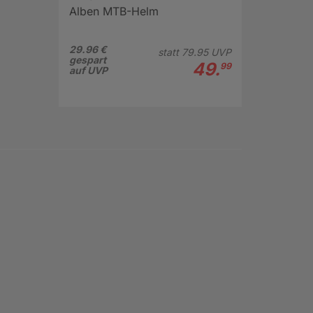
Alben MTB-Helm
29.96 €
statt
79.
95
UVP
gespart
49.
99
auf UVP