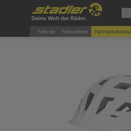
Fahrrad
Fahrradteile
Fahrradbekleid