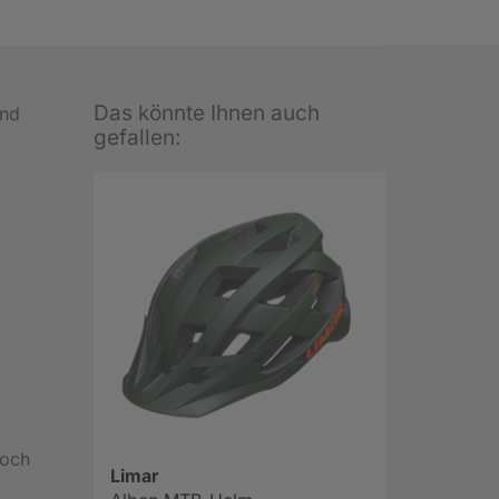
Das könnte Ihnen auch
und
gefallen:
noch
Limar