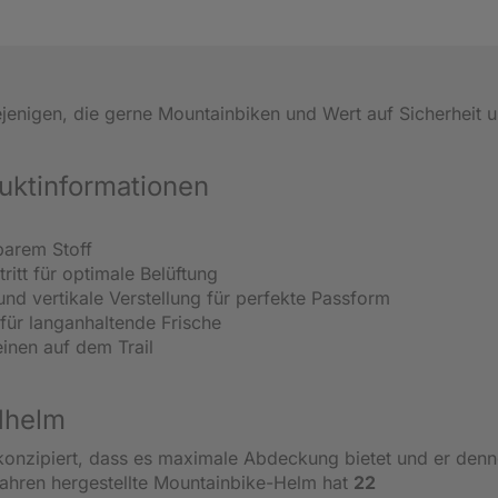
ejenigen, die gerne Mountainbiken und Wert auf Sicherheit 
uktinformationen
barem Stoff
ritt für optimale Belüftung
nd vertikale Verstellung für perfekte Passform
ür langanhaltende Frische
einen auf dem Trail
dhelm
konzipiert, dass es maximale Abdeckung bietet und er den
erfahren hergestellte Mountainbike-Helm hat
22