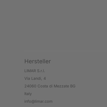
Hersteller
LIMAR S.r.l.
Via Landi, 4
24060 Costa di Mezzate BG
Italy
info@limar.com