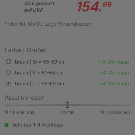
154.
99
25 € gespart
auf UVP
Preis inkl. MwSt.
, zzgl. Versandkosten
Farbe | Größe:
braun | M = 55-59 cm
1-4 Werktage
braun | S = 51-55 cm
1-4 Werktage
braun | L = 59-63 cm
1-4 Werktage
Passt mir das?
fällt kleiner aus
normal
fällt größer aus
lieferbar 1-4 Werktage