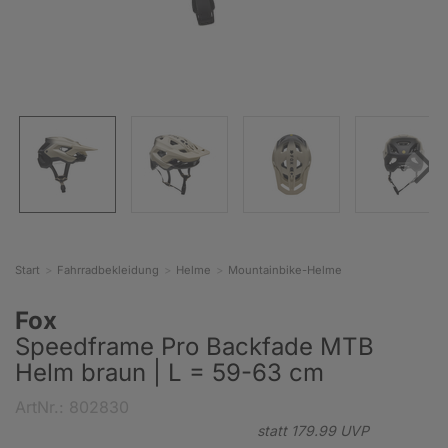
Start
Fahrradbekleidung
Helme
Mountainbike-Helme
Fox
Speedframe Pro Backfade MTB
Helm braun | L = 59-63 cm
ArtNr.: 802830
statt
179.
99
UVP