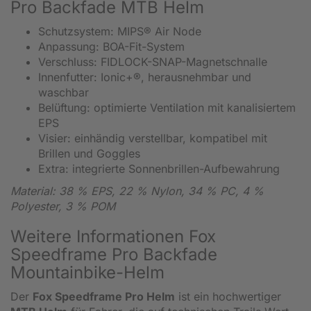
Pro Backfade MTB Helm
Schutzsystem: MIPS® Air Node
Anpassung: BOA-Fit-System
Verschluss: FIDLOCK-SNAP-Magnetschnalle
Innenfutter: Ionic+®, herausnehmbar und
waschbar
Belüftung: optimierte Ventilation mit kanalisiertem
EPS
Visier: einhändig verstellbar, kompatibel mit
Brillen und Goggles
Extra: integrierte Sonnenbrillen-Aufbewahrung
Material: 38 % EPS, 22 % Nylon, 34 % PC, 4 %
Polyester, 3 % POM
Weitere Informationen Fox
Speedframe Pro Backfade
Mountainbike-Helm
Der
Fox Speedframe Pro Helm
ist ein hochwertiger