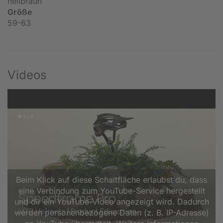
hellbraun
Größe
59-63
Videos
Beim Klick auf diese Schaltfläche erlaubst du, dass
eine Verbindung zum YouTube-Service hergestellt
und dir ein YouTube-Video angezeigt wird. Dadurch
werden personenbezogene Daten (z. B. IP-Adresse)