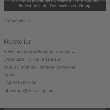
an YouTube übermittelt. Weitere Informationen
findest du in der Datenschutzerklärung.
Größentabelle
Hersteller
Adventure Sports Group Europe S.L.U.
C/Canudas, 13 (P.E. Mas Blau)
08820 El Prat de Llobregat (Barcelona)
Spain
+34 931 458 000
infoeurope@foxracing.com