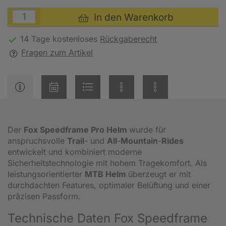
In den Warenkorb
14 Tage kostenloses
Rückgaberecht
Fragen zum Artikel
Der
Fox Speedframe Pro Helm
wurde für
anspruchsvolle
Trail
- und
All
-
Mountain
-
Rides
entwickelt und kombiniert moderne
Sicherheitstechnologie mit hohem Tragekomfort. Als
leistungsorientierter
MTB Helm
überzeugt er mit
durchdachten Features, optimaler Belüftung und einer
präzisen Passform.
Technische Daten Fox Speedframe