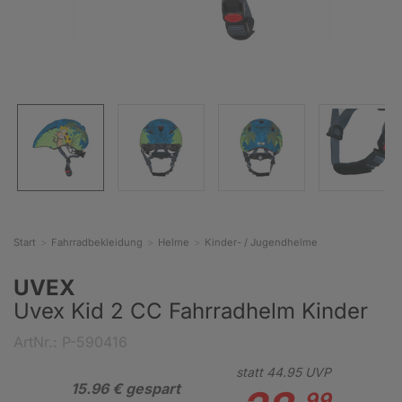
Start
Fahrradbekleidung
Helme
Kinder- / Jugendhelme
UVEX
Uvex Kid 2 CC Fahrradhelm Kinder
ArtNr.: P-590416
statt
44.
95
UVP
15.96 € gespart
99