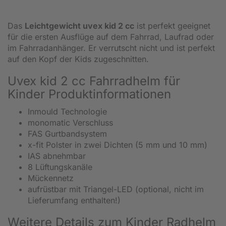
Das
Leichtgewicht uvex kid 2 cc
ist perfekt geeignet
für die ersten Ausflüge auf dem Fahrrad, Laufrad oder
im Fahrradanhänger. Er verrutscht nicht und ist perfekt
auf den Kopf der Kids zugeschnitten.
Uvex kid 2 cc Fahrradhelm für
Kinder Produktinformationen
Inmould Technologie
monomatic Verschluss
FAS Gurtbandsystem
x-fit Polster in zwei Dichten (5 mm und 10 mm)
IAS abnehmbar
8 Lüftungskanäle
Mückennetz
aufrüstbar mit Triangel-LED (optional, nicht im
Lieferumfang enthalten!)
Weitere Details zum Kinder Radhelm