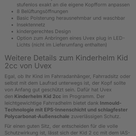
stufenlos exakt an die eigene Kopfform anpassen
8 Belüftungsöffnungen
Basic Polsterung herausnehmbar und waschbar
Insektennetz
kindergerechtes Design
Option zum Anbringen eines Uvex plug in LED-
Lichts (nicht im Lieferumfang enthalten)
Weitere Details zum Kinderhelm Kid
2cc von Uvex
Egal, ob Ihr Kind im Fahrradanhänger, Fahrradsitz oder
selbst mit dem Laufrad unterwegs ist, der Kopf sollte
von Anfang gut geschützt sein. Dafür hat Uvex
den
Kinderhelm Kid 2cc
im Programm. Der
leichtgewichtige Fahrradhelm bietet dank
Inmould-
Technologie mit EPS-Innenschicht und schlagfester
Polycarbonat-Außenschale
zuverlässigen Schutz.
Für einen guten Sitz, der entscheiden für die volle
Schutzwirkung ist, lässt sich der Kid 2 cc mit dem IAS-