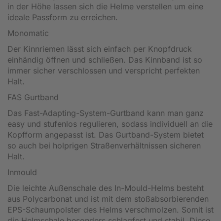
in der Höhe lassen sich die Helme verstellen um eine
ideale Passform zu erreichen.
Monomatic
Der Kinnriemen lässt sich einfach per Knopfdruck
einhändig öffnen und schließen. Das Kinnband ist so
immer sicher verschlossen und verspricht perfekten
Halt.
FAS Gurtband
Das Fast-Adapting-System-Gurtband kann man ganz
easy und stufenlos regulieren, sodass individuell an die
Kopfform angepasst ist. Das Gurtband-System bietet
so auch bei holprigen Straßenverhältnissen sicheren
Halt.
Inmould
Die leichte Außenschale des In-Mould-Helms besteht
aus Polycarbonat und ist mit dem stoßabsorbierenden
EPS-Schaumpolster des Helms verschmolzen. Somit ist
die Helmschale besonders schlagfest und stabil. Diese