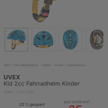
Start
Fahrradbekleidung
Helme
Kinder- / Jugendhelme
UVEX
Kid 2cc Fahrradhelm Kinder
ArtNr.: P-801380
statt
44.
95
UVP
22 % gespart