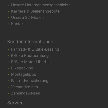
Unsere Unternehmensgeschichte
Karriere & Stellenangebote
Unsere 22 Filialen
Kontakt
Kundeninformationen
Fahrrad- & E-Bike-Leasing
E-Bike Kaufberatung
E-Bike Motor Überblick
Bikepacking
Montagetipps
Fahrradversicherung
Versandkosten
Zahlungsweisen
Service