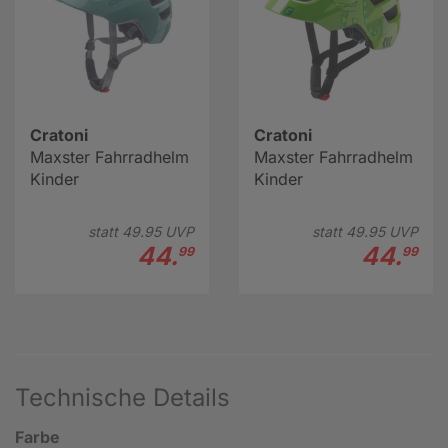
Cratoni
Cratoni
Maxster Fahrradhelm
Maxster Fahrradhelm
Kinder
Kinder
statt
49.
95
UVP
statt
49.
95
UVP
44.
44.
99
99
Technische Details
Farbe