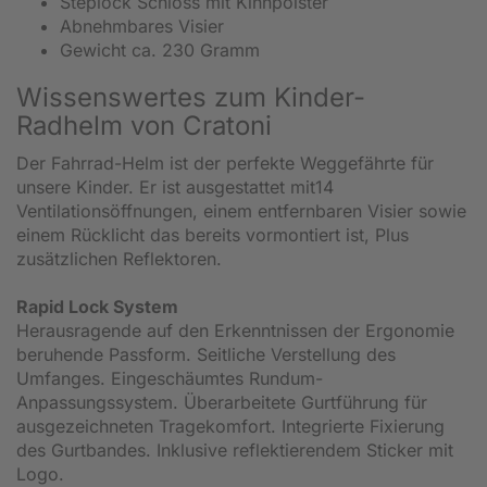
Steplock Schloss mit Kinnpolster
Abnehmbares Visier
Gewicht ca. 230 Gramm
Wissenswertes zum Kinder-
Radhelm von Cratoni
Der Fahrrad-Helm ist der perfekte Weggefährte für
unsere Kinder. Er ist ausgestattet mit14
Ventilationsöffnungen, einem entfernbaren Visier sowie
einem Rücklicht das bereits vormontiert ist, Plus
zusätzlichen Reflektoren.
Rapid Lock System
Herausragende auf den Erkenntnissen der Ergonomie
beruhende Passform. Seitliche Verstellung des
Umfanges. Eingeschäumtes Rundum-
Anpassungssystem. Überarbeitete Gurtführung für
ausgezeichneten Tragekomfort. Integrierte Fixierung
des Gurtbandes. Inklusive reflektierendem Sticker mit
Logo.