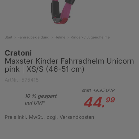
Start
Fahrradbekleidung
Helme
Kinder- / Jugendhelme
Cratoni
Maxster Kinder Fahrradhelm Unicorn
pink | XS/S (46-51 cm)
ArtNr.: 575415
statt
49.
95
UVP
10 % gespart
44.
99
auf UVP
Preis inkl. MwSt.
, zzgl. Versandkosten