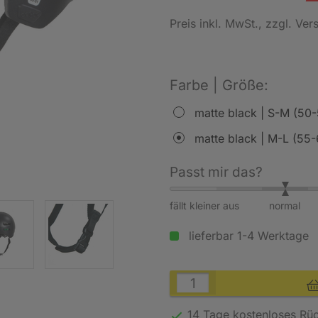
Preis inkl. MwSt.
, zzgl. Ve
Farbe | Größe:
matte black | S-M (50
matte black | M-L (55
Passt mir das?
fällt kleiner aus
normal
lieferbar 1-4 Werktage
14 Tage kostenloses
Rü