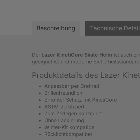
Beschreibung
Technische Detai
Der
Lazer KinetiCore Skate Helm
ist auch ei
geeignet ist und moderne Sicherheitsstandards 
Produktdetails des Lazer Kin
Anpassbar per Drehrad
Brillenfreundlich
Erhöhter Schutz mit KinetiCore
ASTM-zertifiziert
Zum Zerlegen konzipiert
Ohne Lackierung
Winter-Kit kompatibel
Rücklichtkompatibel