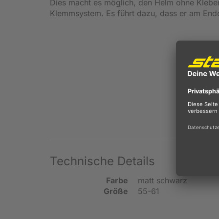
Dies macht es möglich, den Helm ohne Klebe
Klemmsystem. Es führt dazu, dass er am Ende s
Technische Details
Farbe
matt schwarz
Größe
55-61