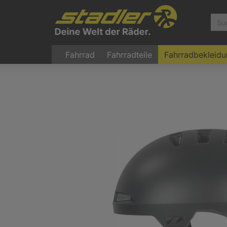
Fahrrad
Fahrradteile
Fahrradbekleid