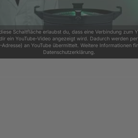
 diese Schaltfläche erlaubst du, dass eine Verbindung zum 
d dir ein YouTube-Video angezeigt wird. Dadurch werden p
P-Adresse) an YouTube übermittelt. Weitere Informationen fi
Datenschutzerklärung.