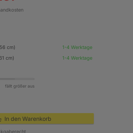
rsandkosten
-56 cm)
1-4 Werktage
-61 cm)
1-4 Werktage
fällt größer aus
In den Warenkorb
ckgaberecht