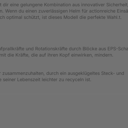
 dir eine gelungene Kombination aus innovativer Sicherheit
 Wenn du einen zuverlässigen Helm für actionreiche Einsä
ch optimal schützt, ist dieses Modell die perfekte Wahl.t.
fprallkräfte und Rotationskräfte durch Blöcke aus EPS-Sch
it die Kräfte, die auf ihren Kopf einwirken, mindern.
r zusammenzuhalten, durch ein ausgeklügeltes Steck- und
einer Lebenszeit leichter zu recyceln ist.