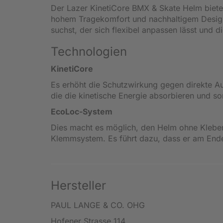
Der Lazer KinetiCore BMX & Skate Helm bietet
hohem Tragekomfort und nachhaltigem Design.
suchst, der sich flexibel anpassen lässt und di
Technologien
KinetiCore
Es erhöht die Schutzwirkung gegen direkte Au
die die kinetische Energie absorbieren und som
EcoLoc-System
Dies macht es möglich, den Helm ohne Klebe
Klemmsystem. Es führt dazu, dass er am Ende s
Hersteller
PAUL LANGE & CO. OHG
Hofener Strasse 114