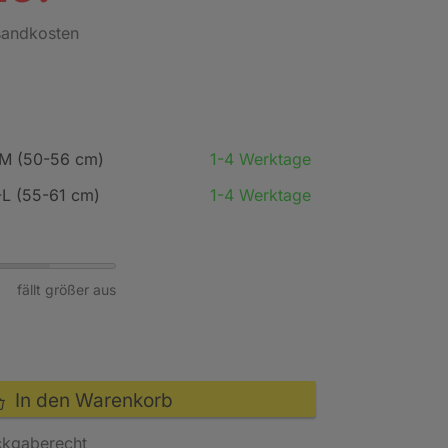
rsandkosten
S-M (50-56 cm)
1-4 Werktage
-L (55-61 cm)
1-4 Werktage
fällt größer aus
In den Warenkorb
ckgaberecht