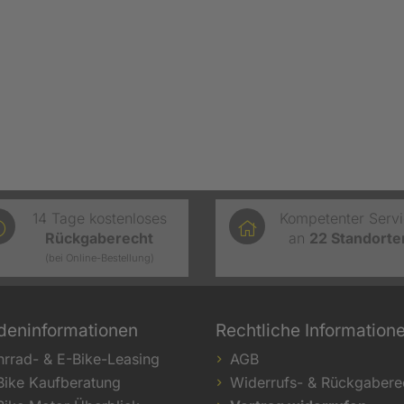
14 Tage kostenloses
Kompetenter Serv
Rückgaberecht
an
22
Standorte
(bei Online-Bestellung)
deninformationen
Rechtliche Information
hrrad- & E-Bike-Leasing
AGB
Bike Kaufberatung
Widerrufs- & Rückgabere