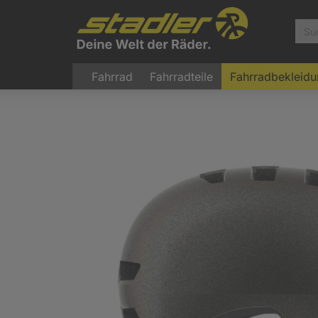
Fahrrad
Fahrradteile
Fahrradbekleid