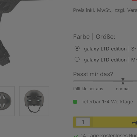
Preis inkl. MwSt.
, zzgl. Ve
Farbe | Größe:
galaxy LTD edition | 
galaxy LTD edition | M
Passt mir das?
fällt kleiner aus
normal
lieferbar 1-4 Werktage
14 Tage kostenloses
Rü