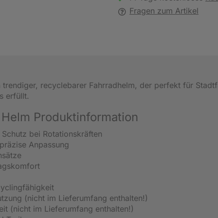
Fragen zum Artikel
n trendiger, recyclebarer Fahrradhelm, der perfekt für Stadt
erfüllt.
 Helm Produktinformation
 Schutz bei Rotationskräften
 präzise Anpassung
nsätze
tagskomfort
yclingfähigkeit
tzung (nicht im Lieferumfang enthalten!)
it (nicht im Lieferumfang enthalten!)