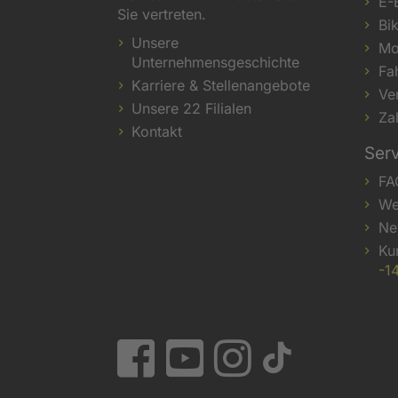
E-
Sie vertreten.
Bi
Unsere
Mo
Unternehmensgeschichte
Fa
Karriere & Stellenangebote
Ve
Unsere 22 Filialen
Za
Kontakt
Ser
FA
We
Ne
Ku
-1