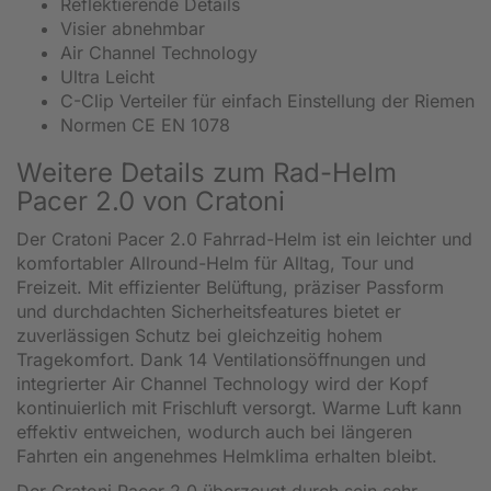
Reflektierende Details
Visier abnehmbar
Air Channel Technology
Ultra Leicht
C-Clip Verteiler für einfach Einstellung der Riemen
Normen CE EN 1078
Weitere Details zum Rad-Helm
Pacer 2.0 von Cratoni
Der Cratoni Pacer 2.0 Fahrrad-Helm ist ein leichter und
komfortabler Allround-Helm für Alltag, Tour und
Freizeit. Mit effizienter Belüftung, präziser Passform
und durchdachten Sicherheitsfeatures bietet er
zuverlässigen Schutz bei gleichzeitig hohem
Tragekomfort. Dank 14 Ventilationsöffnungen und
integrierter Air Channel Technology wird der Kopf
kontinuierlich mit Frischluft versorgt. Warme Luft kann
effektiv entweichen, wodurch auch bei längeren
Fahrten ein angenehmes Helmklima erhalten bleibt.
Der Cratoni Pacer 2.0 überzeugt durch sein sehr