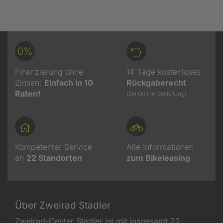
0%
Finanzierung ohne
14 Tage kostenloses
Zinsen:
Einfach in 10
Rückgaberecht
Raten!
(bei Online-Bestellung)
Kompetenter Service
Alle Informationen
an
22
Standorten
zum Bikeleasing
Über Zweirad Stadler
Zweirad-Center Stadler ist mit insgesamt 22