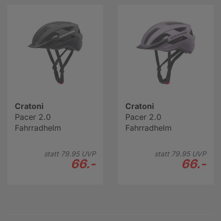
Cratoni
Cratoni
Pacer 2.0
Pacer 2.0
Fahrradhelm
Fahrradhelm
statt
79.
95
UVP
statt
79.
95
UVP
66.-
66.-