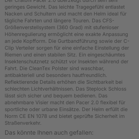
geringes Gewicht. Das leichte Tragegefühl entlastet
Nacken und Schultern und macht den Helm ideal für
tägliche Fahrten und längere Touren. Das CFS-
Größenverstellsystem (360 Grad) mit stufenloser
Höhenregulierung ermöglicht eine exakte Anpassung
an jede Kopfform. Die Gurtbandführung sowie der C-
Clip Verteiler sorgen für eine einfache Einstellung der
Riemen und einen stabilen Sitz. Ein eingeschäumtes
Insektenschutznetz schützt vor Insekten während der
Fahrt. Die CleanTex Polster sind waschbar,
antibakteriell und besonders hautfreundlich.
Reflektierende Details erhöhen die Sichtbarkeit bei
schlechten Lichtverhältnissen. Das Steplock Schloss
lässt sich sicher und bequem bedienen. Das
abnehmbare Visier macht den Pacer 2.0 flexibel für
sportliche oder urbane Einsätze. Der Helm erfüllt die
Norm CE EN 1078 und bietet geprüfte Sicherheit im
Straßenverkehr.
Das könnte Ihnen auch gefallen: