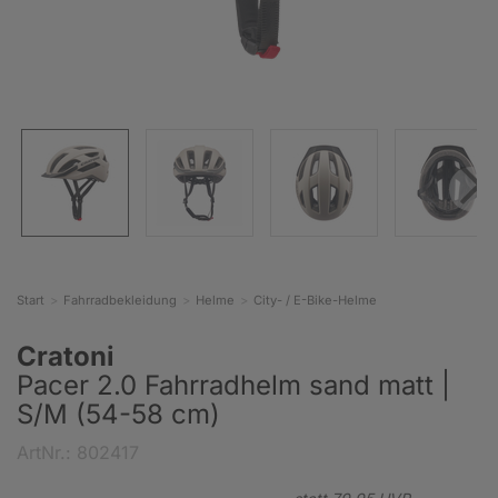
Start
Fahrradbekleidung
Helme
City- / E-Bike-Helme
Cratoni
Pacer 2.0 Fahrradhelm sand matt |
S/M (54-58 cm)
ArtNr.: 802417