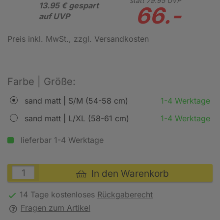
statt
79.
95
UVP
13.95 € gespart
66.-
auf UVP
Preis inkl. MwSt.
, zzgl. Versandkosten
Farbe | Größe:
sand matt | S/M (54-58 cm)
1-4 Werktage
sand matt | L/XL (58-61 cm)
1-4 Werktage
lieferbar 1-4 Werktage
In den Warenkorb
14 Tage kostenloses
Rückgaberecht
Fragen zum Artikel