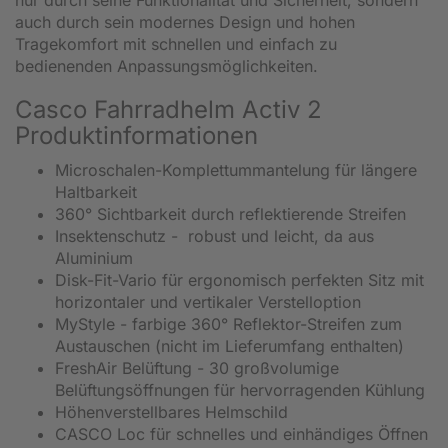
auch durch sein modernes Design und hohen
Tragekomfort mit schnellen und einfach zu
bedienenden Anpassungsmöglichkeiten.
Casco Fahrradhelm Activ 2
Produktinformationen
Microschalen-Komplettummantelung für längere
Haltbarkeit
360° Sichtbarkeit durch reflektierende Streifen
Insektenschutz - robust und leicht, da aus
Aluminium
Disk-Fit-Vario für ergonomisch perfekten Sitz mit
horizontaler und vertikaler Verstelloption
MyStyle - farbige 360° Reflektor-Streifen zum
Austauschen (nicht im Lieferumfang enthalten)
FreshAir Belüftung - 30 großvolumige
Belüftungsöffnungen für hervorragenden Kühlung
Höhenverstellbares Helmschild
CASCO Loc für schnelles und einhändiges Öffnen