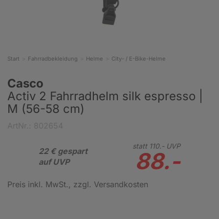
Start
Fahrradbekleidung
Helme
City- / E-Bike-Helme
Casco
Activ 2 Fahrradhelm silk espresso |
M (56-58 cm)
ArtNr.: 802654
statt
110.-
UVP
22 € gespart
88.-
auf UVP
Preis inkl. MwSt.
, zzgl. Versandkosten