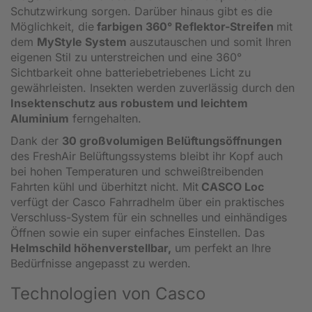
Schutzwirkung sorgen. Darüber hinaus gibt es die
Möglichkeit, die
farbigen 360° Reflektor-Streifen
mit
dem
MyStyle System
auszutauschen und somit Ihren
eigenen Stil zu unterstreichen und eine 360°
Sichtbarkeit ohne batteriebetriebenes Licht zu
gewährleisten. Insekten werden zuverlässig durch den
Insektenschutz aus robustem und leichtem
Aluminium
ferngehalten.
Dank der
30 großvolumigen Belüftungsöffnungen
des FreshAir Belüftungssystems bleibt ihr Kopf auch
bei hohen Temperaturen und schweißtreibenden
Fahrten kühl und überhitzt nicht. Mit
CASCO Loc
verfügt der Casco Fahrradhelm über ein praktisches
Verschluss-System für ein schnelles und einhändiges
Öffnen sowie ein super einfaches Einstellen. Das
Helmschild höhenverstellbar,
um perfekt an Ihre
Bedürfnisse angepasst zu werden.
Technologien von Casco