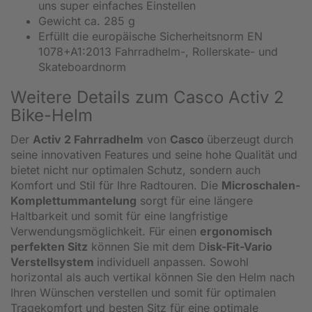
uns super einfaches Einstellen
Gewicht ca. 285 g
Erfüllt die europäische Sicherheitsnorm EN
1078+A1:2013 Fahrradhelm-, Rollerskate- und
Skateboardnorm
Weitere Details zum Casco Activ 2
Bike-Helm
Der
Activ 2 Fahrradhelm
von
Casco
überzeugt durch
seine innovativen Features und seine hohe Qualität und
bietet nicht nur optimalen Schutz, sondern auch
Komfort und Stil für Ihre Radtouren. Die
Microschalen-
Komplettummantelung
sorgt für eine längere
Haltbarkeit und somit für eine langfristige
Verwendungsmöglichkeit. Für einen
ergonomisch
perfekten Sitz
können Sie mit dem D
isk-Fit-Vario
Verstellsystem
individuell anpassen. Sowohl
horizontal als auch vertikal können Sie den Helm nach
Ihren Wünschen verstellen und somit für optimalen
Tragekomfort und besten Sitz für eine optimale