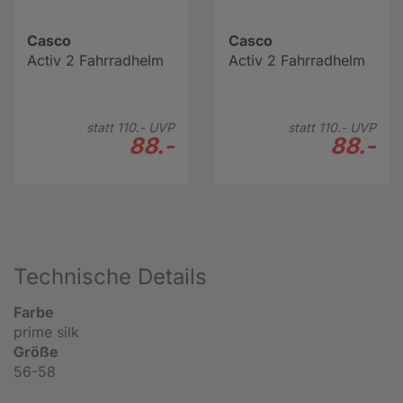
Casco
Casco
Activ 2 Fahrradhelm
Activ 2 Fahrradhelm
statt
110.-
UVP
statt
110.-
UVP
88.-
88.-
Technische Details
Farbe
prime silk
Größe
56-58