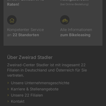
Raten!
(bei Online-Bestellung)
Kompetenter Service
Alle Informationen
an
22
Standorten
zum Bikeleasing
Über Zweirad Stadler
Zweirad-Center Stadler ist mit insgesamt 22
Filialen in Deutschland und Österreich für Sie
vertreten.
Unsere Unternehmensgeschichte
Karriere & Stellenangebote
Unsere 22 Filialen
Kontakt