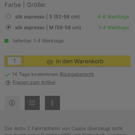
Farbe | Größe:
silk espresso | S (52-56 cm)
4-8 Werktage
silk espresso | M (56-58 cm)
1-4 Werktage
lieferbar 1-4 Werktage
In den Warenkorb
14 Tage kostenloses
Rückgaberecht
Fragen zum Artikel
Der Activ 2 Fahrradhelm von Casco überzeugt nicht
nur durch seine Funktionalität und Sicherheit, sondern