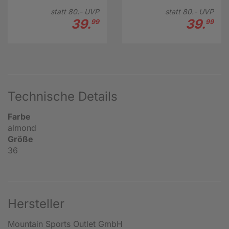
statt
80.-
UVP
statt
80.-
UVP
39.
39.
99
99
Technische Details
Farbe
almond
Größe
36
Hersteller
Mountain Sports Outlet GmbH