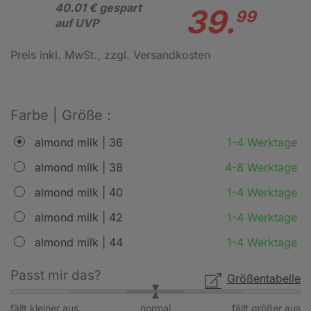
40.01 € gespart
39.
99
auf UVP
Preis inkl. MwSt.
, zzgl. Versandkosten
Farbe | Größe :
almond milk | 36
1-4 Werktage
almond milk | 38
4-8 Werktage
almond milk | 40
1-4 Werktage
almond milk | 42
1-4 Werktage
almond milk | 44
1-4 Werktage
Passt mir das?
Größentabelle
fällt kleiner aus
normal
fällt größer aus