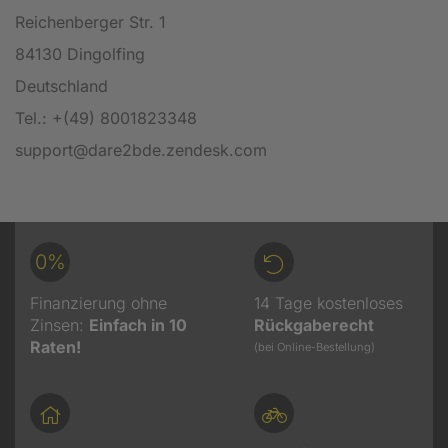
Reichenberger Str. 1
84130 Dingolfing
Deutschland
Tel.: +(49) 8001823348
support@dare2bde.zendesk.com
0%
Finanzierung ohne
14 Tage kostenloses
Zinsen:
Einfach in 10
Rückgaberecht
Raten!
(bei Online-Bestellung)