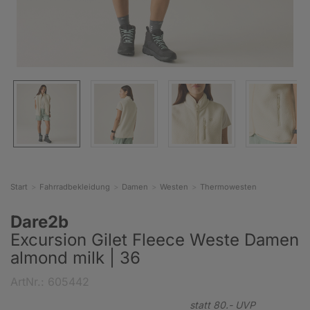
Start
Fahrradbekleidung
Damen
Westen
Thermowesten
Dare2b
Excursion Gilet Fleece Weste Damen
almond milk | 36
ArtNr.: 605442
statt
80.-
UVP