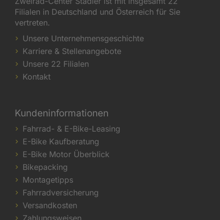
Zweirad-Center Stadler ist mit insgesamt 22
Filialen in Deutschland und Österreich für Sie
vertreten.
Unsere Unternehmensgeschichte
Karriere & Stellenangebote
Unsere 22 Filialen
Kontakt
Kundeninformationen
Fahrrad- & E-Bike-Leasing
E-Bike Kaufberatung
E-Bike Motor Überblick
Bikepacking
Montagetipps
Fahrradversicherung
Versandkosten
Zahlungsweisen