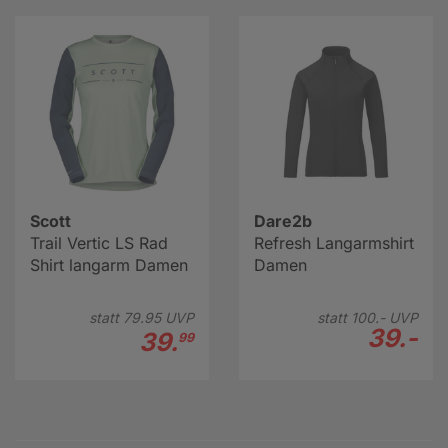
Scott
Dare2b
Trail Vertic LS Rad
Refresh Langarmshirt
Shirt langarm Damen
Damen
statt
79.
95
UVP
statt
100.-
UVP
39.-
39.
99