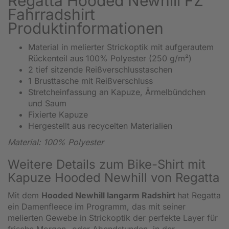
Regatta Hooded Newhill FZ
Fahrradshirt
Produktinformationen
Material in melierter Strickoptik mit aufgerautem
Rückenteil aus 100% Polyester (250 g/m²)
2 tief sitzende Reißverschlusstaschen
1 Brusttasche mit Reißverschluss
Stretcheinfassung an Kapuze, Ärmelbündchen
und Saum
Fixierte Kapuze
Hergestellt aus recycelten Materialien
Material: 100% Polyester
Weitere Details zum Bike-Shirt mit
Kapuze Hooded Newhill von Regatta
Mit dem
Hooded Newhill langarm Radshirt
hat Regatta
ein Damenfleece im Programm, das mit seiner
melierten Gewebe in Strickoptik der perfekte Layer für
frische Morgen- oder Abendstunden, in der