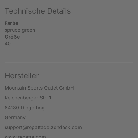
Technische Details
Farbe
spruce green
Größe
40
Hersteller
Mountain Sports Outlet GmbH
Reichenberger Str. 1
84130 Dingolfing
Germany
support@regattade.zendesk.com
www.regatta.com