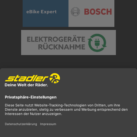
Preisangaben inkl. gesetzl. MwSt. und zzgl.