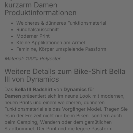
kurzarm Damen
Produktinformationen
Weicheres & dünneres Funktionsmaterial
Rundhalsausschnitt
Moderner Print
Kleine Applikationen am Ärmel
Feminine, Körper umspielende Passform
Material: 100% Polyester
Weitere Details zum Bike-Shirt Bella
III von Dynamics
Das
Bella III
Radshirt
von
Dynamics
für
Damen
präsentiert sich im neune Look mit modernen,
neuen Prints und einem weicheren, dünneren
Funktionsmaterial als das Vorgänger Model. Tragen Sie
es in der Freizeit nicht nur beim Biken, sondern auch
beim Camping, Wandern oder dem gemütlichen
Stadtbummel. Der Print und die legere Passform