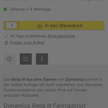
lieferbar 1-4 Werktage
In den Warenkorb
14 Tage kostenloses
Rückgaberecht
Fragen zum Artikel
Das
Bella III kurzarm Damen
von
Dynamics
kommt in
der dritten Auflage mit noch weicherem und dünnerem
Funktionsmaterial und neuem Print auf Vorder-
und/oder Rückseite.
Dynamics Bella III Fahrradshirt