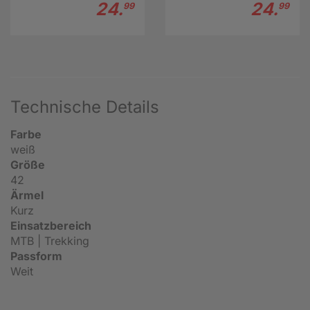
24.
24.
99
99
Technische Details
Farbe
weiß
Größe
42
Ärmel
Kurz
Einsatzbereich
MTB | Trekking
Passform
Weit