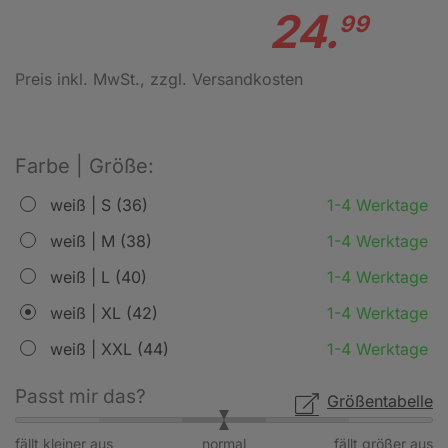
24.
99
Preis inkl. MwSt.
, zzgl. Versandkosten
Farbe | Größe:
weiß | S (36)
1-4 Werktage
weiß | M (38)
1-4 Werktage
weiß | L (40)
1-4 Werktage
weiß | XL (42)
1-4 Werktage
weiß | XXL (44)
1-4 Werktage
Passt mir das?
Größentabelle
fällt kleiner aus
normal
fällt größer aus