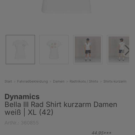
Start
Fahrradbekleidung
Damen
Radtrikots / Shirts
Shirts kurzarm
Dynamics
Bella III Rad Shirt kurzarm Damen
weiß | XL (42)
ArtNr.: 360855
44.
95***