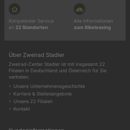
Kompetenter Service
Alle Informationen
an
22
Standorten
zum Bikeleasing
Über Zweirad Stadler
Zweirad-Center Stadler ist mit insgesamt 22
Filialen in Deutschland und Österreich für Sie
vertreten.
Unsere Unternehmensgeschichte
Karriere & Stellenangebote
Unsere 22 Filialen
Kontakt