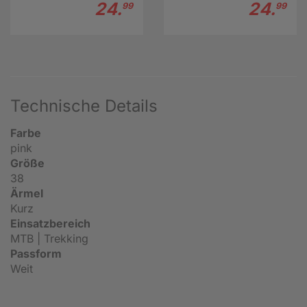
24.
24.
99
99
Technische Details
Farbe
pink
Größe
38
Ärmel
Kurz
Einsatzbereich
MTB | Trekking
Passform
Weit