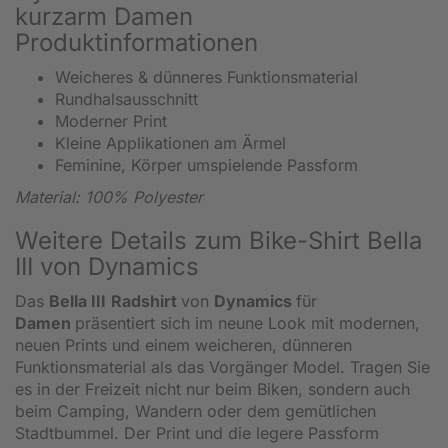
kurzarm Damen
Produktinformationen
Weicheres & dünneres Funktionsmaterial
Rundhalsausschnitt
Moderner Print
Kleine Applikationen am Ärmel
Feminine, Körper umspielende Passform
Material: 100% Polyester
Weitere Details zum Bike-Shirt Bella
III von Dynamics
Das
Bella III
Radshirt
von
Dynamics
für
Damen
präsentiert sich im neune Look mit modernen,
neuen Prints und einem weicheren, dünneren
Funktionsmaterial als das Vorgänger Model. Tragen Sie
es in der Freizeit nicht nur beim Biken, sondern auch
beim Camping, Wandern oder dem gemütlichen
Stadtbummel. Der Print und die legere Passform