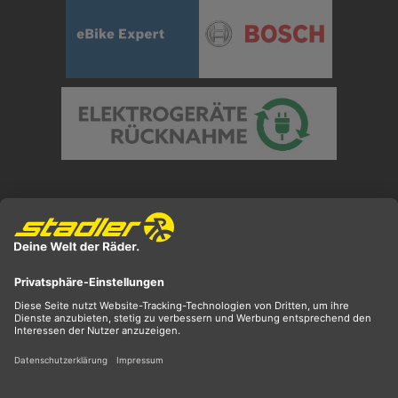
Preisangaben inkl. gesetzl. MwSt. und zzgl.