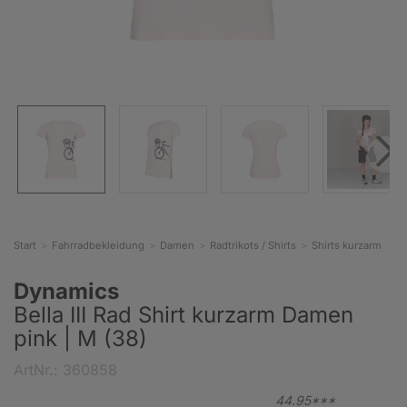
Start
Fahrradbekleidung
Damen
Radtrikots / Shirts
Shirts kurzarm
Dynamics
Bella III Rad Shirt kurzarm Damen
pink | M (38)
ArtNr.: 360858
44.
95***