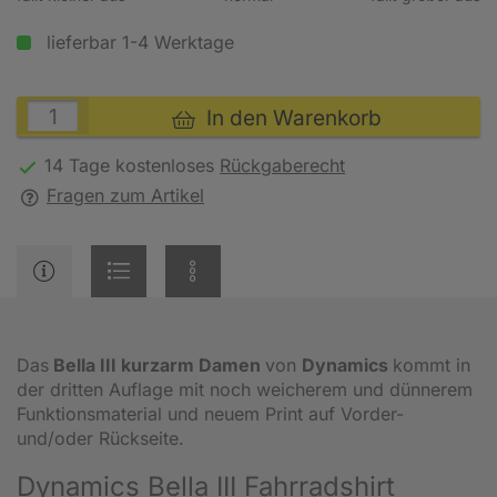
lieferbar 1-4 Werktage
In den Warenkorb
14 Tage kostenloses
Rückgaberecht
Fragen zum Artikel
Das
Bella III kurzarm Damen
von
Dynamics
kommt in
der dritten Auflage mit noch weicherem und dünnerem
Funktionsmaterial und neuem Print auf Vorder-
und/oder Rückseite.
Dynamics Bella III Fahrradshirt