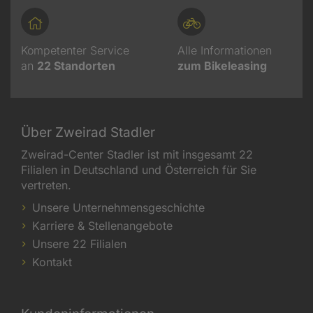
Kompetenter Service
Alle Informationen
an
22
Standorten
zum Bikeleasing
Über Zweirad Stadler
Zweirad-Center Stadler ist mit insgesamt 22
Filialen in Deutschland und Österreich für Sie
vertreten.
Unsere Unternehmensgeschichte
Karriere & Stellenangebote
Unsere 22 Filialen
Kontakt