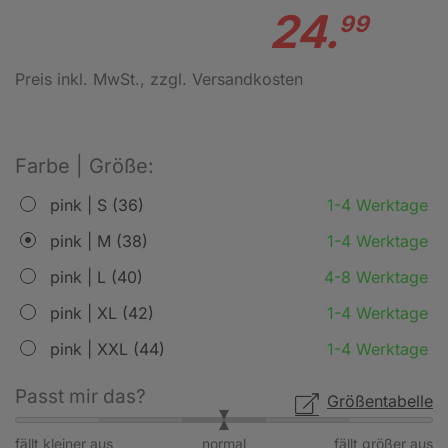
24.
99
Preis inkl. MwSt.
, zzgl. Versandkosten
Farbe | Größe:
pink | S (36)
1-4 Werktage
pink | M (38)
1-4 Werktage
pink | L (40)
4-8 Werktage
pink | XL (42)
1-4 Werktage
pink | XXL (44)
1-4 Werktage
Passt mir das?
Größentabelle
fällt kleiner aus
normal
fällt größer aus