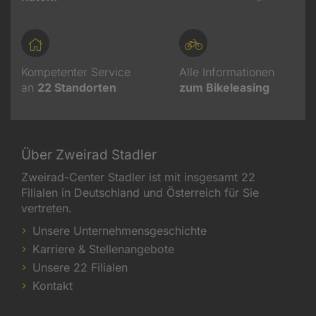
Kompetenter Service
Alle Informationen
an
22
Standorten
zum Bikeleasing
Über Zweirad Stadler
Zweirad-Center Stadler ist mit insgesamt 22
Filialen in Deutschland und Österreich für Sie
vertreten.
Unsere Unternehmensgeschichte
Karriere & Stellenangebote
Unsere 22 Filialen
Kontakt