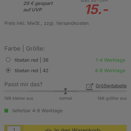
statt
35.-
UVP
20 € gespart
15.-
auf UVP
Preis inkl. MwSt.
, zzgl. Versandkosten
Farbe | Größe:
tibetan red | 36
1-4 Werktage
tibetan red | 42
4-8 Werktage
Passt mir das?
Größentabelle
fällt kleiner aus
normal
fällt größer aus
lieferbar 4-8 Werktage
In den Warenkorb