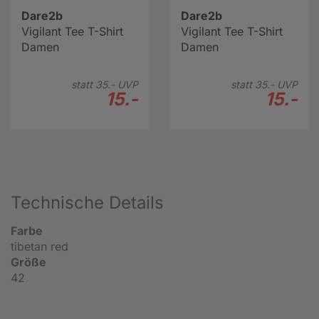
Dare2b
Dare2b
Vigilant Tee T-Shirt
Vigilant Tee T-Shirt
Damen
Damen
statt
35.-
UVP
statt
35.-
UVP
15.-
15.-
Technische Details
Farbe
tibetan red
Größe
42