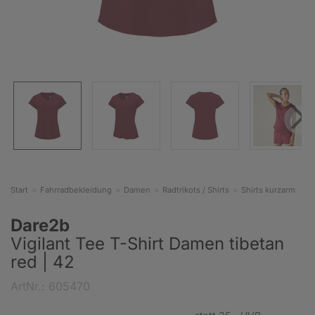
Start
Fahrradbekleidung
Damen
Radtrikots / Shirts
Shirts kurzarm
Dare2b
Vigilant Tee T-Shirt Damen tibetan
red | 42
ArtNr.: 605470