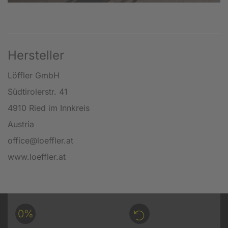
Hersteller
Löffler GmbH
Südtirolerstr. 41
4910 Ried im Innkreis
Austria
office@loeffler.at
www.loeffler.at
0%