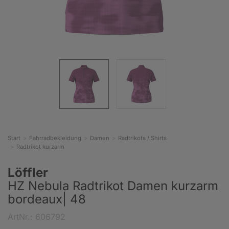
Start
Fahrradbekleidung
Damen
Radtrikots / Shirts
Radtrikot kurzarm
Löffler
HZ Nebula Radtrikot Damen kurzarm
bordeaux| 48
ArtNr.: 606792