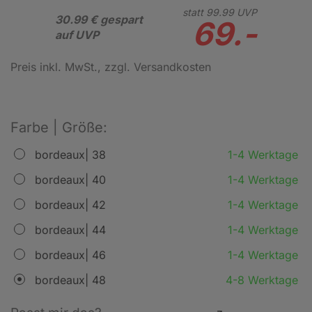
statt
99.
99
UVP
30.99 € gespart
69.-
auf UVP
Preis inkl. MwSt.
, zzgl. Versandkosten
Farbe | Größe:
bordeaux| 38
1-4 Werktage
bordeaux| 40
1-4 Werktage
bordeaux| 42
1-4 Werktage
bordeaux| 44
1-4 Werktage
bordeaux| 46
1-4 Werktage
bordeaux| 48
4-8 Werktage