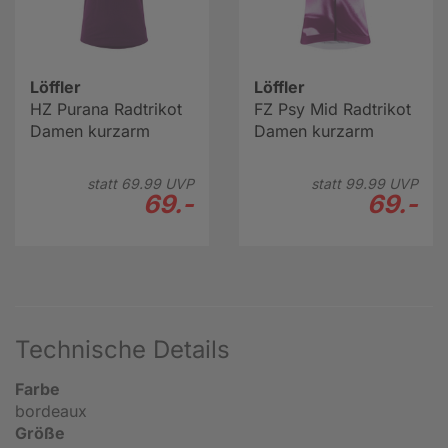
Löffler
Löffler
HZ Purana Radtrikot
FZ Psy Mid Radtrikot
Damen kurzarm
Damen kurzarm
statt
69.
99
UVP
statt
99.
99
UVP
69.-
69.-
Technische Details
Farbe
bordeaux
Größe