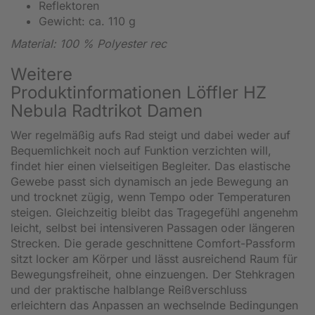
Reflektoren
Gewicht: ca. 110 g
Material: 100 % Polyester rec
Weitere
Produktinformationen Löffler HZ
Nebula Radtrikot Damen
Wer regelmäßig aufs Rad steigt und dabei weder auf
Bequemlichkeit noch auf Funktion verzichten will,
findet hier einen vielseitigen Begleiter. Das elastische
Gewebe passt sich dynamisch an jede Bewegung an
und trocknet zügig, wenn Tempo oder Temperaturen
steigen. Gleichzeitig bleibt das Tragegefühl angenehm
leicht, selbst bei intensiveren Passagen oder längeren
Strecken. Die gerade geschnittene Comfort-Passform
sitzt locker am Körper und lässt ausreichend Raum für
Bewegungsfreiheit, ohne einzuengen. Der Stehkragen
und der praktische halblange Reißverschluss
erleichtern das Anpassen an wechselnde Bedingungen