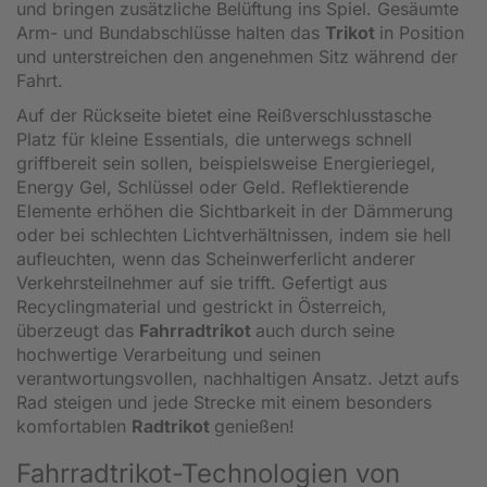
und bringen zusätzliche Belüftung ins Spiel. Gesäumte
Arm- und Bundabschlüsse halten das
Trikot
in Position
und unterstreichen den angenehmen Sitz während der
Fahrt.
Auf der Rückseite bietet eine Reißverschlusstasche
Platz für kleine Essentials, die unterwegs schnell
griffbereit sein sollen, beispielsweise Energieriegel,
Energy Gel, Schlüssel oder Geld. Reflektierende
Elemente erhöhen die Sichtbarkeit in der Dämmerung
oder bei schlechten Lichtverhältnissen, indem sie hell
aufleuchten, wenn das Scheinwerferlicht anderer
Verkehrsteilnehmer auf sie trifft. Gefertigt aus
Recyclingmaterial und gestrickt in Österreich,
überzeugt das
Fahrradtrikot
auch durch seine
hochwertige Verarbeitung und seinen
verantwortungsvollen, nachhaltigen Ansatz. Jetzt aufs
Rad steigen und jede Strecke mit einem besonders
komfortablen
Radtrikot
genießen!
Fahrradtrikot-Technologien von