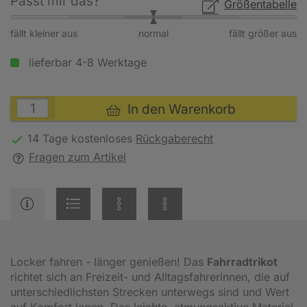
Passt mir das?
Größentabelle
fällt kleiner aus
normal
fällt größer aus
lieferbar 4-8 Werktage
In den Warenkorb
14 Tage kostenloses
Rückgaberecht
Fragen zum Artikel
Locker fahren - länger genießen! Das
Fahrradtrikot
richtet sich an Freizeit- und Alltagsfahrerinnen, die auf
unterschiedlichsten Strecken unterwegs sind und Wert
auf Komfort legen. Das leichte, atmungsaktive Material