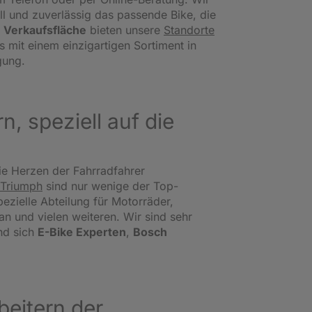
l und zuverlässig das passende Bike, die
 Verkaufsfläche
bieten unsere
Standorte
s mit einem einzigartigen Sortiment in
gung.
, speziell auf die
ie Herzen der Fahrradfahrer
Triumph
sind nur wenige der Top-
ezielle Abteilung für Motorräder,
 und vielen weiteren. Wir sind sehr
nd sich
E-Bike Experten
,
Bosch
eitern der