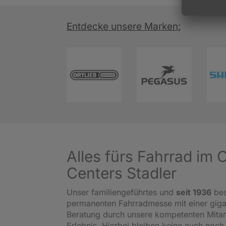
Entdecke unsere Marken:
Alles fürs Fahrrad im
Centers Stadler
Unser familiengeführtes und
seit 1936
bes
permanenten Fahrradmesse mit einer gig
Beratung durch unsere kompetenten Mitar
Erlebnis. Hierbei bleiben keine auch noch