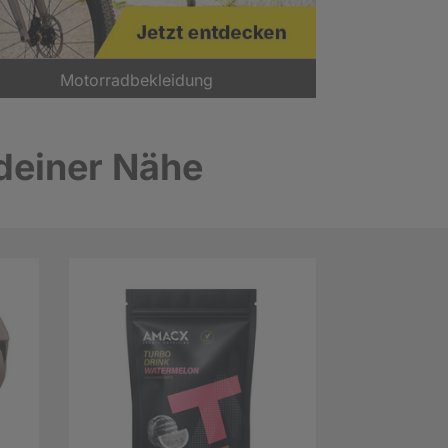
Motorradbekleidung
 deiner Nähe