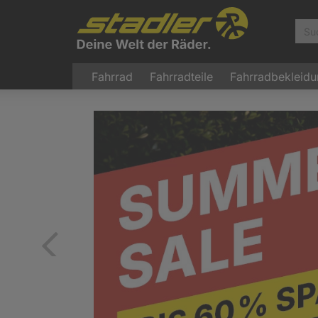
Fahrrad
Fahrradteile
Fahrradbekleid
Zurück