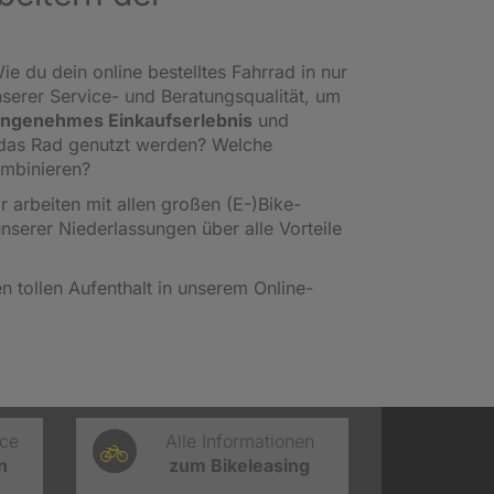
ie du dein online bestelltes Fahrrad in nur
nserer Service- und Beratungsqualität, um
ngenehmes Einkaufserlebnis
und
l das Rad genutzt werden? Welche
ombinieren?
ir arbeiten mit allen großen (E-)Bike-
unserer Niederlassungen über alle Vorteile
 tollen Aufenthalt in unserem Online-
ice
Alle Informationen
n
zum Bikeleasing