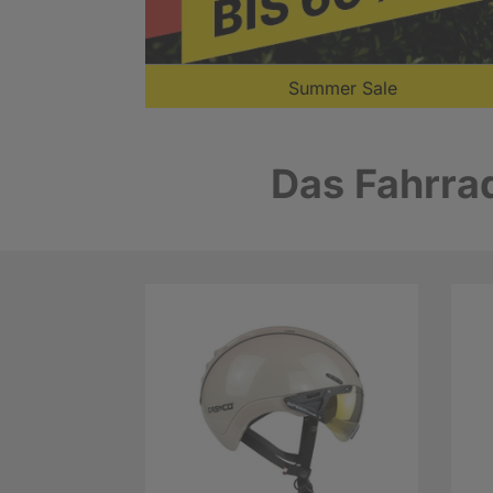
Summer Sale
Das Fahrrad