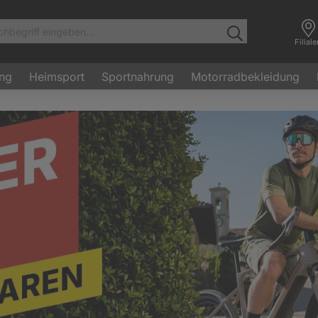
Filial
ung
Heimsport
Sportnahrung
Motorradbekleidung