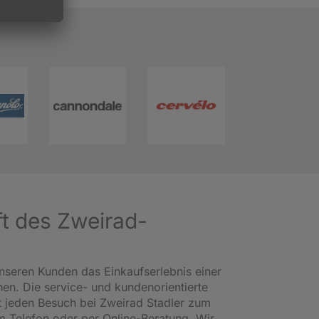
ft des Zweirad-
nseren Kunden das Einkaufserlebnis einer
en. Die service- und kundenorientierte
 jeden Besuch bei Zweirad Stadler zum
am Telefon oder per Online-Beratung. Wir