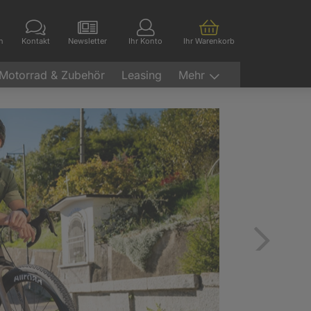
en
Kontakt
Newsletter
Ihr Konto
Ihr Warenkorb
Motorrad & Zubehör
Leasing
Mehr
Vor