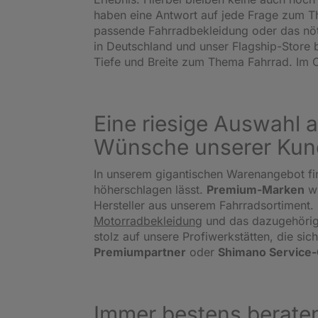
haben eine Antwort auf jede Frage zum Th
passende Fahrradbekleidung oder das nö
in Deutschland und unser Flagship-Store 
Tiefe und Breite zum Thema Fahrrad. Im O
Eine riesige Auswahl a
Wünsche unserer Kun
In unserem gigantischen Warenangebot fi
höherschlagen lässt.
Premium-Marken
w
Hersteller aus unserem Fahrradsortiment. 
Motorradbekleidung
und das dazugehörige
stolz auf unsere Profiwerkstätten, die s
Premiumpartner
oder
Shimano Service
Immer bestens beraten