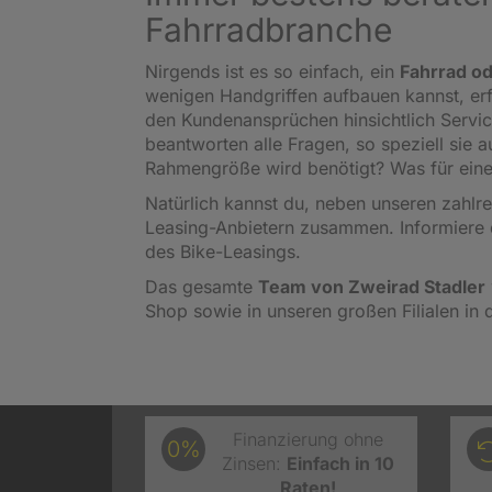
Fahrradbranche
Nirgends ist es so einfach, ein
Fahrrad od
wenigen Handgriffen aufbauen kannst, er
den Kundenansprüchen hinsichtlich Servi
beantworten alle Fragen, so speziell sie
Rahmengröße wird benötigt? Was für eine
Natürlich kannst du, neben unseren zahl
Leasing-Anbietern zusammen. Informiere 
des Bike-Leasings.
Das gesamte
Team von Zweirad Stadler
Shop sowie in unseren großen Filialen in 
Finanzierung ohne
0%
Zinsen:
Einfach in 10
Raten!