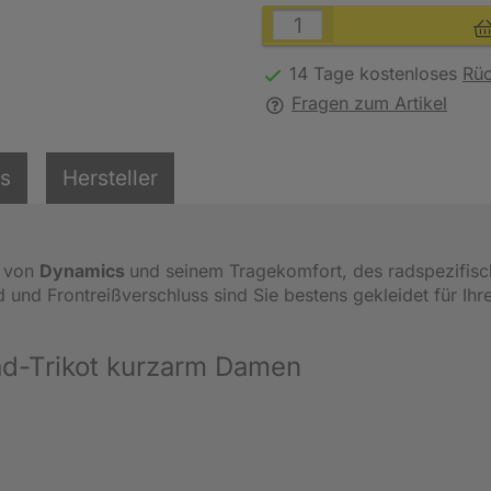
14 Tage kostenloses
Rü
Fragen zum Artikel
ls
Hersteller
von
Dynamics
und seinem Tragekomfort, des radspezifis
 und Frontreißverschluss sind Sie bestens gekleidet für Ihr
ad-Trikot kurzarm Damen