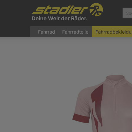
Fahrrad
Fahrradteile
Fahrradbekleid