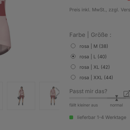
Preis inkl. MwSt.
, zzgl. Ve
Farbe | Größe :
rosa | M (38)
rosa | L (40)
rosa | XL (42)
rosa | XXL (44)
Passt mir das?
fällt kleiner aus
normal
lieferbar 1-4 Werktage