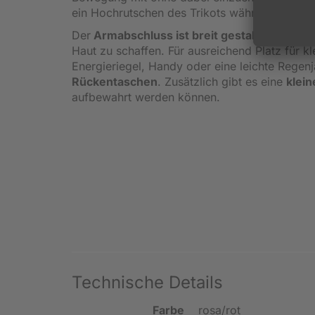
ein Hochrutschen des Trikots während der Fah
Der
Armabschluss ist breit gestaltet
, um ni
Haut zu schaffen. Für ausreichend Platz für 
Energieriegel, Handy oder eine leichte Regenj
Rückentaschen
. Zusätzlich gibt es eine
klei
aufbewahrt werden können.
Technische Details
Farbe
rosa/rot