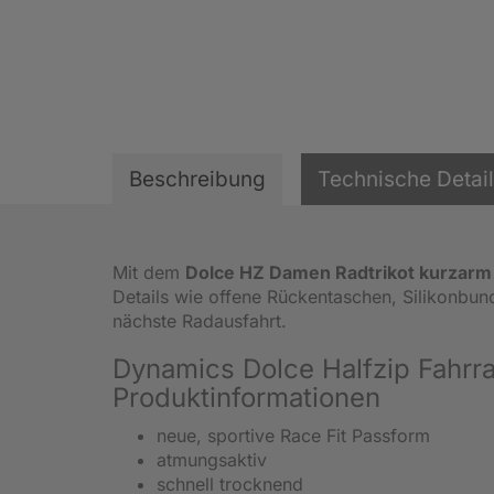
Beschreibung
Technische Detai
Mit dem
Dolce HZ Damen Radtrikot kurzarm
Details wie offene Rückentaschen, Silikonbund
nächste Radausfahrt.
Dynamics Dolce Halfzip Fahrr
Produktinformationen
neue, sportive Race Fit Passform
atmungsaktiv
schnell trocknend