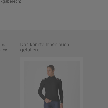
ckgaberecht
Das könnte Ihnen auch
r das
gefallen:
llen