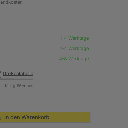
rsandkosten
1-4 Werktage
1-4 Werktage
4-8 Werktage
Größentabelle
fällt größer aus
In den Warenkorb