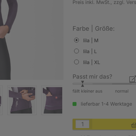
Preis inkl. MwSt.
, zzgl. Ve
Farbe | Größe:
lila | M
lila | L
lila | XL
Passt mir das?
fällt kleiner aus
normal
lieferbar 1-4 Werktage