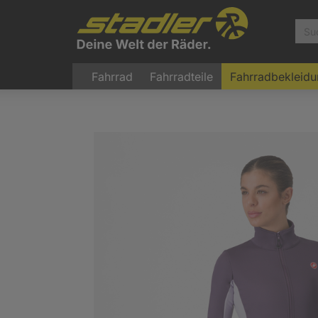
Fahrrad
Fahrradteile
Fahrradbekleid