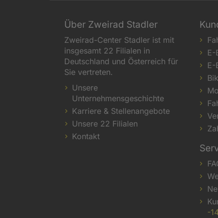
Über Zweirad Stadler
Kun
Zweirad-Center Stadler ist mit
Fa
insgesamt 22 Filialen in
E-
Deutschland und Österreich für
E-
Sie vertreten.
Bi
Unsere
Mo
Unternehmensgeschichte
Fa
Karriere & Stellenangebote
Ve
Unsere 22 Filialen
Za
Kontakt
Ser
FA
We
Ne
Ku
-1