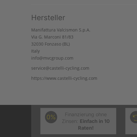
Hersteller
Manifattura Valcismon S.p.A.
Via G. Marconi 81/83
32030 Fonzaso (BL)
Italy
info@mvcgroup.com
service@castelli-cycling.com
https://www.castelli-cycling.com
Finanzierung ohne
0%
Zinsen:
Einfach in 10
Raten!