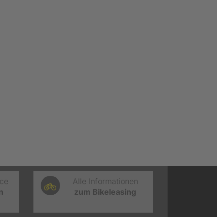
ice
Alle Informationen
n
zum Bikeleasing