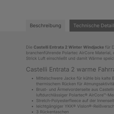
Beschreibung
Technische Detai
Die
Castelli Entrata 2 Winter Windjacke
für 
branchenführende Polartec AirCore Material, 
Strick Luft einschließt und damit Wärme speic
Castelli Entrata 2 warme Fahr
Mittelschwere Jacke für kühle bis kalte
thermischem Rücken für Atmungsaktivitä
Brust- und Ärmelvorderseite aus Castell
luftdurchlässiger Polartec® AirCore™-M
Stretch-Polyesterfleece auf der Innensei
leichtgängiger YKK® Vislon®-Reißversch
3 Rückentaschen