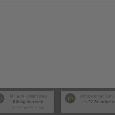
14 Tage kostenloses
Kompetenter Serv
Rückgaberecht
an
22
Standorte
(bei Online-Bestellung)