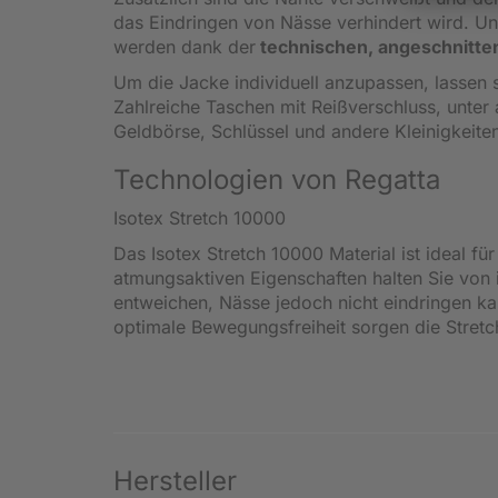
das Eindringen von Nässe verhindert wird. U
werden dank der
technischen, angeschnitt
Um die Jacke individuell anzupassen, lassen 
Zahlreiche Taschen mit Reißverschluss, unter
Geldbörse, Schlüssel und andere Kleinigkeiten,
Technologien von Regatta
Isotex Stretch 10000
Das Isotex Stretch 10000 Material ist ideal fü
atmungsaktiven Eigenschaften halten Sie von
entweichen, Nässe jedoch nicht eindringen k
optimale Bewegungsfreiheit sorgen die Stre
Hersteller