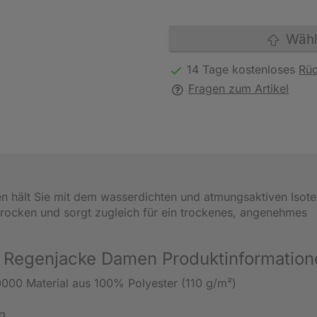
Wähle
14 Tage kostenloses
Rü
Fragen zum Artikel
n hält Sie mit dem wasserdichten und atmungsaktiven Isot
rocken und sorgt zugleich für ein trockenes, angenehmes
d Regenjacke Damen Produktinformation
0000 Material aus 100% Polyester (110 g/m²)
g