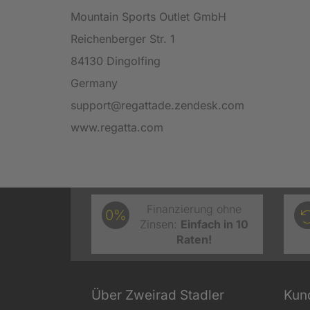
Mountain Sports Outlet GmbH
Reichenberger Str. 1
84130 Dingolfing
Germany
support@regattade.zendesk.com
www.regatta.com
Finanzierung ohne
0%
Zinsen:
Einfach in 10
Raten!
Über Zweirad Stadler
Kun