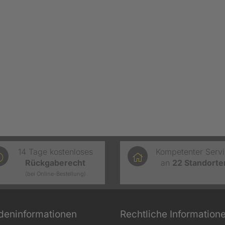
14 Tage kostenloses
Kompetenter Serv
Rückgaberecht
an
22
Standorte
(bei Online-Bestellung)
deninformationen
Rechtliche Information