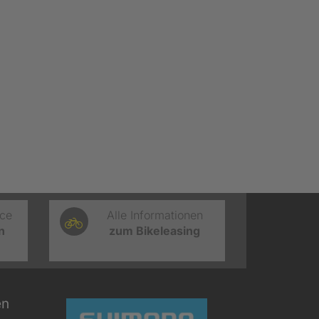
ice
Alle Informationen
n
zum Bikeleasing
en