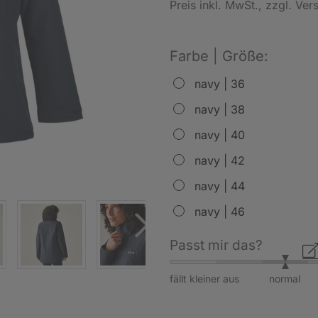
Preis inkl. MwSt.
, zzgl. Ve
Farbe | Größe:
navy | 36
navy | 38
navy | 40
navy | 42
navy | 44
navy | 46
Passt mir das?
fällt kleiner aus
normal