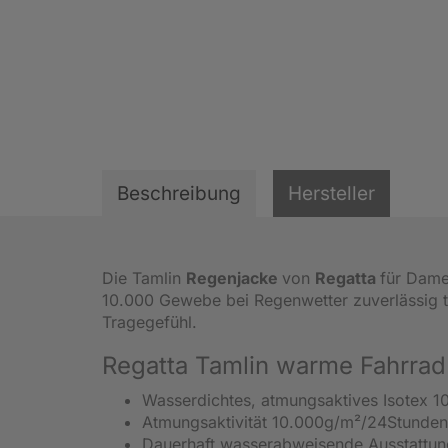
Beschreibung
Hersteller
Die Tamlin
Regenjacke
von
Regatta
für Dame
10.000 Gewebe bei Regenwetter zuverlässig t
Tragegefühl.
Regatta Tamlin warme Fahrra
Wasserdichtes, atmungsaktives Isotex 1
Atmungsaktivität 10.000g/m²/24Stunden
Dauerhaft wasserabweisende Ausstattun