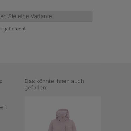
n Sie eine Variante
ckgaberecht
Das könnte Ihnen auch
ex
gefallen:
en