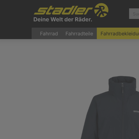
Fahrrad
Fahrradteile
Fahrradbekleid