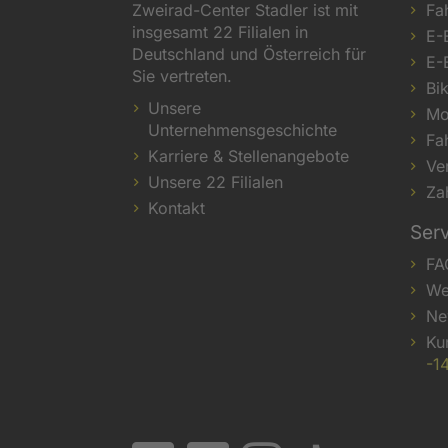
Zweirad-Center Stadler ist mit
Fa
insgesamt 22 Filialen in
E-
Deutschland und Österreich für
E-
Sie vertreten.
Bi
Unsere
Mo
Unternehmensgeschichte
Fa
Karriere & Stellenangebote
Ve
Unsere 22 Filialen
Za
Kontakt
Ser
FA
We
Ne
Ku
-1