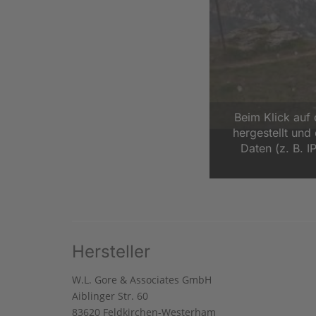
Beim Klick auf
hergestellt un
Daten (z. B. I
Hersteller
W.L. Gore & Associates GmbH
Aiblinger Str. 60
83620 Feldkirchen-Westerham