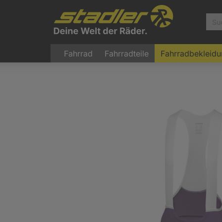
Fahrrad
Fahrradteile
Fahrradbekleid