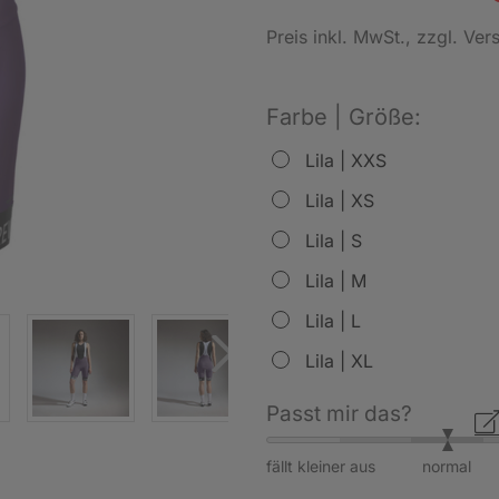
Preis inkl. MwSt.
, zzgl. Ve
Farbe | Größe:
Lila | XXS
Lila | XS
Lila | S
Lila | M
Lila | L
Lila | XL
Passt mir das?
fällt kleiner aus
normal