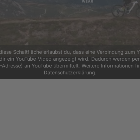
 diese Schaltfläche erlaubst du, dass eine Verbindung zum 
d dir ein YouTube-Video angezeigt wird. Dadurch werden p
P-Adresse) an YouTube übermittelt. Weitere Informationen fi
Datenschutzerklärung.