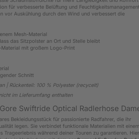
ation für verbesserte Belüftung und Feuchtigkeitsmanagemen
 vor Auskühlung durch den Wind und verbessert die
fenem Mesh-Material
dass das Sitzpolster an Ort und Stelle bleibt
-Material mit großem Logo-Print
rial
gender Schnitt
an | Rückenteil: 100 % Polyester (recycelt)
icht im Lieferumfang enthalten
 Gore Swiftride Optical Radlerhose Dam
bares Bekleidungsstück für passionierte Radfahrer, die ihr
tät legen. Sie verbindet funktionale Materialien mit eine
s Trageerlebnis während deiner Touren zu garantieren. Hier