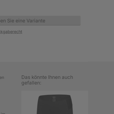
n Sie eine Variante
ckgaberecht
Das könnte Ihnen auch
ten
gefallen:
 im