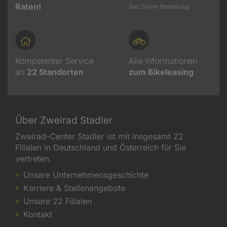
Raten!
(bei Online-Bestellung)
Kompetenter Service
Alle Informationen
an
22
Standorten
zum Bikeleasing
Über Zweirad Stadler
Zweirad-Center Stadler ist mit insgesamt 22
Filialen in Deutschland und Österreich für Sie
vertreten.
Unsere Unternehmensgeschichte
Karriere & Stellenangebote
Unsere 22 Filialen
Kontakt