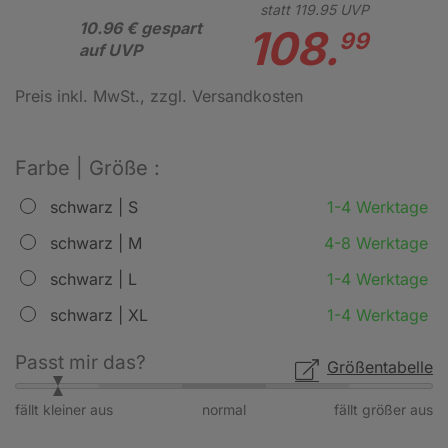
statt
119.
95
UVP
10.96 € gespart
108.
99
auf UVP
Preis inkl. MwSt.
, zzgl. Versandkosten
Farbe | Größe :
schwarz | S
1-4 Werktage
schwarz | M
4-8 Werktage
schwarz | L
1-4 Werktage
schwarz | XL
1-4 Werktage
Passt mir das?
Größentabelle
fällt kleiner aus
normal
fällt größer aus