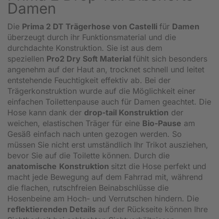
Damen
Die
Prima 2 DT Trägerhose von Castelli
für
Damen
überzeugt durch ihr Funktionsmaterial und die
durchdachte Konstruktion. Sie ist aus dem
speziellen
Pro2 Dry Soft Material
fühlt sich besonders
angenehm auf der Haut an, trocknet schnell und leitet
entstehende Feuchtigkeit effektiv ab. Bei der
Trägerkonstruktion wurde auf die Möglichkeit einer
einfachen Toilettenpause auch für Damen geachtet. Die
Hose kann dank der
drop-tail Konstruktion
der
weichen, elastischen Träger für eine
Bio-Pause
am
Gesäß einfach nach unten gezogen werden. So
müssen Sie nicht erst umständlich Ihr Trikot ausziehen,
bevor Sie auf die Toilette können. Durch die
anatomische
Konstruktion
sitzt die Hose perfekt und
macht jede Bewegung auf dem Fahrrad mit, während
die flachen, rutschfreien Beinabschlüsse die
Hosenbeine am Hoch- und Verrutschen hindern. Die
reflektierenden Details
auf der Rückseite können Ihre