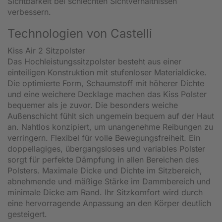
Sichtbarkeit bei schlechten Sichtverhältnissen
verbessern.
Technologien von Castelli
Kiss Air 2 Sitzpolster
Das Hochleistungssitzpolster besteht aus einer
einteiligen Konstruktion mit stufenloser Materialdicke.
Die optimierte Form, Schaumstoff mit höherer Dichte
und eine weichere Decklage machen das Kiss Polster
bequemer als je zuvor. Die besonders weiche
Außenschicht fühlt sich ungemein bequem auf der Haut
an. Nahtlos konzipiert, um unangenehme Reibungen zu
verringern. Flexibel für volle Bewegungsfreiheit. Ein
doppellagiges, übergangsloses und variables Polster
sorgt für perfekte Dämpfung in allen Bereichen des
Polsters. Maximale Dicke und Dichte im Sitzbereich,
abnehmende und mäßige Stärke im Dammbereich und
minimale Dicke am Rand. Ihr Sitzkomfort wird durch
eine hervorragende Anpassung an den Körper deutlich
gesteigert.