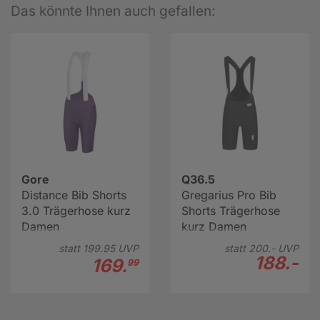
Das könnte Ihnen auch gefallen:
Gore
Q36.5
Distance Bib Shorts
Gregarius Pro Bib
3.0 Trägerhose kurz
Shorts Trägerhose
Damen
kurz Damen
statt
199.
95
UVP
statt
200.-
UVP
188.-
169.
99