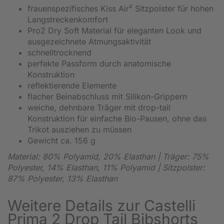
frauenspezifisches Kiss Air² Sitzpolster für hohen
Langstreckenkomfort
Pro2 Dry Soft Material für eleganten Look und
ausgezeichnete Atmungsaktivität
schnelltrocknend
perfekte Passform durch anatomische
Konstruktion
reflektierende Elemente
flacher Beinabschluss mit Silikon-Grippern
weiche, dehnbare Träger mit drop-tail
Konstruktion für einfache Bio-Pausen, ohne das
Trikot ausziehen zu müssen
Gewicht ca. 156 g
Material: 80% Polyamid, 20% Elasthan | Träger: 75%
Polyester, 14% Elasthan, 11% Polyamid | Sitzpolster:
87% Polyester, 13% Elasthan
Weitere Details zur Castelli
Prima 2 Drop Tail Bibshorts