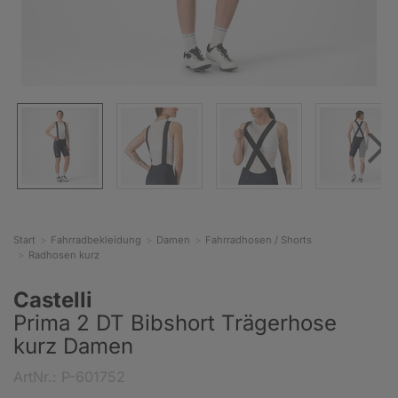
Start
Fahrradbekleidung
Damen
Fahrradhosen / Shorts
Radhosen kurz
Castelli
Prima 2 DT Bibshort Trägerhose
kurz Damen
ArtNr.: P-601752