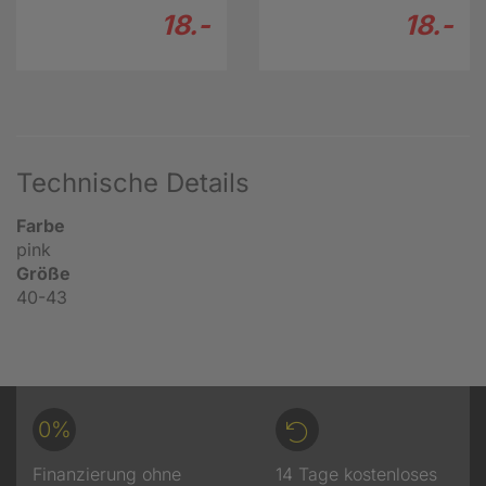
18.-
18.-
Technische Details
Farbe
pink
Größe
40-43
0%
Finanzierung ohne
14 Tage kostenloses