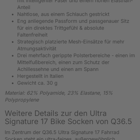
mit intelligenter Faser und einem hohen Elasthan-
Anteil
Nahtlose, aus einem Schlauch gestrickt
Eng anliegende Passform und passgenauer Sitz
für ein direktes Trittgefühl & absolute
Faltenfreiheit
Strategisch platzierte Mesh-Einsätze für mehr
Atmungsaktivität
Drei mehrfach gerippte Polsterbereiche - einen im
Mittelfußbereich, einen zum Schutz der
Achillessehne und einen am Spann
Hergestellt in Italien
Gewicht ca. 30 g
Material: 62% Polyamide, 23% Elastane, 15%
Polypropylene
Weitere Details zur den Ultra
Signature 17 Bike Socken von Q36.5
Im Zentrum der Q36.5 Ultra Signature 17 Fahrrad
Socken steht ein ultra-feines, außergewöhnlich