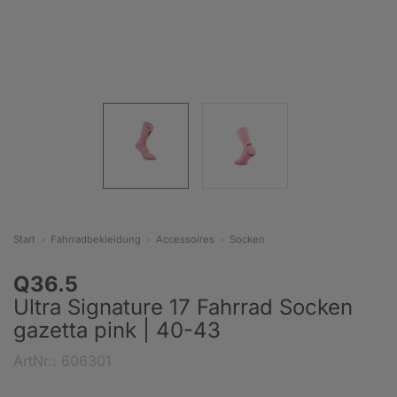
Start
Fahrradbekleidung
Accessoires
Socken
Q36.5
Ultra Signature 17 Fahrrad Socken
gazetta pink | 40-43
ArtNr.: 606301