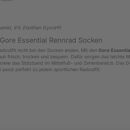
yamid, 6% Elasthan (Lycra®)
 Gore Essential Rennrad Socken
doutfit nicht bei den Socken enden. Mit den
Gore Essentia
uh frisch, trocken und bequem. Dafür sorgen das leichte M
sowie das Stützband im Mittelfuß- und Zehenbereich. Das D
nd passt perfekt zu jedem sportlichen Radoutfit.