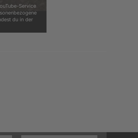
YouTube-Service
ersonenbezogene
ndest du in der