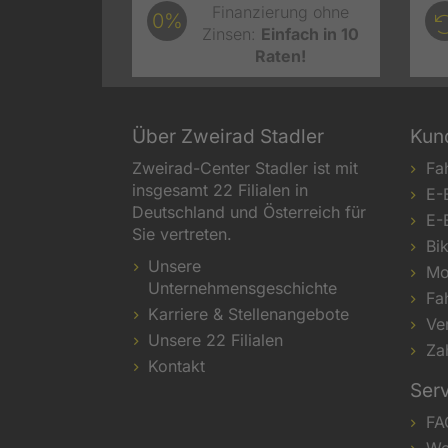
Finanzierung ohne
0%
Zinsen:
Einfach in 10
Raten!
Über Zweirad Stadler
Kun
Zweirad-Center Stadler ist mit
Fa
insgesamt 22 Filialen in
E-
Deutschland und Österreich für
E-
Sie vertreten.
Bi
Unsere
Mo
Unternehmensgeschichte
Fa
Karriere & Stellenangebote
Ve
Unsere 22 Filialen
Za
Kontakt
Ser
FA