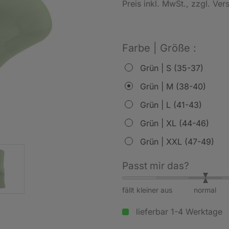
Preis inkl. MwSt.
, zzgl. Ve
Farbe | Größe :
Grün | S (35-37)
Grün | M (38-40)
Grün | L (41-43)
Grün | XL (44-46)
Grün | XXL (47-49)
Passt mir das?
fällt kleiner aus
normal
lieferbar 1-4 Werktage