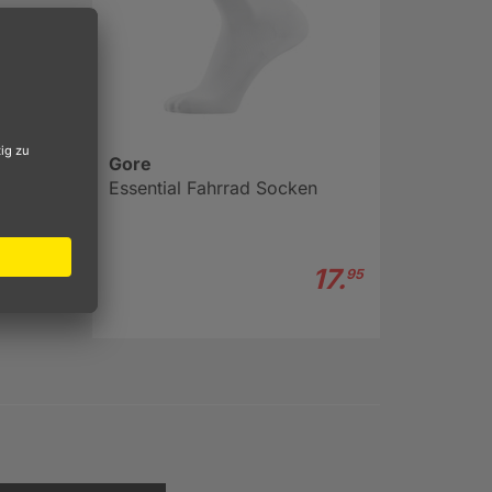
Gore
Essential Fahrrad Socken
17.
95