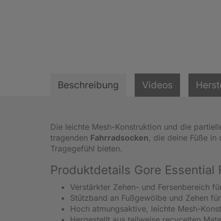
Beschreibung
Videos
Herst
Die leichte Mesh-Konstruktion und die partiel
tragenden
Fahrradsocken
, die deine Füße i
Tragegefühl bieten.
Produktdetails Gore Essential
Verstärkter Zehen- und Fersenbereich fü
Stützband an Fußgewölbe und Zehen für 
Hoch atmungsaktive, leichte Mesh-Konst
Hergestellt aus teilweise recycelten Mate