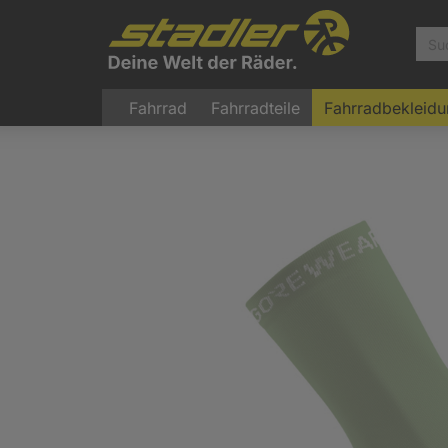
Fahrrad
Fahrradteile
Fahrradbekleid