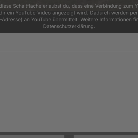
 diese Schaltfläche erlaubst du, dass eine Verbindung zum 
d dir ein YouTube-Video angezeigt wird. Dadurch werden p
P-Adresse) an YouTube übermittelt. Weitere Informationen fi
Datenschutzerklärung.