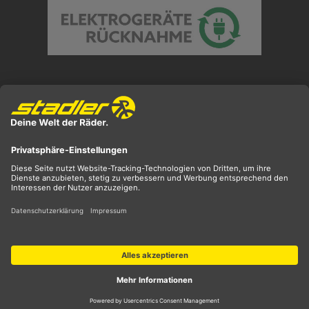
Preisangaben inkl. gesetzl. MwSt. und zzgl.
Versandkosten
** ehemaliger UVP
*** Preis entspricht unserem Markteinführungspreis
der aktuellen Saison