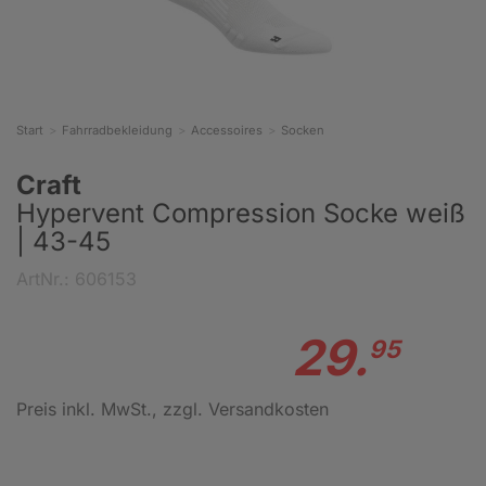
Start
Fahrradbekleidung
Accessoires
Socken
Craft
Hypervent Compression Socke weiß
| 43-45
ArtNr.: 606153
29.
95
Preis inkl. MwSt.
, zzgl. Versandkosten