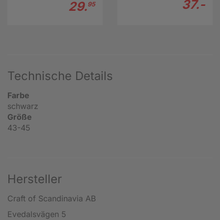
37.-
29.
95
Technische Details
Farbe
schwarz
Größe
43-45
Hersteller
Craft of Scandinavia AB
Evedalsvägen 5