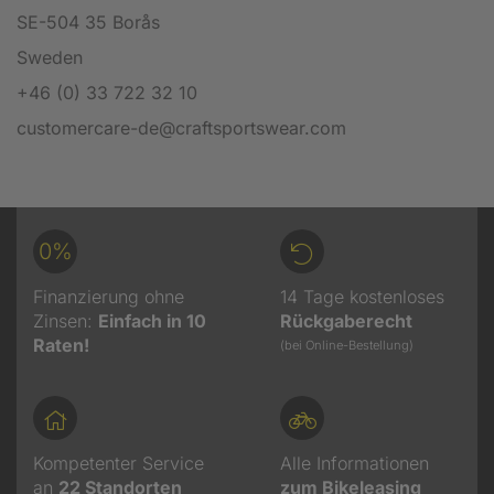
SE-504 35 Borås
Sweden
+46 (0) 33 722 32 10
customercare-de@craftsportswear.com
0%
Finanzierung ohne
14 Tage kostenloses
Zinsen:
Einfach in 10
Rückgaberecht
Raten!
(bei Online-Bestellung)
Kompetenter Service
Alle Informationen
an
22
Standorten
zum Bikeleasing