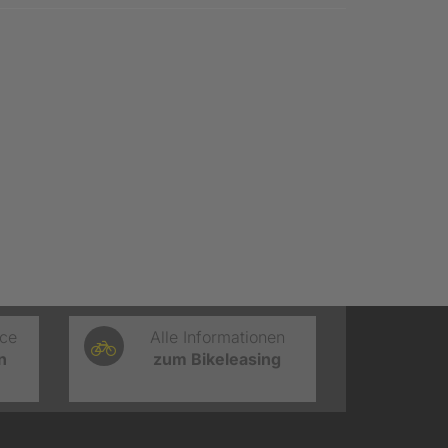
ice
Alle Informationen
n
zum Bikeleasing