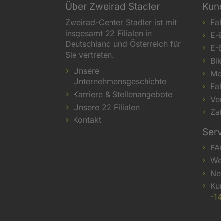
Über Zweirad Stadler
Kun
Zweirad-Center Stadler ist mit
Fa
insgesamt 22 Filialen in
E-
Deutschland und Österreich für
E-
Sie vertreten.
Bi
Unsere
Mo
Unternehmensgeschichte
Fa
Karriere & Stellenangebote
Ve
Unsere 22 Filialen
Za
Kontakt
Ser
FA
We
Ne
Ku
-1