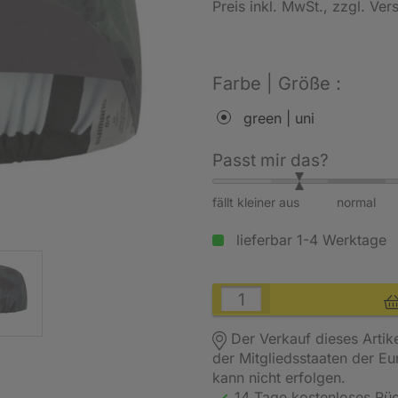
Preis inkl. MwSt.
, zzgl. Ve
Farbe | Größe :
green | uni
Passt mir das?
fällt kleiner aus
normal
lieferbar 1-4 Werktage
Der Verkauf dieses Artik
der Mitgliedsstaaten der E
kann nicht erfolgen.
14 Tage kostenloses
Rü