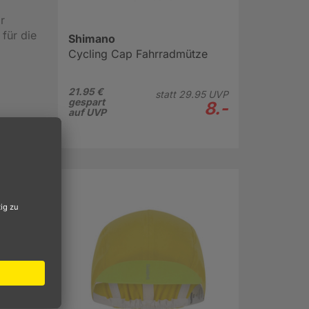
r
 für die
Shimano
Cycling Cap Fahrradmütze
21.95 €
statt
29.
95
UVP
gespart
8.-
auf UVP