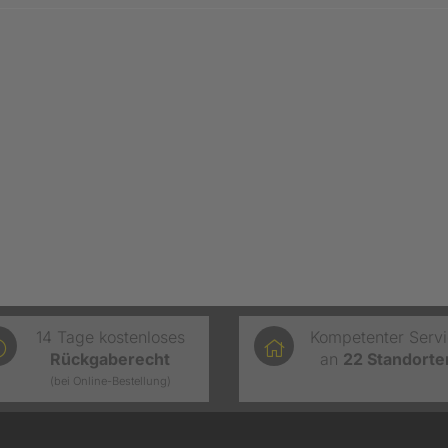
14 Tage kostenloses
Kompetenter Serv
Rückgaberecht
an
22
Standorte
(bei Online-Bestellung)