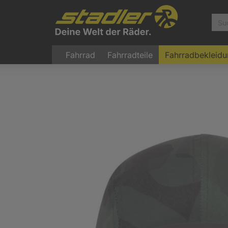
Fahrrad
Fahrradteile
Fahrradbekleid