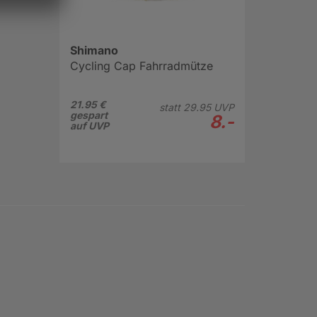
Shimano
Cycling Cap Fahrradmütze
21.95 €
statt
29.
95
UVP
gespart
8.-
auf UVP