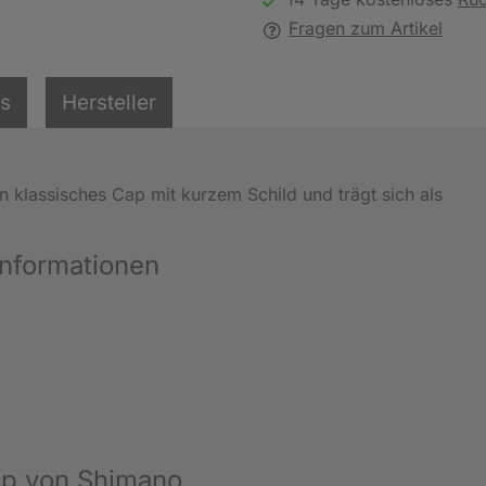
Fragen zum Artikel
ls
Hersteller
ein klassisches Cap mit kurzem Schild und trägt sich als
nformationen
ap von Shimano