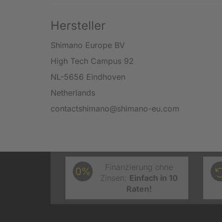
Hersteller
Shimano Europe BV
High Tech Campus 92
NL-5656 Eindhoven
Netherlands
contactshimano@shimano-eu.com
Finanzierung ohne
0%
Zinsen:
Einfach in 10
Raten!