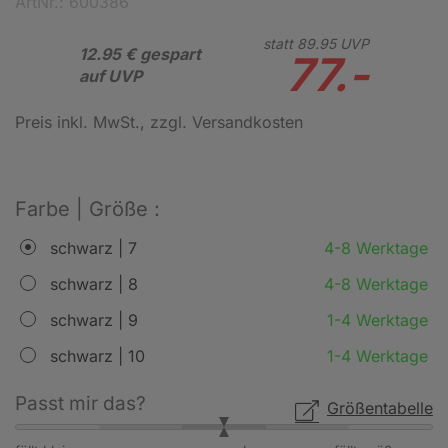
ArtNr.: 600386
statt
89.
95
UVP
12.95 € gespart
77.-
auf UVP
Preis inkl. MwSt.
, zzgl. Versandkosten
Farbe | Größe :
schwarz | 7
4-8 Werktage
schwarz | 8
4-8 Werktage
schwarz | 9
1-4 Werktage
schwarz | 10
1-4 Werktage
Passt mir das?
Größentabelle