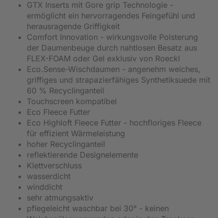
GTX Inserts mit Gore grip Technologie -
ermöglicht ein hervorragendes Feingefühl und
herausragende Griffigkeit
Comfort Innovation - wirkungsvolle Polsterung
der Daumenbeuge durch nahtlosen Besatz aus
FLEX-FOAM oder Gel exklusiv von Roeckl
Eco.Sense-Wischdaumen - angenehm weiches,
griffiges und strapazierfähiges Synthetiksuede mit
60 % Recyclinganteil
Touchscreen kompatibel
Eco Fleece Futter
Eco Highloft Fleece Futter - hochfloriges Fleece
für effizient Wärmeleistung
hoher Recyclinganteil
reflektierende Designelemente
Klettverschluss
wasserdicht
winddicht
sehr atmungsaktiv
pflegeleicht waschbar bei 30° - keinen