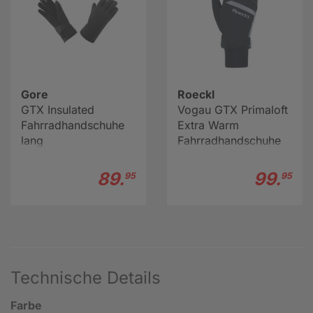
Gore
Roeckl
GTX Insulated
Vogau GTX Primaloft
Fahrradhandschuhe
Extra Warm
lang
Fahrradhandschuhe
Winter
89.
99.
95
95
Technische Details
Farbe