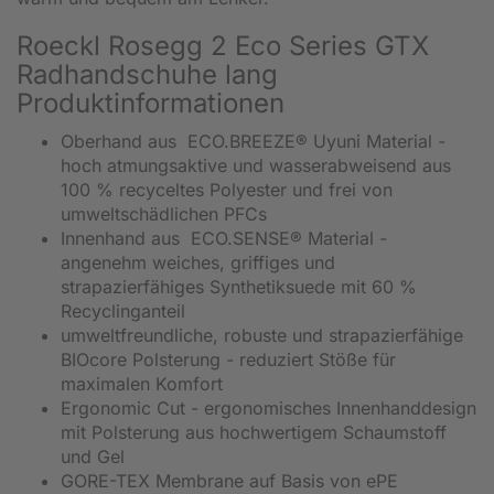
Roeckl Rosegg 2 Eco Series GTX
Radhandschuhe lang
Produktinformationen
Oberhand aus ECO.BREEZE® Uyuni Material -
hoch atmungsaktive und wasserabweisend aus
100 % recyceltes Polyester und frei von
umweltschädlichen PFCs
Innenhand aus ECO.SENSE® Material -
angenehm weiches, griffiges und
strapazierfähiges Synthetiksuede mit 60 %
Recyclinganteil
umweltfreundliche, robuste und strapazierfähige
BIOcore Polsterung - reduziert Stöße für
maximalen Komfort
Ergonomic Cut - ergonomisches Innenhanddesign
mit Polsterung aus hochwertigem Schaumstoff
und Gel
GORE-TEX Membrane auf Basis von ePE