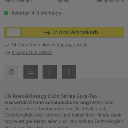
fällt kleiner aus
normal
fällt größer aus
lieferbar 4-8 Werktage
In den Warenkorb
14 Tage kostenloses
Rückgaberecht
Fragen zum Artikel
Die
Roeckl Rosegg 2 Eco Series Gore-Tex
wasserdicht Fahrradhandschuhe lang
bieten eine
hervorragende Kombination aus Nachhaltigkeit,
Funktionalität und Komfort und halten Ihre Hände dank
hochwertiger Materialien und innovativen Technologien
warm und bequem am Lenker.