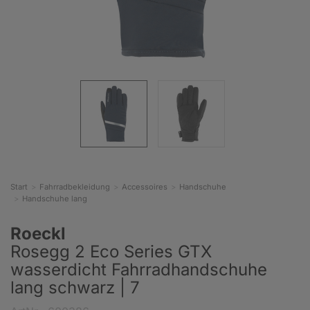
Start
Fahrradbekleidung
Accessoires
Handschuhe
Handschuhe lang
Roeckl
Rosegg 2 Eco Series GTX
wasserdicht Fahrradhandschuhe
lang schwarz | 7