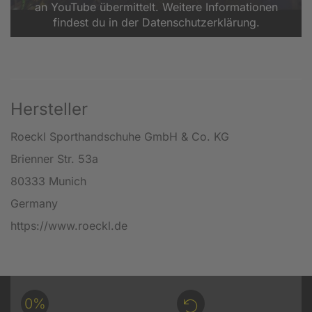
an YouTube übermittelt. Weitere Informationen
findest du in der Datenschutzerklärung.
Hersteller
Roeckl Sporthandschuhe GmbH & Co. KG
Brienner Str. 53a
80333 Munich
Germany
https://www.roeckl.de
0%