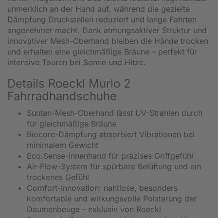
unmerklich an der Hand auf, während die gezielte
Dämpfung Druckstellen reduziert und lange Fahrten
angenehmer macht. Dank atmungsaktiver Struktur und
innovativer Mesh-Oberhand bleiben die Hände trocken
und erhalten eine gleichmäßige Bräune – perfekt für
intensive Touren bei Sonne und Hitze.
Details Roeckl Murlo 2
Fahrradhandschuhe
Suntan-Mesh-Oberhand lässt UV-Strahlen durch
für gleichmäßige Bräune
Biocore-Dämpfung absorbiert Vibrationen bei
minimalem Gewicht
Eco.Sense-Innenhand für präzises Griffgefühl
Air-Flow-System für spürbare Belüftung und ein
trockenes Gefühl
Comfort-Innovation: nahtlose, besonders
komfortable und wirkungsvolle Polsterung der
Daumenbeuge - exklusiv von Roeckl