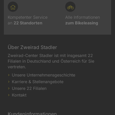
Kompetenter Service
Alle Informationen
an
22
Standorten
zum Bikeleasing
Über Zweirad Stadler
Zweirad-Center Stadler ist mit insgesamt 22
Filialen in Deutschland und Österreich für Sie
vertreten.
Unsere Unternehmensgeschichte
Karriere & Stellenangebote
Unsere 22 Filialen
Kontakt
Kundeninformationen