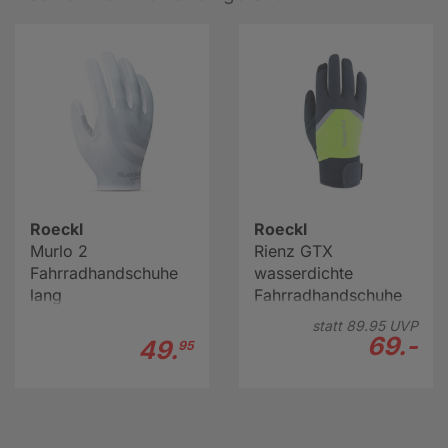
Roeckl
Roeckl
Murlo 2
Rienz GTX
Fahrradhandschuhe
wasserdichte
lang
Fahrradhandschuhe
lang
statt
89.
95
UVP
69.-
49.
95