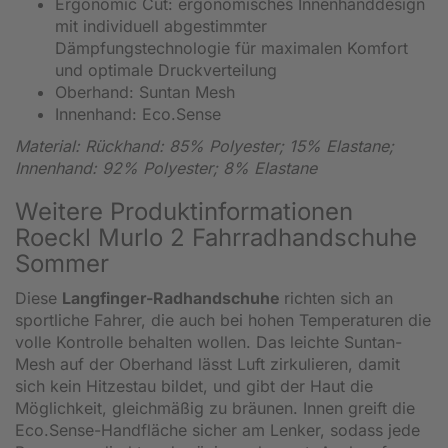
Ergonomic Cut: ergonomisches Innenhanddesign
mit individuell abgestimmter
Dämpfungstechnologie für maximalen Komfort
und optimale Druckverteilung
Oberhand: Suntan Mesh
Innenhand: Eco.Sense
Material: Rückhand: 85% Polyester; 15% Elastane;
Innenhand: 92% Polyester; 8% Elastane
Weitere Produktinformationen
Roeckl Murlo 2 Fahrradhandschuhe
Sommer
Diese
Langfinger-Radhandschuhe
richten sich an
sportliche Fahrer, die auch bei hohen Temperaturen die
volle Kontrolle behalten wollen. Das leichte Suntan-
Mesh auf der Oberhand lässt Luft zirkulieren, damit
sich kein Hitzestau bildet, und gibt der Haut die
Möglichkeit, gleichmäßig zu bräunen. Innen greift die
Eco.Sense-Handfläche sicher am Lenker, sodass jede