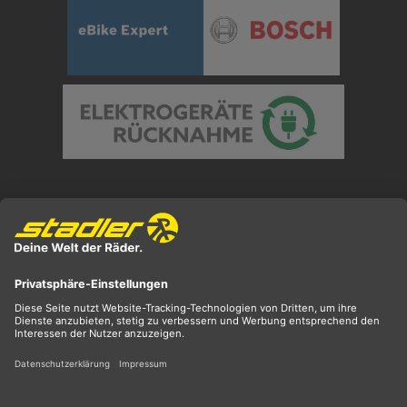
Preisangaben inkl. gesetzl. MwSt. und zzgl.
Versandkosten