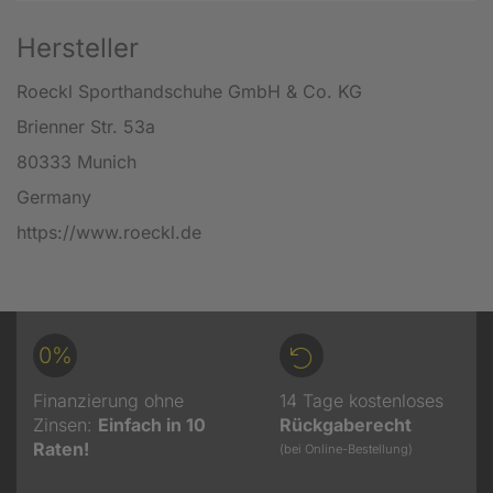
Hersteller
Roeckl Sporthandschuhe GmbH & Co. KG
Brienner Str. 53a
80333 Munich
Germany
https://www.roeckl.de
0%
Finanzierung ohne
14 Tage kostenloses
Zinsen:
Einfach in 10
Rückgaberecht
Raten!
(bei Online-Bestellung)