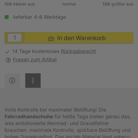
fällt kleiner aus
normal
fällt größer aus
lieferbar 4-8 Werktage
In den Warenkorb
14 Tage kostenloses
Rückgaberecht
Fragen zum Artikel
Volle Kontrolle bei maximaler Belüftung! Die
Fahrradhandschuhe
für heiße Tage bieten genau das,
was ambitionierte Rennrad- und Gravelfahrer
brauchen: maximale Kontrolle, spürbare Belüftung und
hohen Tragekomfort. Das leichte Material liegt nahezu