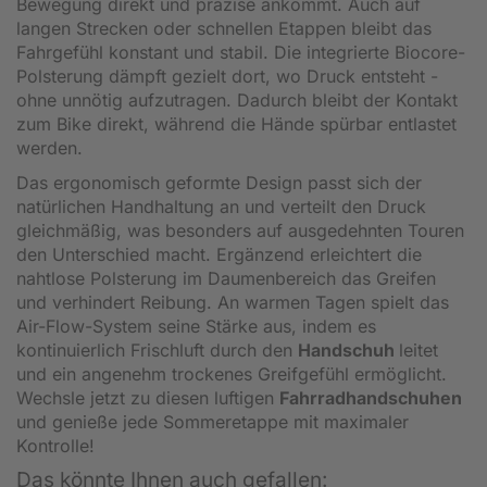
Bewegung direkt und präzise ankommt. Auch auf
langen Strecken oder schnellen Etappen bleibt das
Fahrgefühl konstant und stabil. Die integrierte Biocore-
Polsterung dämpft gezielt dort, wo Druck entsteht -
ohne unnötig aufzutragen. Dadurch bleibt der Kontakt
zum Bike direkt, während die Hände spürbar entlastet
werden.
Das ergonomisch geformte Design passt sich der
natürlichen Handhaltung an und verteilt den Druck
gleichmäßig, was besonders auf ausgedehnten Touren
den Unterschied macht. Ergänzend erleichtert die
nahtlose Polsterung im Daumenbereich das Greifen
und verhindert Reibung. An warmen Tagen spielt das
Air-Flow-System seine Stärke aus, indem es
kontinuierlich Frischluft durch den
Handschuh
leitet
und ein angenehm trockenes Greifgefühl ermöglicht.
Wechsle jetzt zu diesen luftigen
Fahrradhandschuhen
und genieße jede Sommeretappe mit maximaler
Kontrolle!
Das könnte Ihnen auch gefallen: