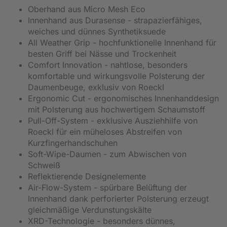
Oberhand aus Micro Mesh Eco
Innenhand aus Durasense - strapazierfähiges,
weiches und dünnes Synthetiksuede
All Weather Grip - hochfunktionelle Innenhand für
besten Griff bei Nässe und Trockenheit
Comfort Innovation - nahtlose, besonders
komfortable und wirkungsvolle Polsterung der
Daumenbeuge, exklusiv von Roeckl
Ergonomic Cut - ergonomisches Innenhanddesign
mit Polsterung aus hochwertigem Schaumstoff
Pull-Off-System - exklusive Ausziehhilfe von
Roeckl für ein müheloses Abstreifen von
Kurzfingerhandschuhen
Soft-Wipe-Daumen - zum Abwischen von
Schweiß
Reflektierende Designelemente
Air-Flow-System - spürbare Belüftung der
Innenhand dank perforierter Polsterung erzeugt
gleichmäßige Verdunstungskälte
XRD-Technologie - besonders dünnes,