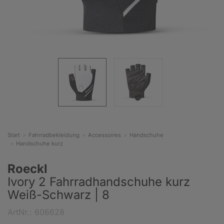
Start
Fahrradbekleidung
Accessoires
Handschuhe
Handschuhe kurz
Roeckl
Ivory 2 Fahrradhandschuhe kurz
Weiß-Schwarz | 8
ArtNr.: 606628