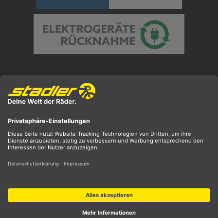
Preisangaben inkl. gesetzl. MwSt. und zzgl.
Versandkosten
** ehemaliger UVP
*** Preis entspricht unserem Markteinführungspreis