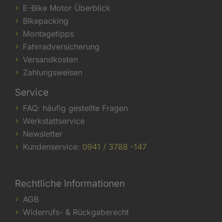
E-Bike Motor Überblick
Bikepacking
Montagetipps
Fahrradversicherung
Versandkosten
Zahlungsweisen
Service
FAQ: häufig gestellte Fragen
Werkstattservice
Newsletter
Kundenservice:
0941 / 3788 -147
Rechtliche Informationen
AGB
Widerrufs- & Rückgaberecht