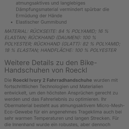
atmungsaktives und langlebiges
Dämpfungsmaterial vermindert spürbar die
Ermüdung der Hände
Elastischer Gummibund
MATERIAL: RÜCKSEITE: 84 % POLYAMID; 16 %
ELASTAN; RÜCKHAND (DAUMEN): 100 %
POLYESTER; RÜCKHAND (GLATT): 82 % POLYAMID;
18 % ELASTAN; HANDFLÄCHE: 100 % POLYESTER
Weitere Details zu den Bike-
Handschuhen von Roeckl
Die
Roeckl Ivory 2 Fahrradhandschuhe
wurden mit
fortschrittlichen Technologien und Materialien
entwickelt, um den höchsten Ansprüchen gerecht zu
werden und das Fahrerlebnis zu optimieren. Ihr
Obermaterial besteht aus atmungsaktivem Micro-Mesh-
Eco-Gewebe für ein angenehmes Trageklima auch bei
sehr warmen Temperaturen und langen Strecken. Für
die Innenhand wurde ein robustes, aber dennoch