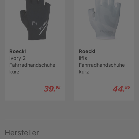
Roeckl
Roeckl
Ivory 2
Ilfis
Fahrradhandschuhe
Fahrradhandschuhe
kurz
kurz
39.
44.
95
95
Hersteller