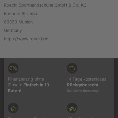
Roeckl Sporthandschuhe GmbH & Co. KG
Brienner Str. 53a
80333 Munich
Germany
https://www.roeckl.de
0%
Finanzierung ohne
14 Tage kostenloses
Zinsen:
Einfach in 10
Rückgaberecht
Raten!
(bei Online-Bestellung)