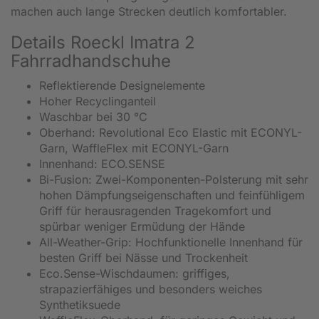
machen auch lange Strecken deutlich komfortabler.
Details Roeckl Imatra 2
Fahrradhandschuhe
Reflektierende Designelemente
Hoher Recyclinganteil
Waschbar bei 30 °C
Oberhand: Revolutional Eco Elastic mit ECONYL-
Garn, WaffleFlex mit ECONYL-Garn
Innenhand: ECO.SENSE
Bi-Fusion: Zwei-Komponenten-Polsterung mit sehr
hohen Dämpfungseigenschaften und feinfühligem
Griff für herausragenden Tragekomfort und
spürbar weniger Ermüdung der Hände
All-Weather-Grip: Hochfunktionelle Innenhand für
besten Griff bei Nässe und Trockenheit
Eco.Sense-Wischdaumen: griffiges,
strapazierfähiges und besonders weiches
Synthetiksuede