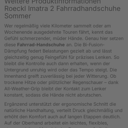
Weitere Produktinformationen
Roeckl Imatra 2 Fahrradhandschuhe
Sommer
Wer regelmäßig viele Kilometer sammelt oder am
Wochenende ausgedehnte Touren fährt, kennt das
Gefühl schmerzender, müder Hände. Genau hier setzen
diese
Fahrrad-Handschuhe
an. Die Bi-Fusion-
Dämpfung federt Belastungen gezielt ab und lässt
gleichzeitig genug Feingefühl für präzises Lenken. So
bleibt die Kontrolle auch dann erhalten, wenn der
Untergrund unruhig wird oder das Tempo steigt. Die
Innenhand greift zuverlässig bei jeder Witterung. Ob
trockene Hitze oder plötzlicher Regenschauer – dank
All-Weather-Grip bleibt der Kontakt zum Lenker
konstant, sodass die Hände nicht abrutschen.
Ergänzend unterstützt der ergonomische Schnitt die
natürliche Handhaltung, verteilt Druck gleichmäßig und
erhöht den Komfort auch auf langen Etappen deutlich.
Auf der Oberhand arbeitet ein leichtes, flexibles,