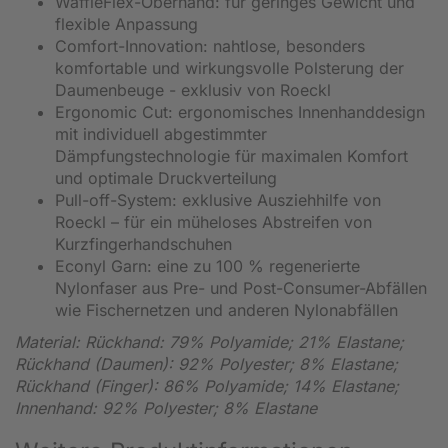
WaffleFlex-Oberhand: für geringes Gewicht und
flexible Anpassung
Comfort-Innovation: nahtlose, besonders
komfortable und wirkungsvolle Polsterung der
Daumenbeuge - exklusiv von Roeckl
Ergonomic Cut: ergonomisches Innenhanddesign
mit individuell abgestimmter
Dämpfungstechnologie für maximalen Komfort
und optimale Druckverteilung
Pull-off-System: exklusive Ausziehhilfe von
Roeckl – für ein müheloses Abstreifen von
Kurzfingerhandschuhen
Econyl Garn: eine zu 100 % regenerierte
Nylonfaser aus Pre- und Post-Consumer-Abfällen
wie Fischernetzen und anderen Nylonabfällen
Material: Rückhand: 79% Polyamide; 21% Elastane;
Rückhand (Daumen): 92% Polyester; 8% Elastane;
Rückhand (Finger): 86% Polyamide; 14% Elastane;
Innenhand: 92% Polyester; 8% Elastane