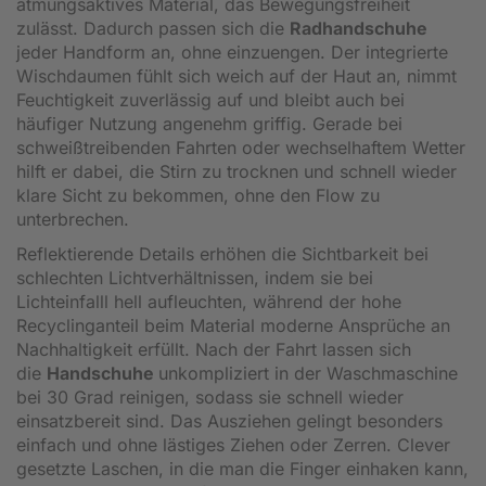
atmungsaktives Material, das Bewegungsfreiheit
zulässt. Dadurch passen sich die
Radhandschuhe
jeder Handform an, ohne einzuengen. Der integrierte
Wischdaumen fühlt sich weich auf der Haut an, nimmt
Feuchtigkeit zuverlässig auf und bleibt auch bei
häufiger Nutzung angenehm griffig. Gerade bei
schweißtreibenden Fahrten oder wechselhaftem Wetter
hilft er dabei, die Stirn zu trocknen und schnell wieder
klare Sicht zu bekommen, ohne den Flow zu
unterbrechen.
Reflektierende Details erhöhen die Sichtbarkeit bei
schlechten Lichtverhältnissen, indem sie bei
Lichteinfalll hell aufleuchten, während der hohe
Recyclinganteil beim Material moderne Ansprüche an
Nachhaltigkeit erfüllt. Nach der Fahrt lassen sich
die
Handschuhe
unkompliziert in der Waschmaschine
bei 30 Grad reinigen, sodass sie schnell wieder
einsatzbereit sind. Das Ausziehen gelingt besonders
einfach und ohne lästiges Ziehen oder Zerren. Clever
gesetzte Laschen, in die man die Finger einhaken kann,