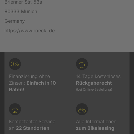
Brienner Str. 53a
80333 Munich
Germany
https://www.roeckl.de
0%
Finanzierung ohne
14 Tage kostenloses
Zinsen:
Einfach in 10
Rückgaberecht
Raten!
(bei Online-Bestellung)
Kompetenter Service
Alle Informationen
an
22
Standorten
zum Bikeleasing