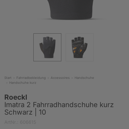
Start
Fahrradbekleidung
Accessoires
Handschuhe
Handschuhe kurz
Roeckl
Imatra 2 Fahrradhandschuhe kurz
Schwarz | 10
ArtNr.: 606615