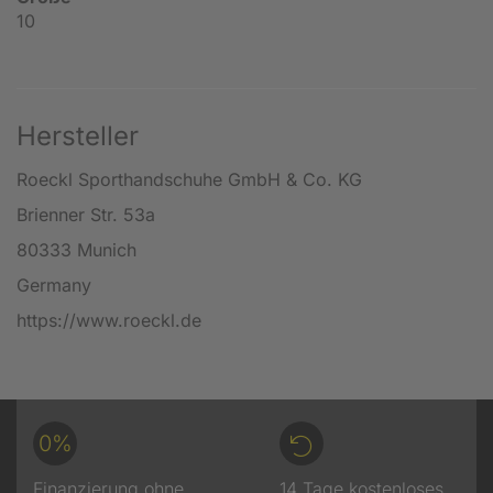
10
Hersteller
Roeckl Sporthandschuhe GmbH & Co. KG
Brienner Str. 53a
80333 Munich
Germany
https://www.roeckl.de
0%
Finanzierung ohne
14 Tage kostenloses