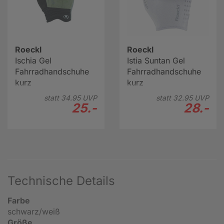
Roeckl
Roeckl
Ischia Gel
Istia Suntan Gel
Fahrradhandschuhe
Fahrradhandschuhe
kurz
kurz
statt
34.
95
UVP
statt
32.
95
UVP
25.-
28.-
Technische Details
Farbe
schwarz/weiß
Größe