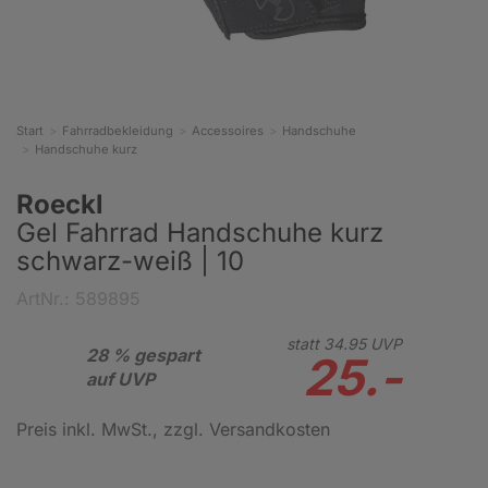
Start
Fahrradbekleidung
Accessoires
Handschuhe
Handschuhe kurz
Roeckl
Gel Fahrrad Handschuhe kurz
schwarz-weiß | 10
ArtNr.: 589895
statt
34.
95
UVP
28 % gespart
25.-
auf UVP
Preis inkl. MwSt.
, zzgl. Versandkosten