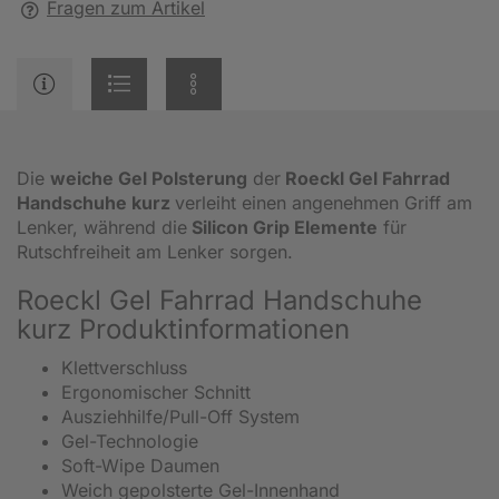
Fragen zum Artikel
Die
weiche Gel Polsterung
der
Roeckl Gel Fahrrad
Handschuhe kurz
verleiht einen angenehmen Griff am
Lenker, während die
Silicon Grip Elemente
für
Rutschfreiheit am Lenker sorgen.
Roeckl Gel Fahrrad Handschuhe
kurz Produktinformationen
Klettverschluss
Ergonomischer Schnitt
Ausziehhilfe/Pull-Off System
Gel-Technologie
Soft-Wipe Daumen
Weich gepolsterte Gel-Innenhand