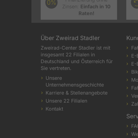
0%
Zinsen:
Einfach in 10
Raten!
Über Zweirad Stadler
Kun
Zweirad-Center Stadler ist mit
Fa
insgesamt 22 Filialen in
E-
Deutschland und Österreich für
E-
Sie vertreten.
Bi
Unsere
Mo
Unternehmensgeschichte
Fa
Karriere & Stellenangebote
Ve
Unsere 22 Filialen
Za
Kontakt
Ser
FA
We