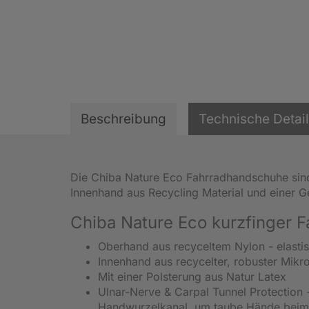
Beschreibung
Technische Detai
Die Chiba Nature Eco Fahrradhandschuhe sind 
Innenhand aus Recycling Material und einer 
Chiba Nature Eco kurzfinger 
Oberhand aus recyceltem Nylon - elastis
Innenhand aus recycelter, robuster Mikro
Mit einer Polsterung aus Natur Latex
Ulnar-Nerve & Carpal Tunnel Protection 
Handwurzelkanal, um taube Hände beim