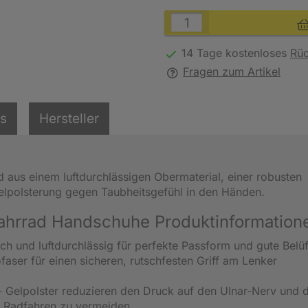
14 Tage kostenloses
Rü
Fragen zum Artikel
ls
Hersteller
aus einem luftdurchlässigen Obermaterial, einer robusten
Gelpolsterung gegen Taubheitsgefühl in den Händen.
Fahrrad Handschuhe Produktinformation
ch und luftdurchlässig für perfekte Passform und gute Belü
faser für einen sicheren, rutschfesten Griff am Lenker
- Gelpolster reduzieren den Druck auf den Ulnar-Nerv und 
 Radfahren zu vermeiden