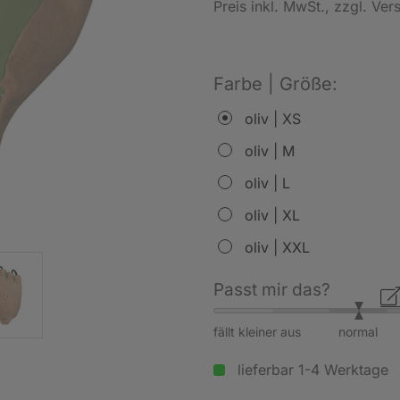
Preis inkl. MwSt.
, zzgl. Ve
Farbe | Größe:
oliv | XS
oliv | M
oliv | L
oliv | XL
oliv | XXL
Passt mir das?
fällt kleiner aus
normal
lieferbar 1-4 Werktage