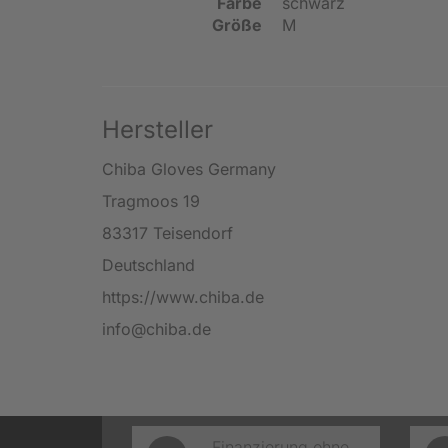
Farbe
schwarz
Größe
M
Hersteller
Chiba Gloves Germany
Tragmoos 19
83317 Teisendorf
Deutschland
https://www.chiba.de
info@chiba.de
Finanzierung ohne