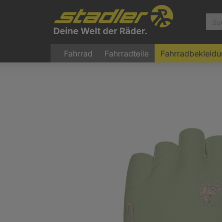
Fahrrad
Fahrradteile
Fahrradbekleid