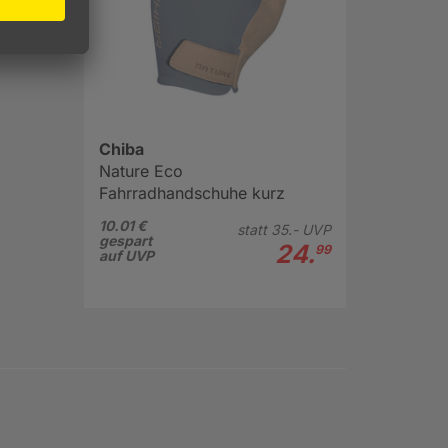
Chiba
Nature Eco
Fahrradhandschuhe kurz
10.01 €
statt
35.-
UVP
gespart
24.
99
auf UVP