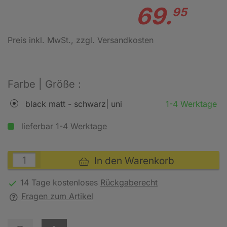
69.
95
Preis inkl. MwSt.
, zzgl. Versandkosten
Farbe | Größe :
black matt - schwarz| uni
1-4 Werktage
lieferbar 1-4 Werktage
In den Warenkorb
14 Tage kostenloses
Rückgaberecht
Fragen zum Artikel