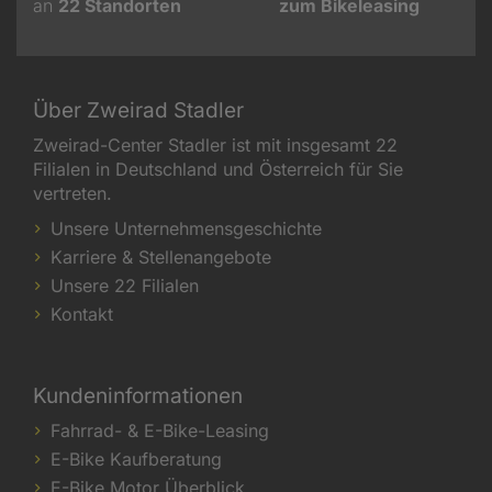
an
22
Standorten
zum Bikeleasing
Über Zweirad Stadler
Zweirad-Center Stadler ist mit insgesamt 22
Filialen in Deutschland und Österreich für Sie
vertreten.
Unsere Unternehmensgeschichte
Karriere & Stellenangebote
Unsere 22 Filialen
Kontakt
Kundeninformationen
Fahrrad- & E-Bike-Leasing
E-Bike Kaufberatung
E-Bike Motor Überblick