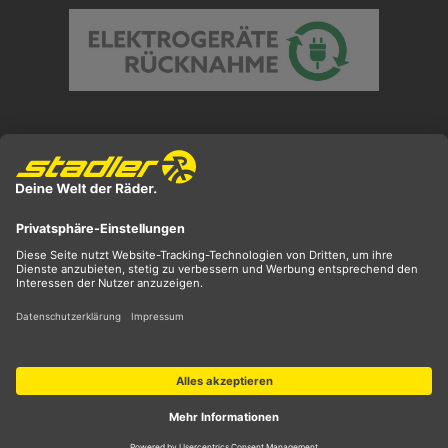
Preisangaben inkl. gesetzl. MwSt. und zzgl.
Versandkosten
** ehemaliger UVP
*** Preis entspricht unserem Markteinführungspreis
der aktuellen Saison