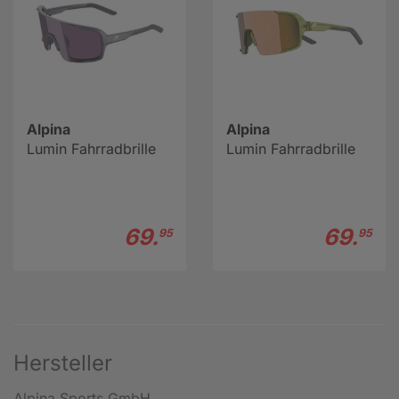
Alpina
Alpina
Lumin Fahrradbrille
Lumin Fahrradbrille
69.
69.
95
95
Hersteller
Alpina Sports GmbH