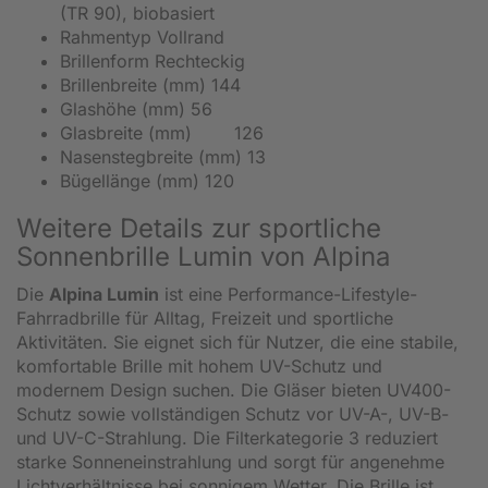
(TR 90), biobasiert
Rahmentyp Vollrand
Brillenform Rechteckig
Brillenbreite (mm) 144
Glashöhe (mm) 56
Glasbreite (mm)
126
Nasenstegbreite (mm) 13
Bügellänge (mm) 120
Weitere Details zur sportliche
Sonnenbrille Lumin von Alpina
Die
Alpina Lumin
ist eine Performance-Lifestyle-
Fahrradbrille für Alltag, Freizeit und sportliche
Aktivitäten. Sie eignet sich für Nutzer, die eine stabile,
komfortable Brille mit hohem UV-Schutz und
modernem Design suchen. Die Gläser bieten UV400-
Schutz sowie vollständigen Schutz vor UV-A-, UV-B-
und UV-C-Strahlung. Die Filterkategorie 3 reduziert
starke Sonneneinstrahlung und sorgt für angenehme
Lichtverhältnisse bei sonnigem Wetter. Die Brille ist