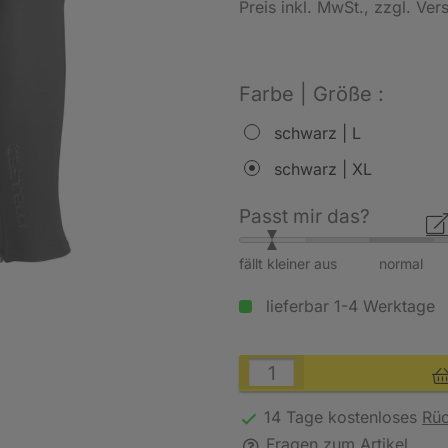
Preis inkl. MwSt.
, zzgl. Ve
Farbe | Größe :
schwarz | L
schwarz | XL
Passt mir das?
fällt kleiner aus
normal
lieferbar 1-4 Werktage
14 Tage kostenloses
Rü
Fragen zum Artikel