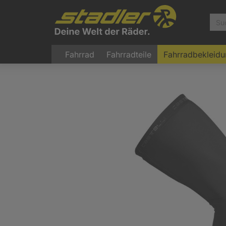
Fahrrad
Fahrradteile
Fahrradbekleid