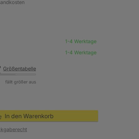
rsandkosten
1-4 Werktage
1-4 Werktage
Größentabelle
fällt größer aus
In den Warenkorb
ckgaberecht