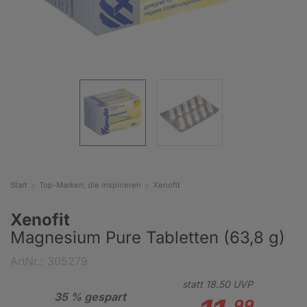
Start
Top-Marken, die inspirieren
Xenofit
Xenofit
Magnesium Pure Tabletten (63,8 g)
ArtNr.: 305279
statt
18.
50
UVP
35 % gespart
99