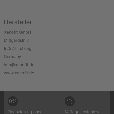
Hersteller
Xenofit GmbH
Midgardstr. 7
82327 Tutzing
Germany
info@xenofit.de
www.xenofit.de
0%
Finanzierung ohne
14 Tage kostenloses