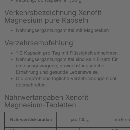
Verkehrsbezeichnung Xenofit
Magnesium pure Kapseln
Nahrungsergänzungsmittel mit Magnesium
Verzehrsempfehlung
1-2 Kapseln pro Tag mit Flüssigkeit einnehmen.
Nahrungsergänzungsmittel sind kein Ersatz für
eine ausgewogene, abwechslungsreiche
Ernährung und gesunde Lebensweise.
Die empfohlene tägliche Verzehrsmenge nicht
überschreiten.
Nährwertangaben Xenofit
Magnesium-Tabletten
Nährwertdeklaration
pro 100 g
pro Port