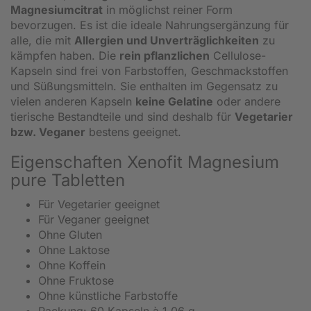
Magnesiumcitrat
in möglichst reiner Form
bevorzugen. Es ist die ideale Nahrungsergänzung für
alle, die mit
Allergien und Unverträglichkeiten
zu
kämpfen haben. Die
rein pflanzlichen
Cellulose-
Kapseln sind frei von Farbstoffen, Geschmackstoffen
und Süßungsmitteln. Sie enthalten im Gegensatz zu
vielen anderen Kapseln
keine Gelatine
oder andere
tierische Bestandteile und sind deshalb für
Vegetarier
bzw. Veganer
bestens geeignet.
Eigenschaften Xenofit Magnesium
pure Tabletten
Für Vegetarier geeignet
Für Veganer geeignet
Ohne Gluten
Ohne Laktose
Ohne Koffein
Ohne Fruktose
Ohne künstliche Farbstoffe
Packung: 60 Kapseln à 1,06 g