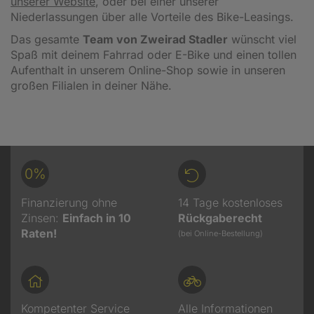
unserer Website
, oder bei einer unserer
Niederlassungen über alle Vorteile des Bike-Leasings.
Das gesamte
Team von Zweirad Stadler
wünscht viel
Spaß mit deinem Fahrrad oder E-Bike und einen tollen
Aufenthalt in unserem Online-Shop sowie in unseren
großen Filialen in deiner Nähe.
0%
Finanzierung ohne
14 Tage kostenloses
Zinsen:
Einfach in 10
Rückgaberecht
Raten!
(bei Online-Bestellung)
Kompetenter Service
Alle Informationen