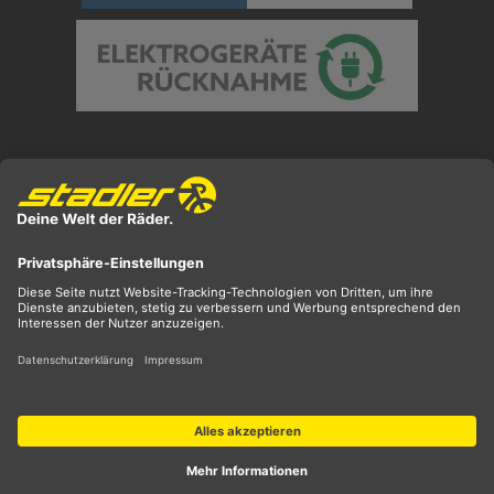
Preisangaben inkl. gesetzl. MwSt. und zzgl.
Versandkosten
** ehemaliger UVP
*** Preis entspricht unserem Markteinführungspreis