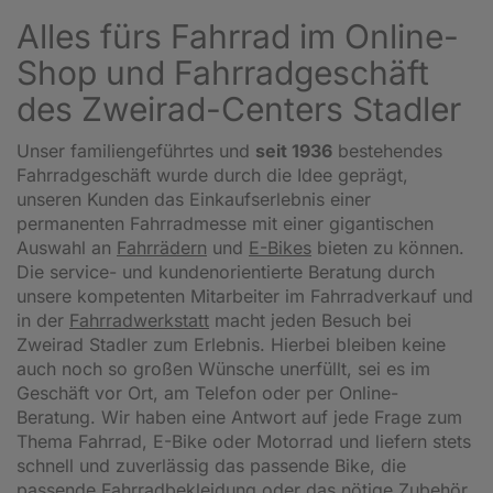
Alles fürs Fahrrad im Online-
Shop und Fahrradgeschäft
des Zweirad-Centers Stadler
Unser familiengeführtes und
seit 1936
bestehendes
Fahrradgeschäft wurde durch die Idee geprägt,
unseren Kunden das Einkaufserlebnis einer
permanenten Fahrradmesse mit einer gigantischen
Auswahl an
Fahrrädern
und
E-Bikes
bieten zu können.
Die service- und kundenorientierte Beratung durch
unsere kompetenten Mitarbeiter im Fahrradverkauf und
in der
Fahrradwerkstatt
macht jeden Besuch bei
Zweirad Stadler zum Erlebnis. Hierbei bleiben keine
auch noch so großen Wünsche unerfüllt, sei es im
Geschäft vor Ort, am Telefon oder per Online-
Beratung. Wir haben eine Antwort auf jede Frage zum
Thema Fahrrad, E-Bike oder Motorrad und liefern stets
schnell und zuverlässig das passende Bike, die
passende Fahrradbekleidung oder das nötige Zubehör.