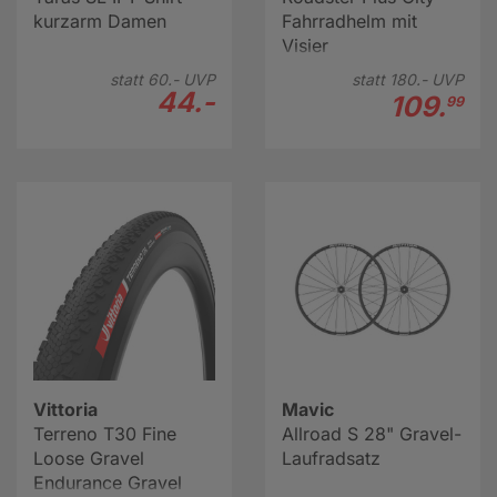
kurzarm Damen
Fahrradhelm mit
Visier
statt
60.-
UVP
statt
180.-
UVP
44.-
109.
99
Vittoria
Mavic
Terreno T30 Fine
Allroad S 28" Gravel-
Loose Gravel
Laufradsatz
Endurance Gravel