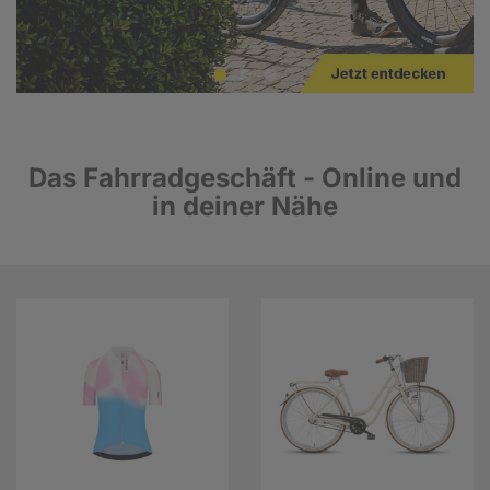
Das Fahrradgeschäft - Online und
in deiner Nähe