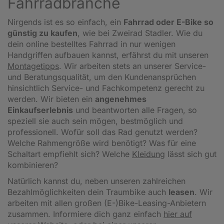
Fahrradbranche
Nirgends ist es so einfach, ein
Fahrrad oder E-Bike so
günstig zu kaufen
, wie bei Zweirad Stadler. Wie du
dein online bestelltes Fahrrad in nur wenigen
Handgriffen aufbauen kannst, erfährst du mit unseren
Montagetipps
.
Wir arbeiten stets an unserer Service-
und Beratungsqualität, um den Kundenansprüchen
hinsichtlich Service- und Fachkompetenz gerecht zu
werden. Wir bieten ein
angenehmes
Einkaufserlebnis
und beantworten alle Fragen, so
speziell sie auch sein mögen, bestmöglich und
professionell. Wofür soll das Rad genutzt werden?
Welche Rahmengröße wird benötigt? Was für eine
Schaltart empfiehlt sich? Welche
Kleidung
lässt sich gut
kombinieren?
Natürlich kannst du, neben unseren zahlreichen
Bezahlmöglichkeiten dein Traumbike auch
leasen
. Wir
arbeiten mit allen großen (E-)Bike-Leasing-Anbietern
zusammen. Informiere dich ganz einfach
hier auf