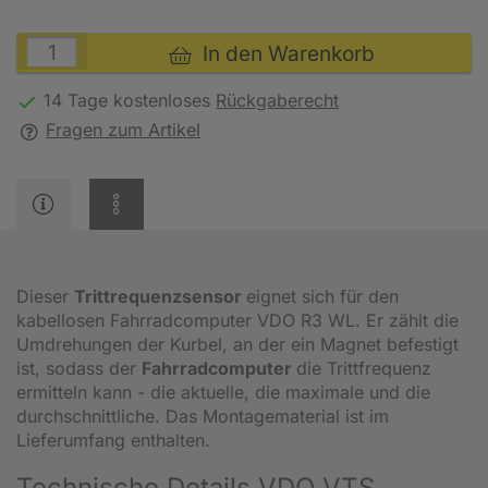
In den Warenkorb
14 Tage kostenloses
Rückgaberecht
Fragen zum Artikel
Dieser
Trittrequenzsensor
eignet sich für den
kabellosen Fahrradcomputer VDO R3 WL. Er zählt die
Umdrehungen der Kurbel, an der ein Magnet befestigt
ist, sodass der
Fahrradcomputer
die Trittfrequenz
ermitteln kann - die aktuelle, die maximale und die
durchschnittliche. Das Montagematerial ist im
Lieferumfang enthalten.
Technische Details VDO VTS