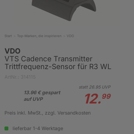
Start
Top-Marken, die inspirieren
VDO
VDO
VTS Cadence Transmitter
Trittfrequenz-Sensor für R3 WL
ArtNr.: 314115
statt
26.
95
UVP
13.96 € gespart
12.
99
auf UVP
Preis inkl. MwSt.
, zzgl. Versandkosten
lieferbar 1-4 Werktage