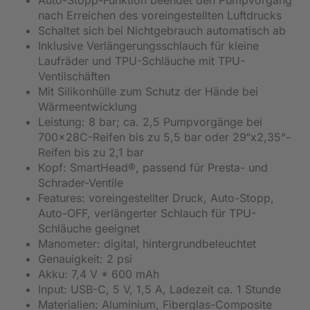
nach Erreichen des voreingestellten Luftdrucks
Schaltet sich bei Nichtgebrauch automatisch ab
Inklusive Verlängerungsschlauch für kleine
Laufräder und TPU-Schläuche mit TPU-
Ventilschäften
Mit Silikonhülle zum Schutz der Hände bei
Wärmeentwicklung
Leistung: 8 bar; ca. 2,5 Pumpvorgänge bei
700x28C-Reifen bis zu 5,5 bar oder 29“x2,35“-
Reifen bis zu 2,1 bar
Kopf: SmartHead®, passend für Presta- und
Schrader-Ventile
Features: voreingestellter Druck, Auto-Stopp,
Auto-OFF, verlängerter Schlauch für TPU-
Schläuche geeignet
Manometer: digital, hintergrundbeleuchtet
Genauigkeit: 2 psi
Akku: 7,4 V * 600 mAh
Input: USB-C, 5 V, 1,5 A, Ladezeit ca. 1 Stunde
Materialien: Aluminium, Fiberglas-Composite