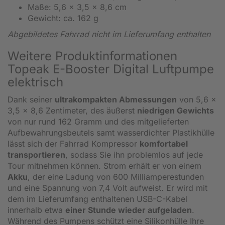
Maße: 5,6 x 3,5 x 8,6 cm
Gewicht: ca. 162 g
Abgebildetes Fahrrad nicht im Lieferumfang enthalten
Weitere Produktinformationen
Topeak E-Booster Digital Luftpumpe
elektrisch
Dank seiner
ultrakompakten Abmessungen
von 5,6 x
3,5 x 8,6 Zentimeter, des äußerst
niedrigen Gewichts
von nur rund 162 Gramm und des mitgelieferten
Aufbewahrungsbeutels samt wasserdichter Plastikhülle
lässt sich der Fahrrad Kompressor
komfortabel
transportieren
, sodass Sie ihn problemlos auf jede
Tour mitnehmen können. Strom erhält er von einem
Akku
, der eine Ladung von 600 Milliamperestunden
und eine Spannung von 7,4 Volt aufweist. Er wird mit
dem im Lieferumfang enthaltenen USB-C-Kabel
innerhalb etwa
einer Stunde wieder aufgeladen
.
Während des Pumpens schützt eine Silikonhülle Ihre