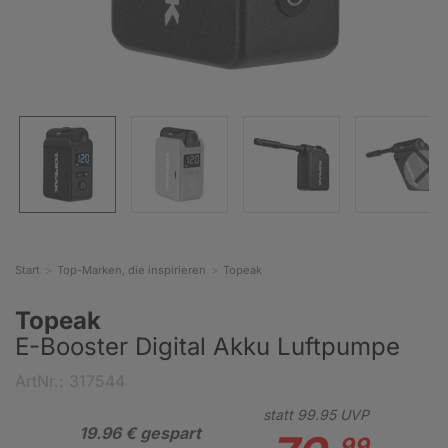
Start
Top-Marken, die inspirieren
Topeak
Topeak
E-Booster Digital Akku Luftpumpe
ArtNr.: 317544
statt
99.
95
UVP
19.96 € gespart
99