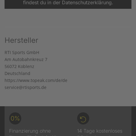
findest du in der Datenschutzerklärung.
Hersteller
RTI Sports GmbH
Am Autobahnkreuz 7
56072 Koblenz
Deutschland
https://www.topeak.com/de/de
service@rtisports.de
0%
Finanzierung ohne
14 Tage kostenloses