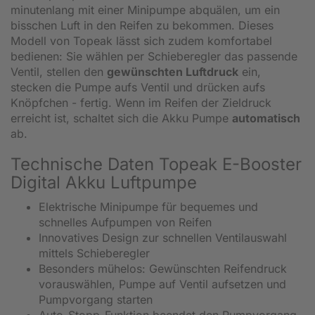
minutenlang mit einer Minipumpe abquälen, um ein
bisschen Luft in den Reifen zu bekommen. Dieses
Modell von Topeak lässt sich zudem komfortabel
bedienen: Sie wählen per Schieberegler das passende
Ventil, stellen den
gewünschten Luftdruck
ein,
stecken die Pumpe aufs Ventil und drücken aufs
Knöpfchen - fertig. Wenn im Reifen der Zieldruck
erreicht ist, schaltet sich die Akku Pumpe
automatisch
ab.
Technische Daten Topeak E-Booster
Digital Akku Luftpumpe
Elektrische Minipumpe für bequemes und
schnelles Aufpumpen von Reifen
Innovatives Design zur schnellen Ventilauswahl
mittels Schieberegler
Besonders mühelos: Gewünschten Reifendruck
vorauswählen, Pumpe auf Ventil aufsetzen und
Pumpvorgang starten
Auto-Stopp-Funktion beendet den Pumpvorgang